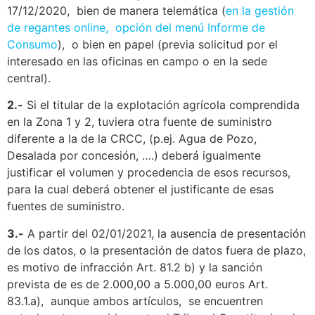
17/12/2020, bien de manera telemática (
en la gestión
de regantes online, opción del menú Informe de
Consumo
), o bien en papel (previa solicitud por el
interesado en las oficinas en campo o en la sede
central).
2.-
Si el titular de la explotación agrícola comprendida
en la Zona 1 y 2, tuviera otra fuente de suministro
diferente a la de la CRCC, (p.ej. Agua de Pozo,
Desalada por concesión, ….) deberá igualmente
justificar el volumen y procedencia de esos recursos,
para la cual deberá obtener el justificante de esas
fuentes de suministro.
3.-
A partir del 02/01/2021, la ausencia de presentación
de los datos, o la presentación de datos fuera de plazo,
es motivo de infracción Art. 81.2 b) y la sanción
prevista de es de 2.000,00 a 5.000,00 euros Art.
83.1.a), aunque ambos artículos, se encuentren