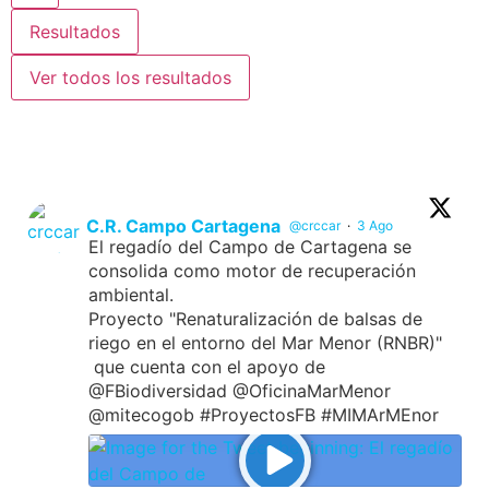
Resultados
Ver todos los resultados
C.R. Campo Cartagena
@crccar
·
3 Ago
El regadío del Campo de Cartagena se
consolida como motor de recuperación
ambiental.
Proyecto "Renaturalización de balsas de
riego en el entorno del Mar Menor (RNBR)"
que cuenta con el apoyo de
@FBiodiversidad @OficinaMarMenor
@mitecogob #ProyectosFB #MIMArMEnor