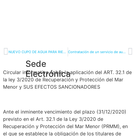
NUEVO CUPO DE AGUA PARA RIEGO (11-12-20)
Contratación de un servicio de auditoria – control de primer nivel para la ejecución del proyecto “AQUIFER”
Sede
Electrónica
Circular informativa sobre la aplicación del ART. 32.1 de
la ley 3/2020 de Recuperación y Protección del Mar
Menor y SUS EFECTOS SANCIONADORES
Ante el inminente vencimiento del plazo (31/12/2020)
previsto en el Art. 32.1 de la Ley 3/2020 de
Recuperación y Protección del Mar Menor (PRMM), en
el que se establece la obligación de los titulares de