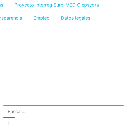
as
Proyecto Interreg Euro-MED Clepsydra
nsparencia
Empleo
Datos legales