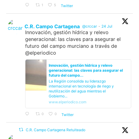
1
5
Twitter
C.R. Campo Cartagena
@crccar
·
24 Jul
Innovación, gestión hídrica y relevo
generacional: las claves para asegurar el
futuro del campo murciano a través de
@elperiodico
Innovación, gestión hídrica y relevo
generacional: las claves para asegurar el
futuro del campo...
La Región consolida su liderazgo
internacional en tecnología de riego y
reutilización del agua mientras el
Gobierno...
www.elperiodico.com
0
0
Twitter
C.R. Campo Cartagena Retuiteado