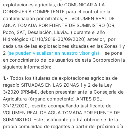
explotaciones agrícolas, de COMUNICAR A LA
CONSEJERÍA COMPETENTE para el control de la
contaminación por nitratos, EL VOLUMEN REAL DE
AGUA TOMADA POR FUENTE DE SUMINISTRO (CR,
Pozo, SAT, Desalación, Lluvia…) durante el año
Hidrológico (01/10/2019-30/09/2020) anterior, por
cada una de las explotaciones situadas en las Zonas 1 y
2
(se pueden visualizar en nuestro visor gis)
, se pone
en conocimiento de los usuarios de esta Corporación la
siguiente información:
1.-
Todos los titulares de explotaciones agrícolas de
regadío SITUADAS EN LAS ZONAS 1 y 2 de la Ley
3/2020 (PRMM), deben presentar ante la Consejería de
Agricultura (órgano competente) ANTES DEL
31/12/2020, escrito acompañando justificante del
VOLUMEN REAL DE AGUA TOMADA POR FUENTE DE
SUMINISTRO. Este justificante podrá obtenerse de la
propia comunidad de regantes a partir del próximo día