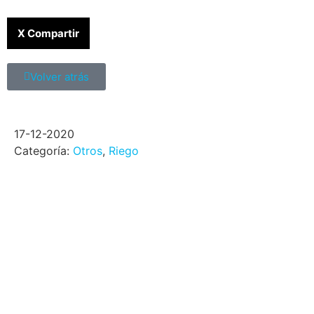
X Compartir
Volver atrás
17-12-2020
Categoría:
Otros
,
Riego