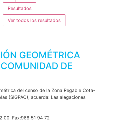
Resultados
Ver todos los resultados
CIÓN GEOMÉTRICA
A COMUNIDAD DE
métrica del censo de la Zona Regable Cota-
olas (SIGPAC), acuerda: Las alegaciones
42 00. Fax:968 51 94 72