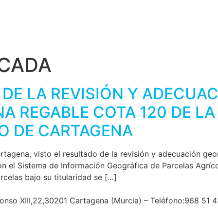
CADA
 DE LA REVISIÓN Y ADECUA
NA REGABLE COTA 120 DE L
O DE CARTAGENA
gena, visto el resultado de la revisión y adecuación geo
on el Sistema de Información Geográfica de Parcelas Agríc
rcelas bajo su titularidad se […]
fonso XIII,22,30201 Cartagena (Murcia) – Teléfono:968 51 