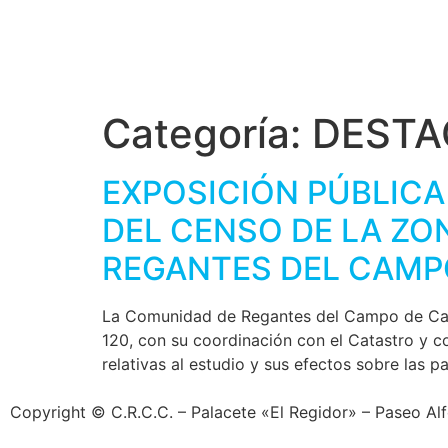
Categoría:
DESTA
EXPOSICIÓN PÚBLICA
DEL CENSO DE LA ZO
REGANTES DEL CAMP
La Comunidad de Regantes del Campo de Carta
120, con su coordinación con el Catastro y c
relativas al estudio y sus efectos sobre las pa
Copyright © C.R.C.C. – Palacete «El Regidor» – Paseo Al