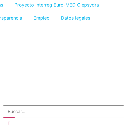
as
Proyecto Interreg Euro-MED Clepsydra
nsparencia
Empleo
Datos legales