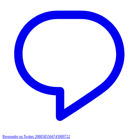
Responder en Twitter 2080585504743989722