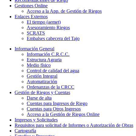
Recomendaciones de Riego
Gestiones Online
Acceso a la App. de Gestión de Riegos
Enlaces Externos
El tiempo (aemet)
Asesoramiento Riegos
SCRATS
Embalses cabecera del Tajo
Información General
Información C.R.C.C.
Estructura Agraria
Medio físico
Control de calidad del agua
Gestión Integral
Automatización
Ordenanzas de la CRCC
Gestión de Riegos y Cuentas
Darse de alta
Cuentas para Ingresos de Riego
Cuentas para Otros Ingresos
Acceso a la Gestión de Riegos Online
Impresos y Solicitudes
Requisitos para solicitud de Informes o Autorización de Obras
Cartografía