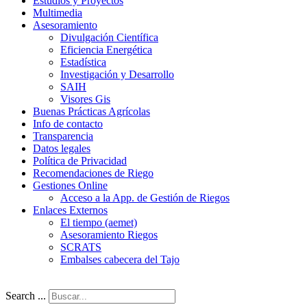
Estudios y Proyectos
Multimedia
Asesoramiento
Divulgación Científica
Eficiencia Energética
Estadística
Investigación y Desarrollo
SAIH
Visores Gis
Buenas Prácticas Agrícolas
Info de contacto
Transparencia
Datos legales
Política de Privacidad
Recomendaciones de Riego
Gestiones Online
Acceso a la App. de Gestión de Riegos
Enlaces Externos
El tiempo (aemet)
Asesoramiento Riegos
SCRATS
Embalses cabecera del Tajo
Search ...