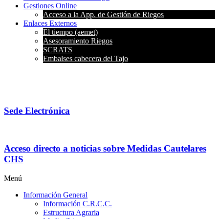
Gestiones Online
Acceso a la App. de Gestión de Riegos
Enlaces Externos
El tiempo (aemet)
Asesoramiento Riegos
SCRATS
Embalses cabecera del Tajo
Sede Electrónica
Acceso directo a noticias sobre Medidas Cautelares
CHS
Menú
Información General
Información C.R.C.C.
Estructura Agraria