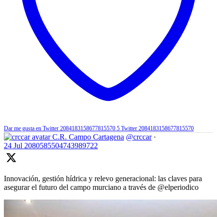
Dar me gusta en Twitter 2084183158677815570
5
Twitter
2084183158677815570
C.R. Campo Cartagena
@crccar
·
24 Jul
2080585504743989722
Innovación, gestión hídrica y relevo generacional: las claves para
asegurar el futuro del campo murciano a través de @elperiodico