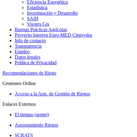
Eficiencia Energética
Estadística
Investigación y Desarrollo
SAIH
Visores Gis
Buenas Prácticas Agrícolas
Proyecto Interreg Euro-MED Clepsydra
Info de contacto
Transparencia
Empleo
Datos legales
Política de Privacidad
Recomendaciones de Riego
Gestiones Online
Acceso a la App. de Gestión de Riegos
Enlaces Externos
El tiempo (aemet)
Asesoramiento Riegos
SCRATS