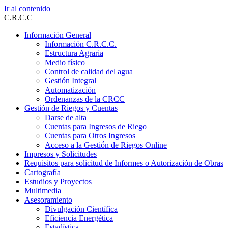
Ir al contenido
C.R.C.C
Información General
Información C.R.C.C.
Estructura Agraria
Medio físico
Control de calidad del agua
Gestión Integral
Automatización
Ordenanzas de la CRCC
Gestión de Riegos y Cuentas
Darse de alta
Cuentas para Ingresos de Riego
Cuentas para Otros Ingresos
Acceso a la Gestión de Riegos Online
Impresos y Solicitudes
Requisitos para solicitud de Informes o Autorización de Obras
Cartografía
Estudios y Proyectos
Multimedia
Asesoramiento
Divulgación Científica
Eficiencia Energética
Estadística