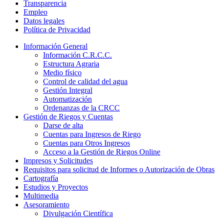
Transparencia
Empleo
Datos legales
Política de Privacidad
Información General
Información C.R.C.C.
Estructura Agraria
Medio físico
Control de calidad del agua
Gestión Integral
Automatización
Ordenanzas de la CRCC
Gestión de Riegos y Cuentas
Darse de alta
Cuentas para Ingresos de Riego
Cuentas para Otros Ingresos
Acceso a la Gestión de Riegos Online
Impresos y Solicitudes
Requisitos para solicitud de Informes o Autorización de Obras
Cartografía
Estudios y Proyectos
Multimedia
Asesoramiento
Divulgación Científica