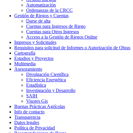
Automatización
Ordenanzas de la CRCC
Gestión de Riegos y Cuentas
Darse de alta
Cuentas para Ingresos de Riego
Cuentas para Otros Ingresos
Acceso a la Gestión de Riegos Online
Impresos y Solicitudes
Requisitos para solicitud de Informes o Autorización de Obras
Cartografía
Estudios y Proyectos
Multimedia
Asesoramiento
Divulgación Científica
Eficiencia Energética
Estadística
Investigación y Desarrollo
SAIH
Visores Gis
Buenas Prácticas Agrícolas
Info de contacto
Transparencia
Datos legales
Política de Privacidad