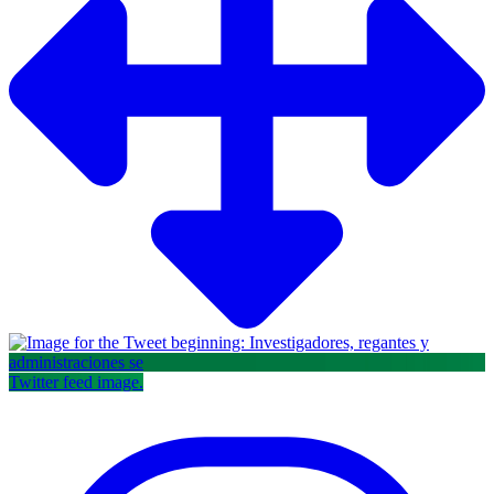
Twitter feed image.