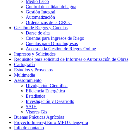
Medio físico
Control de calidad del agua
Gestión Integral
Automatización
Ordenanzas de la CRCC
Gestión de Riegos y Cuentas
Darse de alta
Cuentas para Ingresos de Riego
Cuentas para Otros Ingresos
Acceso a la Gestión de Riegos Online
Impresos y Solicitudes
Requisitos para solicitud de Informes o Autorización de Obras
Cartografía
Estudios y Proyectos
Multimedia
Asesoramiento
Divulgación Científica
Eficiencia Energética
Estadística
Investigación y Desarrollo
SAIH
Visores Gis
Buenas Prácticas Agrícolas
Proyecto Interreg Euro-MED Clepsydra
Info de contacto