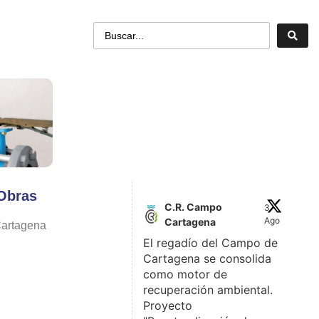
 Obras
C.R. Campo
3
Ago
Cartagena
Cartagena
El regadío del Campo de
Cartagena se consolida
como motor de
recuperación ambiental.
Proyecto