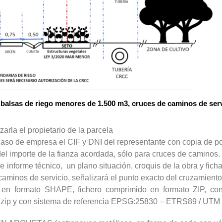
sas de riego menores de 1.500 m3, cruces de caminos de servi
zarla el propietario de la parcela
caso de empresa el CIF y DNI del representante con copia de p
del importe de la fianza acordada, sólo para cruces de caminos.
nforme técnico, un plano situación, croquis de la obra y ficha 
caminos de servicio, señalizará el punto exacto del cruzamiento
a en formato SHAPE, fichero comprimido en formato ZIP, co
n .zip y con sistema de referencia EPSG:25830 – ETRS89 / UTM