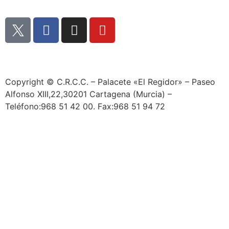
Copyright © C.R.C.C. – Palacete «El Regidor» – Paseo
Alfonso XIII,22,30201 Cartagena (Murcia) –
Teléfono:968 51 42 00. Fax:968 51 94 72