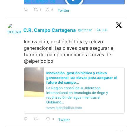
1
6
Twitter
C.R. Campo Cartagena
@crccar
·
24 Jul
Innovación, gestión hídrica y relevo
generacional: las claves para asegurar el
futuro del campo murciano a través de
@elperiodico
Innovación, gestión hídrica y relevo
generacional: las claves para asegurar el
futuro del campo...
La Región consolida su liderazgo
internacional en tecnología de riego y
reutilización del agua mientras el
Gobierno...
www.elperiodico.com
0
0
Twitter