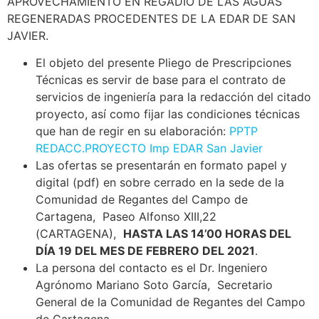
APROVECHAMIENTO EN REGADÍO DE LAS AGUAS
REGENERADAS PROCEDENTES DE LA EDAR DE SAN
JAVIER.
El objeto del presente Pliego de Prescripciones
Técnicas es servir de base para el contrato de
servicios de ingeniería para la redacción del citado
proyecto, así como fijar las condiciones técnicas
que han de regir en su elaboración:
PPTP
REDACC.PROYECTO Imp EDAR San Javier
Las ofertas se presentarán en formato papel y
digital (pdf) en sobre cerrado en la sede de la
Comunidad de Regantes del Campo de
Cartagena, Paseo Alfonso XIII,22
(CARTAGENA),
HASTA LAS 14’00 HORAS DEL
DÍA 19 DEL MES DE FEBRERO DEL 2021
.
La persona del contacto es el Dr. Ingeniero
Agrónomo Mariano Soto García, Secretario
General de la Comunidad de Regantes del Campo