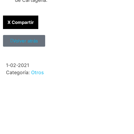
de Cartagena.
X Compartir
Volver atrás
1-02-2021
Categoría:
Otros