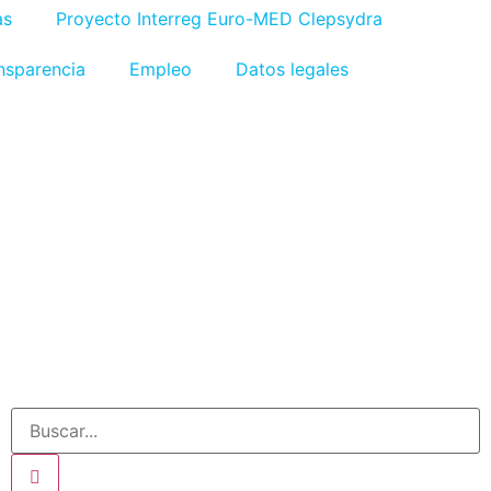
as
Proyecto Interreg Euro-MED Clepsydra
nsparencia
Empleo
Datos legales