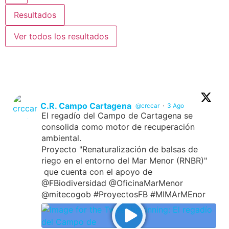
Resultados
Ver todos los resultados
C.R. Campo Cartagena
@crccar
·
3 Ago
El regadío del Campo de Cartagena se
consolida como motor de recuperación
ambiental.
Proyecto "Renaturalización de balsas de
riego en el entorno del Mar Menor (RNBR)"
que cuenta con el apoyo de
@FBiodiversidad @OficinaMarMenor
@mitecogob #ProyectosFB #MIMArMEnor