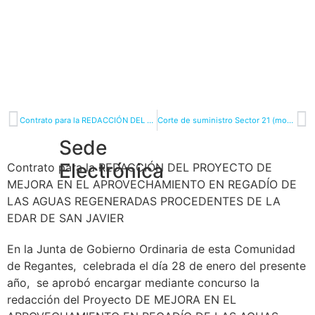
Contrato para la REDACCIÓN DEL PROYECTO DE MEJORA EN EL APROVECHAMIENTO EN REGADÍO DE LAS AGUAS REGENERADAS PROCEDENTES DE LA EDAR DE TORRE-PACHECO Y DE LA EDAR DE LOS ALCÁZARES
Corte de suministro Sector 21 (modificación)
Sede
Electrónica
Contrato para la REDACCIÓN DEL PROYECTO DE
MEJORA EN EL APROVECHAMIENTO EN REGADÍO DE
LAS AGUAS REGENERADAS PROCEDENTES DE LA
EDAR DE SAN JAVIER
En la Junta de Gobierno Ordinaria de esta Comunidad
de Regantes, celebrada el día 28 de enero del presente
año, se aprobó encargar mediante concurso la
redacción del Proyecto DE MEJORA EN EL