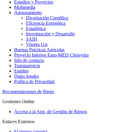
Estudios y Proyectos
Multimedia
Asesoramiento
Divulgación Científica
Eficiencia Energética
Estadística
Investigación y Desarrollo
SAIH
Visores Gis
Buenas Prácticas Agrícolas
Proyecto Interreg Euro-MED Clepsydra
Info de contacto
Transparencia
Empleo
Datos legales
Política de Privacidad
Recomendaciones de Riego
Gestiones Online
Acceso a la App. de Gestión de Riegos
Enlaces Externos
El tiempo (aemet)