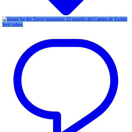
Twitter
feed video.