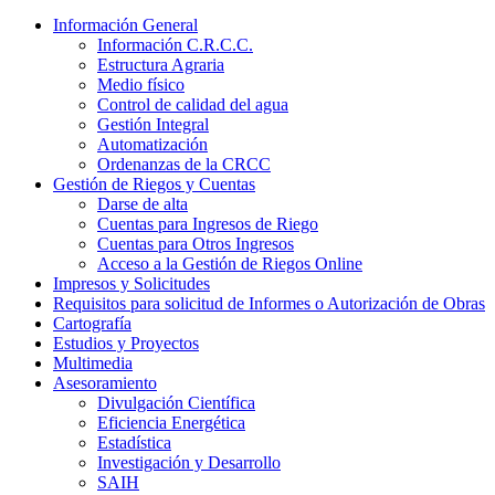
Información General
Información C.R.C.C.
Estructura Agraria
Medio físico
Control de calidad del agua
Gestión Integral
Automatización
Ordenanzas de la CRCC
Gestión de Riegos y Cuentas
Darse de alta
Cuentas para Ingresos de Riego
Cuentas para Otros Ingresos
Acceso a la Gestión de Riegos Online
Impresos y Solicitudes
Requisitos para solicitud de Informes o Autorización de Obras
Cartografía
Estudios y Proyectos
Multimedia
Asesoramiento
Divulgación Científica
Eficiencia Energética
Estadística
Investigación y Desarrollo
SAIH