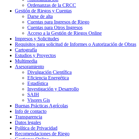
Ordenanzas de la CRCC
Gestión de Riegos y Cuentas
Darse de alta
Cuentas para Ingresos de Riego
Cuentas para Otros Ingresos
Acceso a la Gestión de Riegos Online
Impresos y Solicitudes
Requisitos para solicitud de Informes o Autorización de Obras
Cartografía
Estudios y Proyectos
Multimedia
Asesoramiento
Divulgación Científica
Eficiencia Energética
Estadística
Investigación y Desarrollo
SAIH
Visores Gis
Buenas Prácticas Agrícolas
Info de contacto
Transparencia
Datos legales
Política de Privacidad
Recomendaciones de Riego