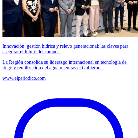
Innovación, gestión hídrica y relevo generacional: las claves para
asegurar el futuro del campo...
La Región consolida su liderazgo internacional en tecnología de
riego y reutilización del agua mientras el Gobierno...
www.elperiodico.com