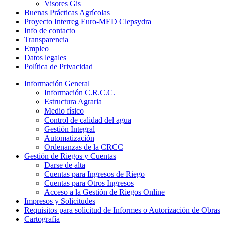
Visores Gis
Buenas Prácticas Agrícolas
Proyecto Interreg Euro-MED Clepsydra
Info de contacto
Transparencia
Empleo
Datos legales
Política de Privacidad
Información General
Información C.R.C.C.
Estructura Agraria
Medio físico
Control de calidad del agua
Gestión Integral
Automatización
Ordenanzas de la CRCC
Gestión de Riegos y Cuentas
Darse de alta
Cuentas para Ingresos de Riego
Cuentas para Otros Ingresos
Acceso a la Gestión de Riegos Online
Impresos y Solicitudes
Requisitos para solicitud de Informes o Autorización de Obras
Cartografía