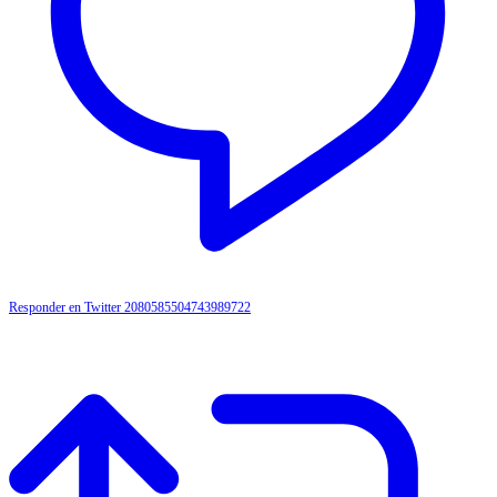
Responder en Twitter 2080585504743989722