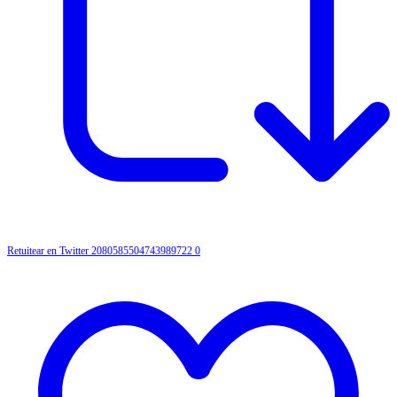
Retuitear en Twitter 2080585504743989722
0