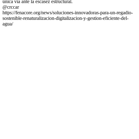
única vía ante la escasez estructural.
@crccar
https://fenacore.org/news/soluciones-innovadoras-para-un-regadio-
sostenible-renaturalizacion-digitalizacion-y-gestion-eficiente-del-
agua/