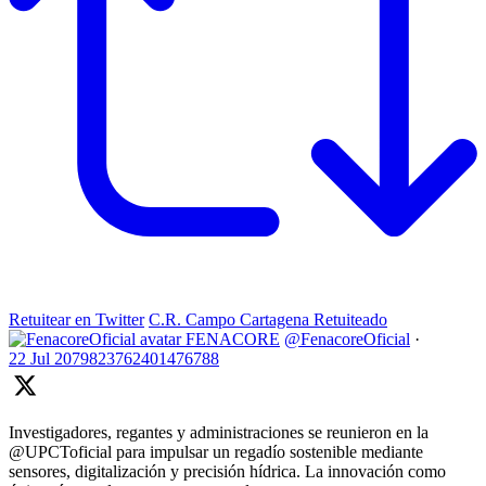
Retuitear en Twitter
C.R. Campo Cartagena Retuiteado
FENACORE
@FenacoreOficial
·
22 Jul
2079823762401476788
Investigadores, regantes y administraciones se reunieron en la
@UPCToficial para impulsar un regadío sostenible mediante
sensores, digitalización y precisión hídrica. La innovación como