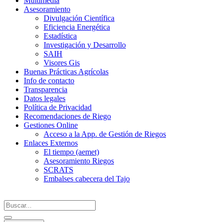
Multimedia
Asesoramiento
Divulgación Científica
Eficiencia Energética
Estadística
Investigación y Desarrollo
SAIH
Visores Gis
Buenas Prácticas Agrícolas
Info de contacto
Transparencia
Datos legales
Política de Privacidad
Recomendaciones de Riego
Gestiones Online
Acceso a la App. de Gestión de Riegos
Enlaces Externos
El tiempo (aemet)
Asesoramiento Riegos
SCRATS
Embalses cabecera del Tajo
Search
...