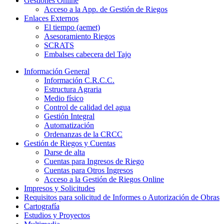
Gestiones Online
Acceso a la App. de Gestión de Riegos
Enlaces Externos
El tiempo (aemet)
Asesoramiento Riegos
SCRATS
Embalses cabecera del Tajo
Información General
Información C.R.C.C.
Estructura Agraria
Medio físico
Control de calidad del agua
Gestión Integral
Automatización
Ordenanzas de la CRCC
Gestión de Riegos y Cuentas
Darse de alta
Cuentas para Ingresos de Riego
Cuentas para Otros Ingresos
Acceso a la Gestión de Riegos Online
Impresos y Solicitudes
Requisitos para solicitud de Informes o Autorización de Obras
Cartografía
Estudios y Proyectos