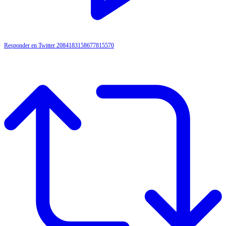
Responder en Twitter 2084183158677815570