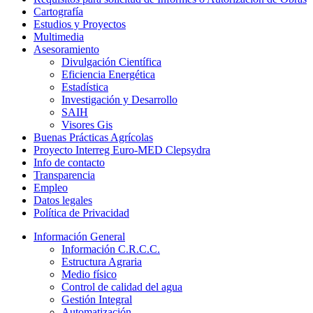
Cartografía
Estudios y Proyectos
Multimedia
Asesoramiento
Divulgación Científica
Eficiencia Energética
Estadística
Investigación y Desarrollo
SAIH
Visores Gis
Buenas Prácticas Agrícolas
Proyecto Interreg Euro-MED Clepsydra
Info de contacto
Transparencia
Empleo
Datos legales
Política de Privacidad
Información General
Información C.R.C.C.
Estructura Agraria
Medio físico
Control de calidad del agua
Gestión Integral
Automatización