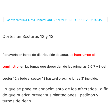
Convocatoria a Junta General Ordinaria
ANUNCIO DE DESCONVOCATORIA DE LA JUNTA GENERAL ORDINARIA PREVISTA PARA EL 17.09.20 DE LA CRCC
Cortes en Sectores 12 y 13
Por avería en la red de distribución de agua,
se interrumpe el
suministro,
en las tomas que dependan de las primarias 5,6,7 y 8 del
sector 12 y todo el sector 13 hasta el próximo lunes 31 incluido.
Lo que se pone en conocimiento de los afectados, a fin
de que puedan prever sus plantaciones, pedidos y
turnos de riego.