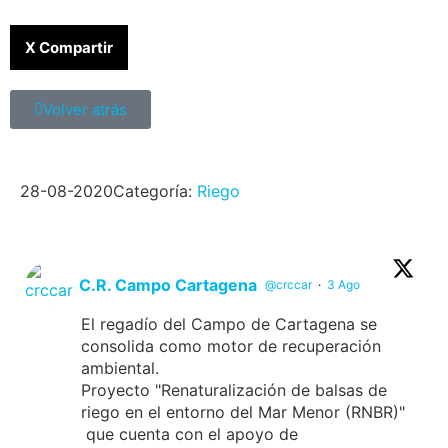
X Compartir
Volver atrás
28-08-2020
Categoría:
Riego
C.R. Campo Cartagena
@crccar
·
3 Ago
El regadío del Campo de Cartagena se
consolida como motor de recuperación
ambiental.
Proyecto "Renaturalización de balsas de
riego en el entorno del Mar Menor (RNBR)"
que cuenta con el apoyo de