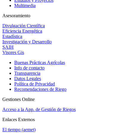
Estudios y Proyectos
Multimedia
Asesoramiento
Divulgación Científica
Eficiencia Energética
Estadística
Investigación y Desarrollo
SAIH
Visores Gis
Buenas Prácticas Agrícolas
Info de contacto
Transparencia
Datos Legales
Política de Privacidad
Recomendaciones de Riego
Gestiones Online
Acceso a la App. de Gestión de Riegos
Enlaces Externos
El tiempo (aemet)