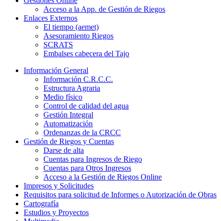
Gestiones Online
Acceso a la App. de Gestión de Riegos
Enlaces Externos
El tiempo (aemet)
Asesoramiento Riegos
SCRATS
Embalses cabecera del Tajo
Información General
Información C.R.C.C.
Estructura Agraria
Medio físico
Control de calidad del agua
Gestión Integral
Automatización
Ordenanzas de la CRCC
Gestión de Riegos y Cuentas
Darse de alta
Cuentas para Ingresos de Riego
Cuentas para Otros Ingresos
Acceso a la Gestión de Riegos Online
Impresos y Solicitudes
Requisitos para solicitud de Informes o Autorización de Obras
Cartografía
Estudios y Proyectos