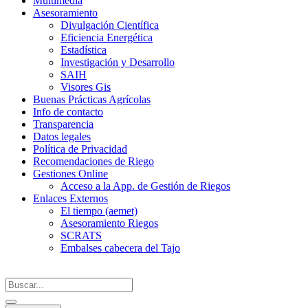
Multimedia
Asesoramiento
Divulgación Científica
Eficiencia Energética
Estadística
Investigación y Desarrollo
SAIH
Visores Gis
Buenas Prácticas Agrícolas
Info de contacto
Transparencia
Datos legales
Política de Privacidad
Recomendaciones de Riego
Gestiones Online
Acceso a la App. de Gestión de Riegos
Enlaces Externos
El tiempo (aemet)
Asesoramiento Riegos
SCRATS
Embalses cabecera del Tajo
Search
...