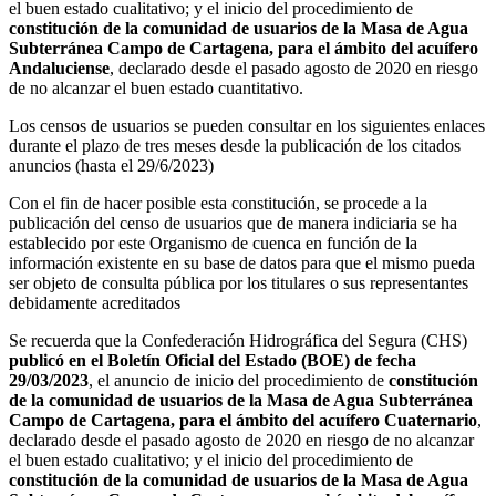
el buen estado cualitativo; y el inicio del procedimiento de
constitución de la comunidad de usuarios de la Masa de Agua
Subterránea Campo de Cartagena, para el ámbito del acuífero
Andaluciense
, declarado desde el pasado agosto de 2020 en riesgo
de no alcanzar el buen estado cuantitativo.
Los censos de usuarios se pueden consultar en los siguientes enlaces
durante el plazo de tres meses desde la publicación de los citados
anuncios (hasta el 29/6/2023)
Con el fin de hacer posible esta constitución, se procede a la
publicación del censo de usuarios que de manera indiciaria se ha
establecido por este Organismo de cuenca en función de la
información existente en su base de datos para que el mismo pueda
ser objeto de consulta pública por los titulares o sus representantes
debidamente acreditados
Se recuerda que la Confederación Hidrográfica del Segura (CHS)
publicó en el Boletín Oficial del Estado (BOE) de fecha
29/03/2023
, el anuncio de inicio del procedimiento de
constitución
de la comunidad de usuarios de la Masa de Agua Subterránea
Campo de Cartagena, para el ámbito del acuífero Cuaternario
,
declarado desde el pasado agosto de 2020 en riesgo de no alcanzar
el buen estado cualitativo; y el inicio del procedimiento de
constitución de la comunidad de usuarios de la Masa de Agua