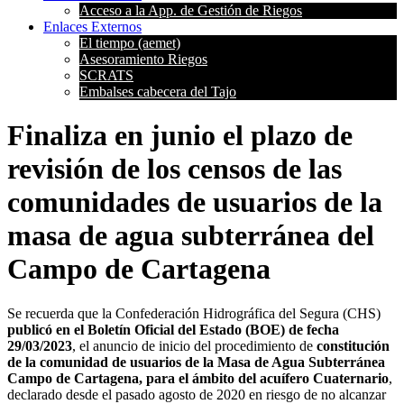
Acceso a la App. de Gestión de Riegos
Enlaces Externos
El tiempo (aemet)
Asesoramiento Riegos
SCRATS
Embalses cabecera del Tajo
Finaliza en junio el plazo de
revisión de los censos de las
comunidades de usuarios de la
masa de agua subterránea del
Campo de Cartagena
Se recuerda que la Confederación Hidrográfica del Segura (CHS)
publicó en el Boletín Oficial del Estado (BOE) de fecha
29/03/2023
, el anuncio de inicio del procedimiento de
constitución
de la comunidad de usuarios de la Masa de Agua Subterránea
Campo de Cartagena, para el ámbito del acuífero Cuaternario
,
declarado desde el pasado agosto de 2020 en riesgo de no alcanzar