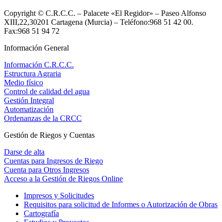
Copyright © C.R.C.C. – Palacete «El Regidor» – Paseo Alfonso
XIII,22,30201 Cartagena (Murcia) – Teléfono:968 51 42 00.
Fax:968 51 94 72
Información General
Información C.R.C.C.
Estructura Agraria
Medio físico
Control de calidad del agua
Gestión Integral
Automatización
Ordenanzas de la CRCC
Gestión de Riegos y Cuentas
Darse de alta
Cuentas para Ingresos de Riego
Cuenta para Otros Ingresos
Acceso a la Gestión de Riegos Online
Impresos y Solicitudes
Requisitos para solicitud de Informes o Autorización de Obras
Cartografía