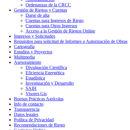
Ordenanzas de la CRCC
Gestión de Riegos y Cuentas
Darse de alta
Cuentas para Ingresos de Riego
Cuentas para Otros Ingresos
Acceso a la Gestión de Riegos Online
Impresos y Solicitudes
Requisitos para solicitud de Informes o Autorización de Obras
Cartografía
Estudios y Proyectos
Multimedia
Asesoramiento
Divulgación Científica
Eficiencia Energética
Estadística
Investigación y Desarrollo
SAIH
Visores Gis
Buenas Prácticas Agrícolas
Info de contacto
Transparencia
Datos legales
Política de Privacidad
Recomendaciones de Riego