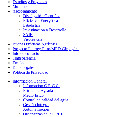
Estudios y Proyectos
Multimedia
Asesoramiento
Divulgación Científica
Eficiencia Energética
Estadística
Investigación y Desarrollo
SAIH
Visores Gis
Buenas Prácticas Agrícolas
Proyecto Interreg Euro-MED Clepsydra
Info de contacto
Transparencia
Empleo
Datos legales
Política de Privacidad
Información General
Información C.R.C.C.
Estructura Agraria
Medio físico
Control de calidad del agua
Gestión Integral
Automatización
Ordenanzas de la CRCC