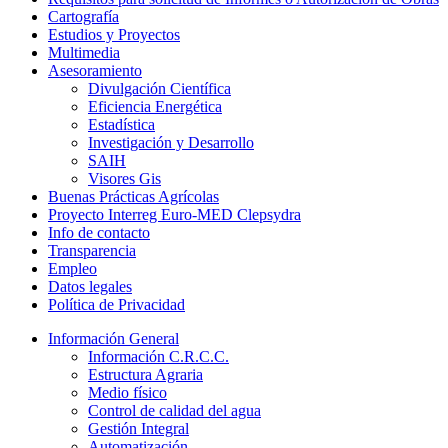
Cartografía
Estudios y Proyectos
Multimedia
Asesoramiento
Divulgación Científica
Eficiencia Energética
Estadística
Investigación y Desarrollo
SAIH
Visores Gis
Buenas Prácticas Agrícolas
Proyecto Interreg Euro-MED Clepsydra
Info de contacto
Transparencia
Empleo
Datos legales
Política de Privacidad
Información General
Información C.R.C.C.
Estructura Agraria
Medio físico
Control de calidad del agua
Gestión Integral
Automatización