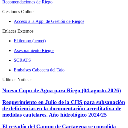
Recomendaciones de Riego
Gestiones Online
Acceso a la App. de Gestión de Riegos
Enlaces Externos
El tiempo (aemet)
Asesoramiento Riegos
SCRATS
Embalses Cabecera del Tajo
Últimas Noticias
Nuevo Cupo de Agua para Riego (04-agosto-2026)
Requerimiento en Julio de la CHS para subsanación
de deficiencias en la documentación acreditativa de
medidas cautelares. Año hidrológico 2024/25
El regadío del Campo de Cartagena se consolida