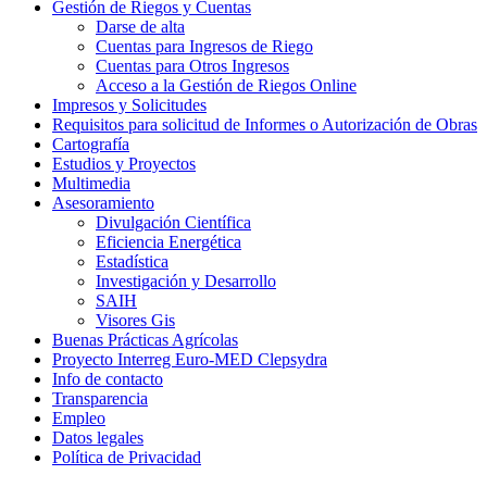
Gestión de Riegos y Cuentas
Darse de alta
Cuentas para Ingresos de Riego
Cuentas para Otros Ingresos
Acceso a la Gestión de Riegos Online
Impresos y Solicitudes
Requisitos para solicitud de Informes o Autorización de Obras
Cartografía
Estudios y Proyectos
Multimedia
Asesoramiento
Divulgación Científica
Eficiencia Energética
Estadística
Investigación y Desarrollo
SAIH
Visores Gis
Buenas Prácticas Agrícolas
Proyecto Interreg Euro-MED Clepsydra
Info de contacto
Transparencia
Empleo
Datos legales
Política de Privacidad