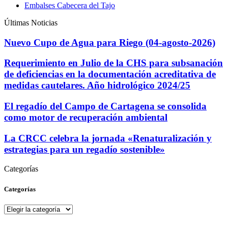
Embalses Cabecera del Tajo
Últimas Noticias
Nuevo Cupo de Agua para Riego (04-agosto-2026)
Requerimiento en Julio de la CHS para subsanación
de deficiencias en la documentación acreditativa de
medidas cautelares. Año hidrológico 2024/25
El regadío del Campo de Cartagena se consolida
como motor de recuperación ambiental
La CRCC celebra la jornada «Renaturalización y
estrategias para un regadío sostenible»
Categorías
Categorías
Categorías