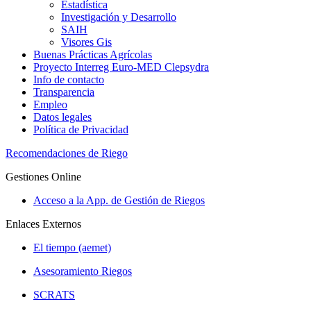
Estadística
Investigación y Desarrollo
SAIH
Visores Gis
Buenas Prácticas Agrícolas
Proyecto Interreg Euro-MED Clepsydra
Info de contacto
Transparencia
Empleo
Datos legales
Política de Privacidad
Recomendaciones de Riego
Gestiones Online
Acceso a la App. de Gestión de Riegos
Enlaces Externos
El tiempo (aemet)
Asesoramiento Riegos
SCRATS