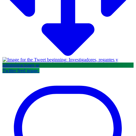
Twitter feed image.