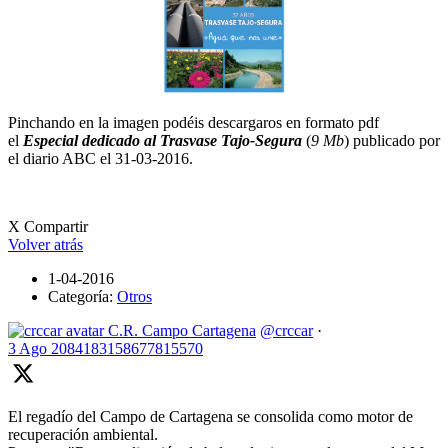
Pinchando en la imagen podéis descargaros en formato pdf
el
Especial dedicado al Trasvase Tajo-Segura
(
9 Mb
) publicado por
el diario ABC el 31-03-2016.
X Compartir
Volver atrás
1-04-2016
Categoría:
Otros
C.R. Campo Cartagena
@crccar
·
3 Ago
2084183158677815570
El regadío del Campo de Cartagena se consolida como motor de
recuperación ambiental.