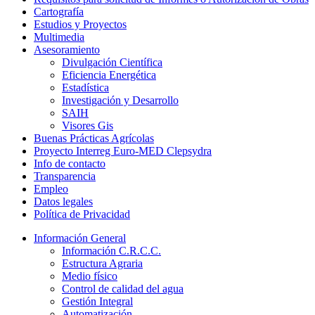
Cartografía
Estudios y Proyectos
Multimedia
Asesoramiento
Divulgación Científica
Eficiencia Energética
Estadística
Investigación y Desarrollo
SAIH
Visores Gis
Buenas Prácticas Agrícolas
Proyecto Interreg Euro-MED Clepsydra
Info de contacto
Transparencia
Empleo
Datos legales
Política de Privacidad
Información General
Información C.R.C.C.
Estructura Agraria
Medio físico
Control de calidad del agua
Gestión Integral
Automatización