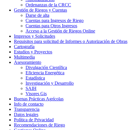
Ordenanzas de la CRCC
Gestión de Riegos y Cuentas
Darse de alta
Cuentas para Ingresos de Riego
Cuentas para Otros Ingresos
Acceso a la Gestión de Riegos Online
Impresos y Solicitudes
Requisitos para solicitud de Informes o Autorización de Obras
Cartografía
Estudios y Proyectos
Multimedia
Asesoramiento
Divulgación Científica
Eficiencia Energética
Estadística
Investigación y Desarrollo
SAIH
Visores Gis
Buenas Prácticas Agrícolas
Info de contacto
Transparencia
Datos legales
Política de Privacidad
Recomendaciones de Riego