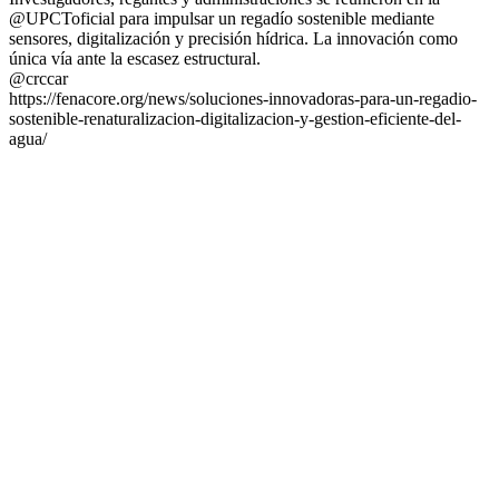
@UPCToficial para impulsar un regadío sostenible mediante
sensores, digitalización y precisión hídrica. La innovación como
única vía ante la escasez estructural.
@crccar
https://fenacore.org/news/soluciones-innovadoras-para-un-regadio-
sostenible-renaturalizacion-digitalizacion-y-gestion-eficiente-del-
agua/