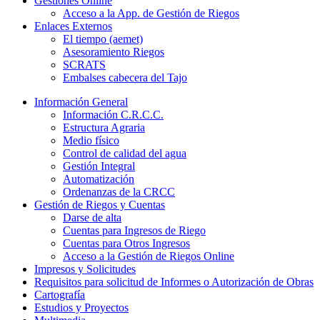
Gestiones Online
Acceso a la App. de Gestión de Riegos
Enlaces Externos
El tiempo (aemet)
Asesoramiento Riegos
SCRATS
Embalses cabecera del Tajo
Información General
Información C.R.C.C.
Estructura Agraria
Medio físico
Control de calidad del agua
Gestión Integral
Automatización
Ordenanzas de la CRCC
Gestión de Riegos y Cuentas
Darse de alta
Cuentas para Ingresos de Riego
Cuentas para Otros Ingresos
Acceso a la Gestión de Riegos Online
Impresos y Solicitudes
Requisitos para solicitud de Informes o Autorización de Obras
Cartografía
Estudios y Proyectos