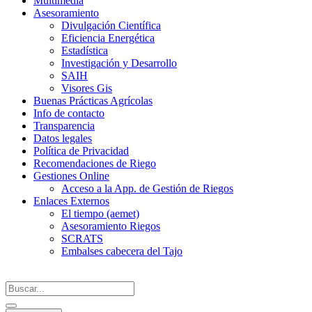
Multimedia
Asesoramiento
Divulgación Científica
Eficiencia Energética
Estadística
Investigación y Desarrollo
SAIH
Visores Gis
Buenas Prácticas Agrícolas
Info de contacto
Transparencia
Datos legales
Política de Privacidad
Recomendaciones de Riego
Gestiones Online
Acceso a la App. de Gestión de Riegos
Enlaces Externos
El tiempo (aemet)
Asesoramiento Riegos
SCRATS
Embalses cabecera del Tajo
Search
...