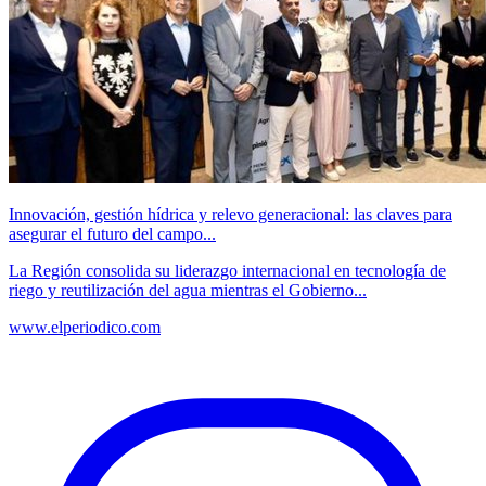
Innovación, gestión hídrica y relevo generacional: las claves para
asegurar el futuro del campo...
La Región consolida su liderazgo internacional en tecnología de
riego y reutilización del agua mientras el Gobierno...
www.elperiodico.com