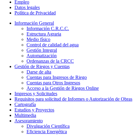
Empleo
Datos legales
Política de Privacidad
Información General
Información C.R.C.C.
Estructura Agraria
Medio físico
Control de calidad del agua
Gestión Integral
Automatización
Ordenanzas de la CRCC
Gestión de Riegos y Cuentas
Darse de alta
Cuentas para Ingresos de Riego
Cuentas para Otros Ingresos
Acceso a la Gestión de Riegos Online
Impresos y Solicitudes
Requisitos para solicitud de Informes o Autorización de Obras
Cartografía
Estudios y Proyectos
Multimedia
Asesoramiento
Divulgación Científica
Eficiencia Energética