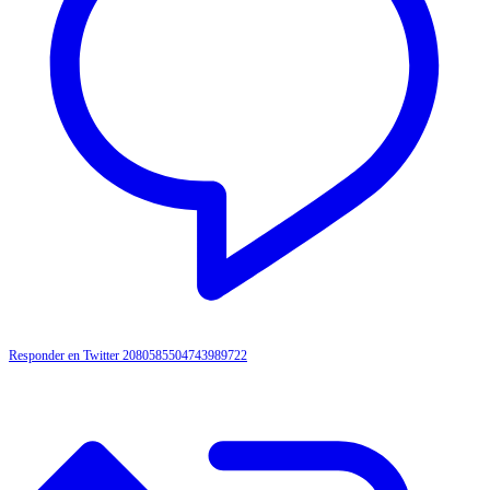
Responder en Twitter 2080585504743989722