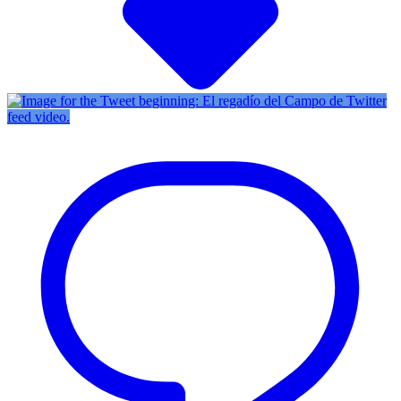
Twitter
feed video.