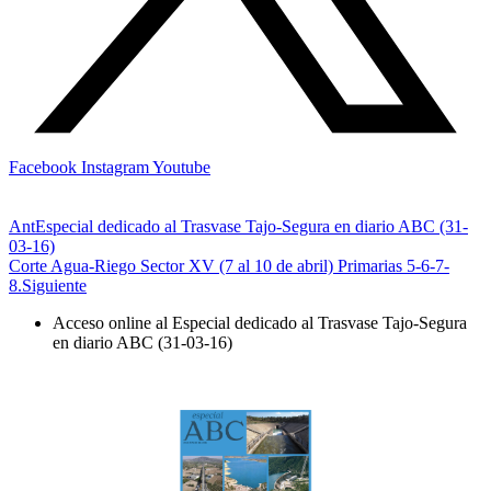
Facebook
Instagram
Youtube
Ant
Especial dedicado al Trasvase Tajo-Segura en diario ABC (31-
03-16)
Corte Agua-Riego Sector XV (7 al 10 de abril) Primarias 5-6-7-
8.
Siguiente
Acceso online al Especial dedicado al Trasvase Tajo-Segura
en diario ABC (31-03-16)