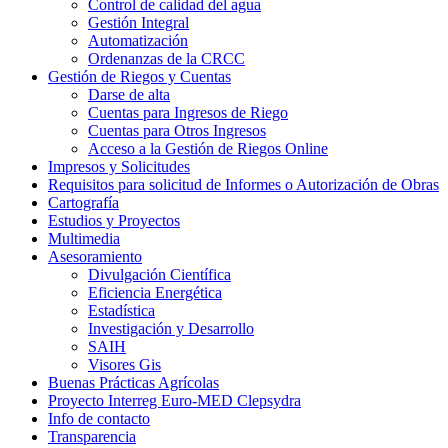
Control de calidad del agua
Gestión Integral
Automatización
Ordenanzas de la CRCC
Gestión de Riegos y Cuentas
Darse de alta
Cuentas para Ingresos de Riego
Cuentas para Otros Ingresos
Acceso a la Gestión de Riegos Online
Impresos y Solicitudes
Requisitos para solicitud de Informes o Autorización de Obras
Cartografía
Estudios y Proyectos
Multimedia
Asesoramiento
Divulgación Científica
Eficiencia Energética
Estadística
Investigación y Desarrollo
SAIH
Visores Gis
Buenas Prácticas Agrícolas
Proyecto Interreg Euro-MED Clepsydra
Info de contacto
Transparencia