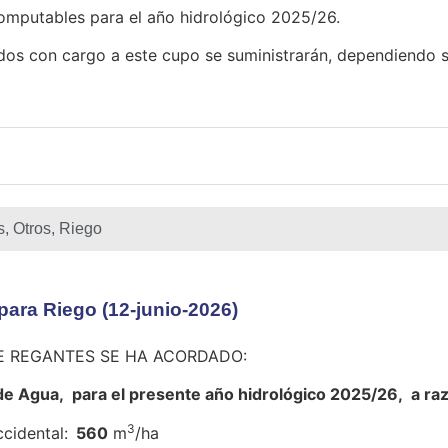
mputables para el año hidrológico 2025/26.
os con cargo a este cupo se suministrarán, dependiendo si
s
,
Otros
,
Riego
ara Riego (12-junio-2026)
E REGANTES SE HA ACORDADO:
de Agua, para el presente año hidrológico 2025/26, a ra
3
cidental:
560
m
/ha