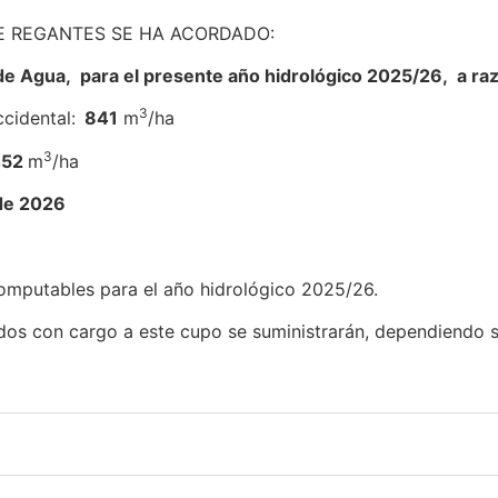
E REGANTES SE HA ACORDADO:
de Agua, para el presente año hidrológico 2025/26, a ra
3
cidental:
841
m
/ha
3
452
m
/ha
de 2026
mputables para el año hidrológico 2025/26.
os con cargo a este cupo se suministrarán, dependiendo si