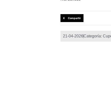
X Compartir
21-04-2026
Categoría:
Cup