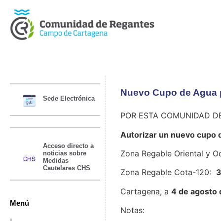
Nuevo Cupo de Agua p
Sede Electrónica
POR ESTA COMUNIDAD D
Autorizar un nuevo cupo 
Acceso directo a
Zona Regable Oriental y Oc
noticias sobre
Medidas
Cautelares CHS
Zona Regable Cota-120:
Cartagena, a
4 de agosto
Menú
Notas: