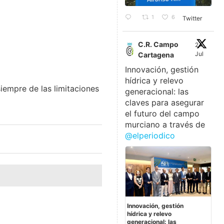
1
6
Twitter
C.R. Campo
24
Jul
Cartagena
Innovación, gestión
hídrica y relevo
empre de las limitaciones
generacional: las
claves para asegurar
el futuro del campo
murciano a través de
@elperiodico
Innovación, gestión
hídrica y relevo
generacional: las