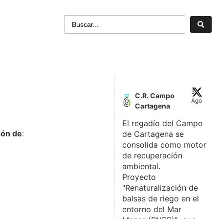
3
C.R. Campo
Ago
Cartagena
El regadío del Campo
zón de
:
de Cartagena se
consolida como motor
de recuperación
ambiental.
Proyecto
"Renaturalización de
balsas de riego en el
entorno del Mar