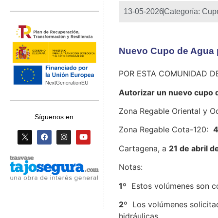
13-05-2026
Categoría:
Cup
Nuevo Cupo de Agua pa
POR ESTA COMUNIDAD D
Autorizar un nuevo cupo 
Zona Regable Oriental y Oc
Síguenos en
Zona Regable Cota-120:
Cartagena, a
21 de abril 
Notas:
1º
Estos volúmenes son co
2º
Los volúmenes solicitad
hidráulicas