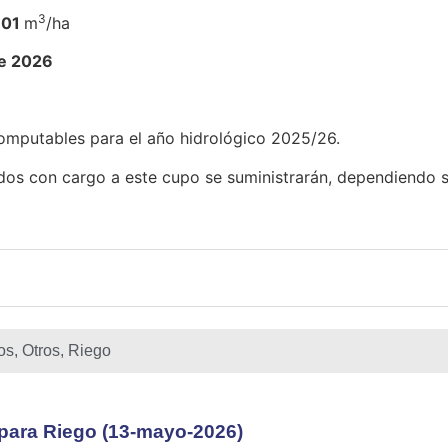
3
301
m
/ha
de 2026
mputables para el año hidrológico 2025/26.
os con cargo a este cupo se suministrarán, dependiendo si
os
,
Otros
,
Riego
ara Riego (13-mayo-2026)