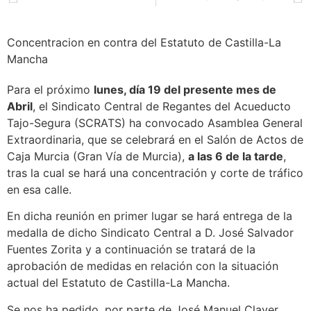
Concentracion en contra del Estatuto de Castilla-La
Mancha
Para el próximo
lunes, día 19 del presente mes de
Abril
, el Sindicato Central de Regantes del Acueducto
Tajo-Segura (SCRATS) ha convocado Asamblea General
Extraordinaria, que se celebrará en el Salón de Actos de
Caja Murcia (Gran Vía de Murcia),
a las 6 de la tarde
,
tras la cual se hará una concentración y corte de tráfico
en esa calle.
En dicha reunión en primer lugar se hará entrega de la
medalla de dicho Sindicato Central a D. José Salvador
Fuentes Zorita y a continuación se tratará de la
aprobación de medidas en relación con la situación
actual del Estatuto de Castilla-La Mancha.
Se nos ha pedido, por parte de José Manuel Claver,