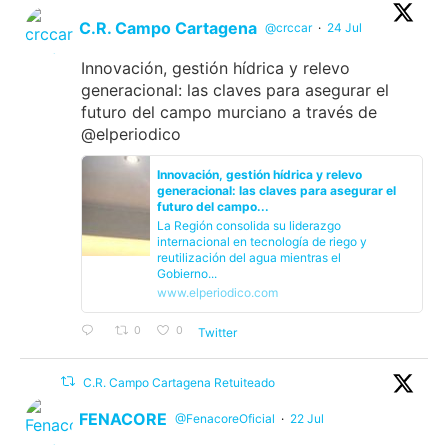
C.R. Campo Cartagena
@crccar
·
24 Jul
Innovación, gestión hídrica y relevo
generacional: las claves para asegurar el
futuro del campo murciano a través de
@elperiodico
Innovación, gestión hídrica y relevo
generacional: las claves para asegurar el
futuro del campo...
La Región consolida su liderazgo
internacional en tecnología de riego y
reutilización del agua mientras el
Gobierno...
www.elperiodico.com
0
0
Twitter
C.R. Campo Cartagena Retuiteado
FENACORE
@FenacoreOficial
·
22 Jul