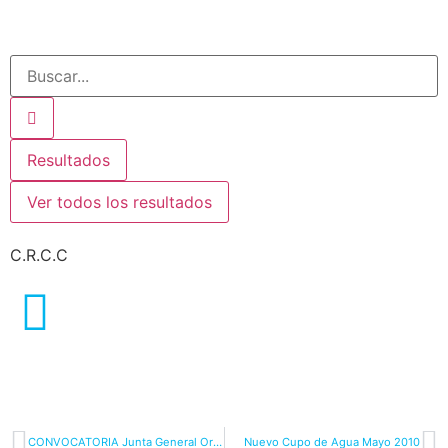
Resultados
Ver todos los resultados
C.R.C.C
CONVOCATORIA Junta General Ordinaria
Nuevo Cupo de Agua Mayo 2010