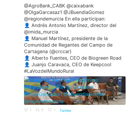
@AgroBank_CABK @caixabank
@OlgaGarcasaz1 @JBuendiaGomez
@regiondemurcia En ella participan:
👤 Andrés Antonio Martínez, director del
@imida_murcia
👤 Manuel Martínez, presidente de la
Comunidad de Regantes del Campo de
Cartagena (@crccar)
👤 Alberto Fuentes, CEO de Biogreen Road
👤 Juanjo Caravaca, CEO de Keepcool
#LaVozdelMundoRural
1
2
1
Twitter