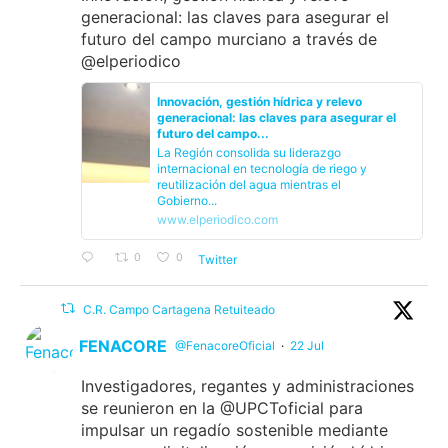
generacional: las claves para asegurar el
futuro del campo murciano a través de
@elperiodico
Innovación, gestión hídrica y relevo
generacional: las claves para asegurar el
futuro del campo...
La Región consolida su liderazgo
internacional en tecnología de riego y
reutilización del agua mientras el
Gobierno...
www.elperiodico.com
0
0
Twitter
C.R. Campo Cartagena Retuiteado
FENACORE
@FenacoreOficial
·
22 Jul
Investigadores, regantes y administraciones
se reunieron en la @UPCToficial para
impulsar un regadío sostenible mediante