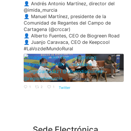
👤 Andrés Antonio Martínez, director del
@imida_murcia
👤 Manuel Martínez, presidente de la
Comunidad de Regantes del Campo de
Cartagena (@crccar)
👤 Alberto Fuentes, CEO de Biogreen Road
👤 Juanjo Caravaca, CEO de Keepcool
#LaVozdelMundoRural
1
2
1
Twitter
Sede Electrónica