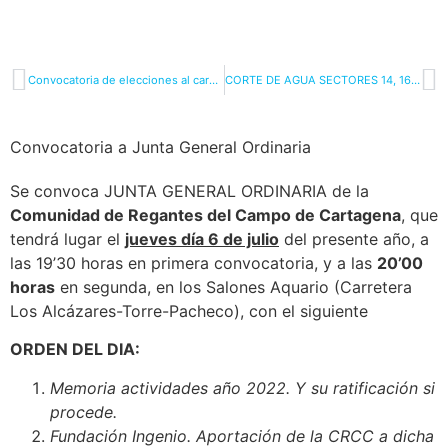
Convocatoria de elecciones al cargo de Vicepresidente
CORTE DE AGUA SECTORES 14, 16, 17 y 18 DE LA Z. R. ORIENTAL
Convocatoria a Junta General Ordinaria
Se convoca JUNTA GENERAL ORDINARIA de la
Comunidad
de Regantes del Campo de Cartagena
, que
tendrá lugar el
jueves día 6 de julio
del presente año, a
las 19’30 horas en primera convocatoria, y a las
20’00
horas
en segunda, en los Salones Aquario (Carretera
Los Alcázares-Torre-Pacheco), con el siguiente
ORDEN DEL DIA:
Memoria actividades año 2022. Y su ratificación si
procede.
Fundación Ingenio. Aportación de la CRCC a dicha