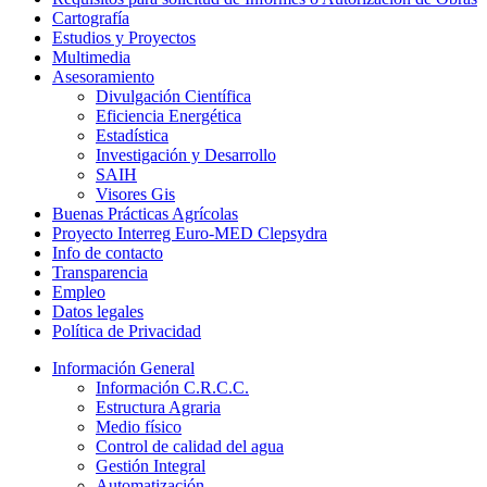
Cartografía
Estudios y Proyectos
Multimedia
Asesoramiento
Divulgación Científica
Eficiencia Energética
Estadística
Investigación y Desarrollo
SAIH
Visores Gis
Buenas Prácticas Agrícolas
Proyecto Interreg Euro-MED Clepsydra
Info de contacto
Transparencia
Empleo
Datos legales
Política de Privacidad
Información General
Información C.R.C.C.
Estructura Agraria
Medio físico
Control de calidad del agua
Gestión Integral
Automatización