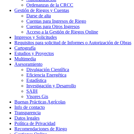
Ordenanzas de la CRCC
Gestión de Riegos y Cuentas
Darse de alta
Cuentas para Ingresos de Riego
Cuentas para Otros Ingresos
Acceso a la Gestión de Riegos Online
Impresos y Solicitudes
Requisitos para solicitud de Informes o Autorización de Obras
Cartografía
Estudios y Proyectos
Multimedia
Asesoramiento
Divulgación Científica
Eficiencia Energética
Estadística
Investigación y Desarrollo
SAIH
Visores Gis
Buenas Prácticas Agrícolas
Info de contacto
Transparencia
Datos legales
Política de Privacidad
Recomendaciones de Riego