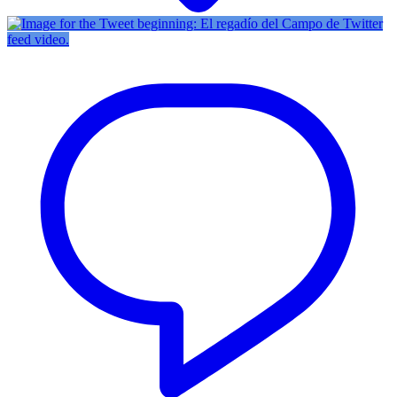
Twitter
feed video.