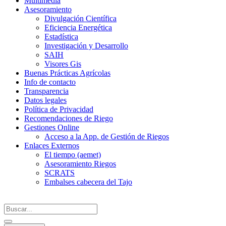
Multimedia
Asesoramiento
Divulgación Científica
Eficiencia Energética
Estadística
Investigación y Desarrollo
SAIH
Visores Gis
Buenas Prácticas Agrícolas
Info de contacto
Transparencia
Datos legales
Política de Privacidad
Recomendaciones de Riego
Gestiones Online
Acceso a la App. de Gestión de Riegos
Enlaces Externos
El tiempo (aemet)
Asesoramiento Riegos
SCRATS
Embalses cabecera del Tajo
Search
...