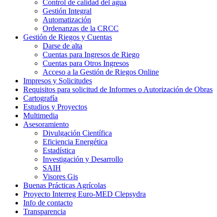
Control de calidad del agua
Gestión Integral
Automatización
Ordenanzas de la CRCC
Gestión de Riegos y Cuentas
Darse de alta
Cuentas para Ingresos de Riego
Cuentas para Otros Ingresos
Acceso a la Gestión de Riegos Online
Impresos y Solicitudes
Requisitos para solicitud de Informes o Autorización de Obras
Cartografía
Estudios y Proyectos
Multimedia
Asesoramiento
Divulgación Científica
Eficiencia Energética
Estadística
Investigación y Desarrollo
SAIH
Visores Gis
Buenas Prácticas Agrícolas
Proyecto Interreg Euro-MED Clepsydra
Info de contacto
Transparencia