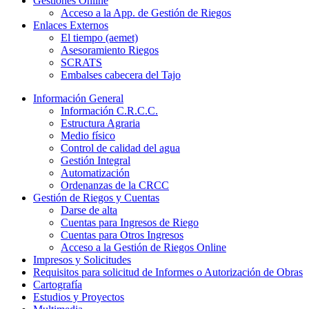
Gestiones Online
Acceso a la App. de Gestión de Riegos
Enlaces Externos
El tiempo (aemet)
Asesoramiento Riegos
SCRATS
Embalses cabecera del Tajo
Información General
Información C.R.C.C.
Estructura Agraria
Medio físico
Control de calidad del agua
Gestión Integral
Automatización
Ordenanzas de la CRCC
Gestión de Riegos y Cuentas
Darse de alta
Cuentas para Ingresos de Riego
Cuentas para Otros Ingresos
Acceso a la Gestión de Riegos Online
Impresos y Solicitudes
Requisitos para solicitud de Informes o Autorización de Obras
Cartografía
Estudios y Proyectos