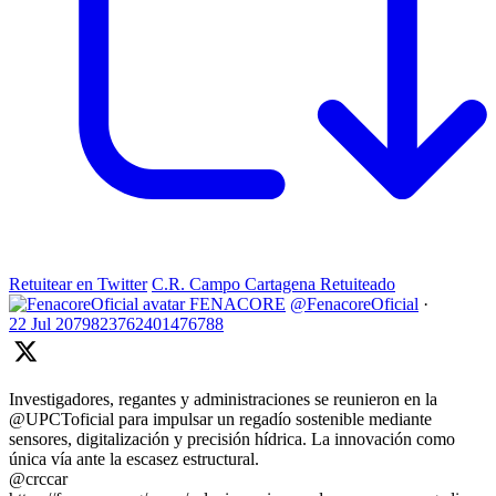
Retuitear en Twitter
C.R. Campo Cartagena Retuiteado
FENACORE
@FenacoreOficial
·
22 Jul
2079823762401476788
Investigadores, regantes y administraciones se reunieron en la
@UPCToficial para impulsar un regadío sostenible mediante
sensores, digitalización y precisión hídrica. La innovación como
única vía ante la escasez estructural.
@crccar