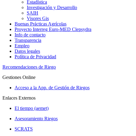
Estadística
Investigación y Desarrollo
SAIH
Visores Gis
Buenas Prácticas Agrícolas
Proyecto Interreg Euro-MED Clepsydra
Info de contacto
Transparencia
Empleo
Datos legales
Política de Privacidad
Recomendaciones de Riego
Gestiones Online
Acceso a la App. de Gestión de Riegos
Enlaces Externos
El tiempo (aemet)
Asesoramiento Riegos
SCRATS