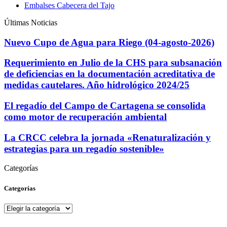
Embalses Cabecera del Tajo
Últimas Noticias
Nuevo Cupo de Agua para Riego (04-agosto-2026)
Requerimiento en Julio de la CHS para subsanación
de deficiencias en la documentación acreditativa de
medidas cautelares. Año hidrológico 2024/25
El regadío del Campo de Cartagena se consolida
como motor de recuperación ambiental
La CRCC celebra la jornada «Renaturalización y
estrategias para un regadío sostenible»
Categorías
Categorías
Categorías