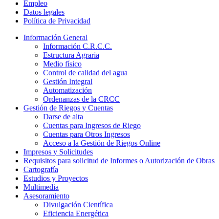
Empleo
Datos legales
Política de Privacidad
Información General
Información C.R.C.C.
Estructura Agraria
Medio físico
Control de calidad del agua
Gestión Integral
Automatización
Ordenanzas de la CRCC
Gestión de Riegos y Cuentas
Darse de alta
Cuentas para Ingresos de Riego
Cuentas para Otros Ingresos
Acceso a la Gestión de Riegos Online
Impresos y Solicitudes
Requisitos para solicitud de Informes o Autorización de Obras
Cartografía
Estudios y Proyectos
Multimedia
Asesoramiento
Divulgación Científica
Eficiencia Energética