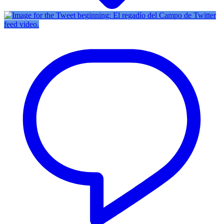
Twitter
feed video.