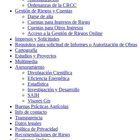
Ordenanzas de la CRCC
Gestión de Riegos y Cuentas
Darse de alta
Cuentas para Ingresos de Riego
Cuentas para Otros Ingresos
Acceso a la Gestión de Riegos Online
Impresos y Solicitudes
Requisitos para solicitud de Informes o Autorización de Obras
Cartografía
Estudios y Proyectos
Multimedia
Asesoramiento
Divulgación Científica
Eficiencia Energética
Estadística
Investigación y Desarrollo
SAIH
Visores Gis
Buenas Prácticas Agrícolas
Info de contacto
Transparencia
Datos legales
Política de Privacidad
Recomendaciones de Riego