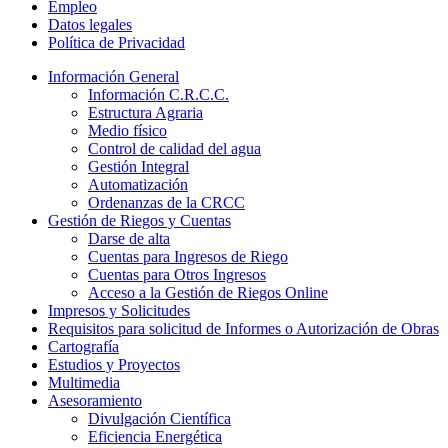
Empleo
Datos legales
Política de Privacidad
Información General
Información C.R.C.C.
Estructura Agraria
Medio físico
Control de calidad del agua
Gestión Integral
Automatización
Ordenanzas de la CRCC
Gestión de Riegos y Cuentas
Darse de alta
Cuentas para Ingresos de Riego
Cuentas para Otros Ingresos
Acceso a la Gestión de Riegos Online
Impresos y Solicitudes
Requisitos para solicitud de Informes o Autorización de Obras
Cartografía
Estudios y Proyectos
Multimedia
Asesoramiento
Divulgación Científica
Eficiencia Energética