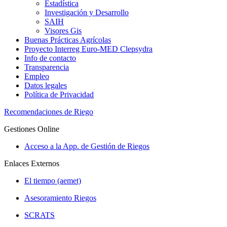
Estadística
Investigación y Desarrollo
SAIH
Visores Gis
Buenas Prácticas Agrícolas
Proyecto Interreg Euro-MED Clepsydra
Info de contacto
Transparencia
Empleo
Datos legales
Política de Privacidad
Recomendaciones de Riego
Gestiones Online
Acceso a la App. de Gestión de Riegos
Enlaces Externos
El tiempo (aemet)
Asesoramiento Riegos
SCRATS