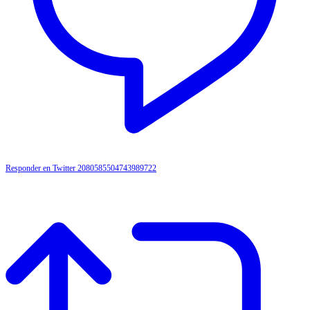
Responder en Twitter 2080585504743989722