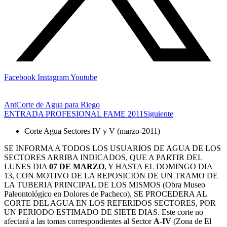
Facebook
Instagram
Youtube
Ant
Corte de Agua para Riego
ENTRADA PROFESIONAL FAME 2011
Siguiente
Corte Agua Sectores IV y V (marzo-2011)
SE INFORMA A TODOS LOS USUARIOS DE AGUA DE LOS
SECTORES ARRIBA INDICADOS, QUE A PARTIR DEL
LUNES DIA
07 DE MARZO
, Y HASTA EL DOMINGO DIA
13, CON MOTIVO DE LA REPOSICION DE UN TRAMO DE
LA TUBERIA PRINCIPAL DE LOS MISMOS (Obra Museo
Paleontológico en Dolores de Pacheco), SE PROCEDERA AL
CORTE DEL AGUA EN LOS REFERIDOS SECTORES, POR
UN PERIODO ESTIMADO DE SIETE DIAS. Este corte no
afectará a las tomas correspondientes al Sector
A-IV
(Zona de El