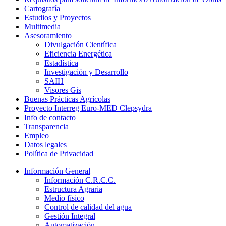
Cartografía
Estudios y Proyectos
Multimedia
Asesoramiento
Divulgación Científica
Eficiencia Energética
Estadística
Investigación y Desarrollo
SAIH
Visores Gis
Buenas Prácticas Agrícolas
Proyecto Interreg Euro-MED Clepsydra
Info de contacto
Transparencia
Empleo
Datos legales
Política de Privacidad
Información General
Información C.R.C.C.
Estructura Agraria
Medio físico
Control de calidad del agua
Gestión Integral
Automatización