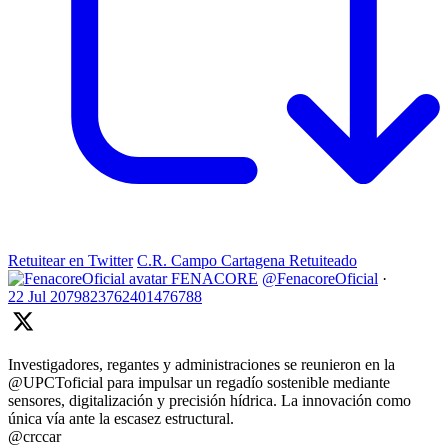
Retuitear en Twitter
C.R. Campo Cartagena Retuiteado
FENACORE
@FenacoreOficial
·
22 Jul
2079823762401476788
Investigadores, regantes y administraciones se reunieron en la
@UPCToficial para impulsar un regadío sostenible mediante
sensores, digitalización y precisión hídrica. La innovación como
única vía ante la escasez estructural.
@crccar