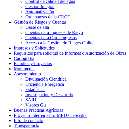
Control de calidad del agua
Gestión Integral
Automatización
Ordenanzas de la CRCC
Gestión de Riegos y Cuentas
Darse de alta
Cuentas para Ingresos de Riego
Cuentas para Otros Ingresos
Acceso a la Gestión de Riegos Online
Impresos y Solicitudes
Requisitos para solicitud de Informes o Autorización de Obras
Cartografía
Estudios y Proyectos
Multimedia
Asesoramiento
Divulgación Científica
Eficiencia Energética
Estadística
Investigación y Desarrollo
SAIH
Visores Gis
Buenas Prácticas Agrícolas
Proyecto Interreg Euro-MED Clepsydra
Info de contacto
Transparencia