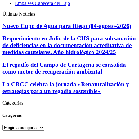
Embalses Cabecera del Tajo
Últimas Noticias
Nuevo Cupo de Agua para Riego (04-agosto-2026)
Requerimiento en Julio de la CHS para subsanación
de deficiencias en la documentación acreditativa de
medidas cautelares. Año hidrológico 2024/25
El regadío del Campo de Cartagena se consolida
como motor de recuperación ambiental
La CRCC celebra la jornada «Renaturalización y
estrategias para un regadío sostenible»
Categorías
Categorías
Categorías