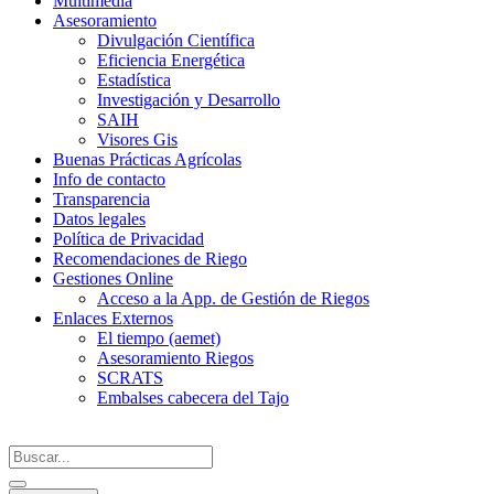
Multimedia
Asesoramiento
Divulgación Científica
Eficiencia Energética
Estadística
Investigación y Desarrollo
SAIH
Visores Gis
Buenas Prácticas Agrícolas
Info de contacto
Transparencia
Datos legales
Política de Privacidad
Recomendaciones de Riego
Gestiones Online
Acceso a la App. de Gestión de Riegos
Enlaces Externos
El tiempo (aemet)
Asesoramiento Riegos
SCRATS
Embalses cabecera del Tajo
Search
...