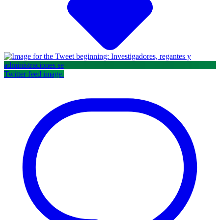
Twitter feed image.