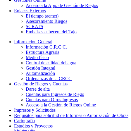
Gestiones Online
Acceso a la App. de Gestión de Riegos
Enlaces Externos
El tiempo (aemet)
Asesoramiento Riegos
SCRATS
Embalses cabecera del Tajo
Información General
Información C.R.C.C.
Estructura Agraria
Medio físico
Control de calidad del agua
Gestión Integral
Automatización
Ordenanzas de la CRCC
Gestión de Riegos y Cuentas
Darse de alta
Cuentas para Ingresos de Riego
Cuentas para Otros Ingresos
Acceso a la Gestión de Riegos Online
Impresos y Solicitudes
Requisitos para solicitud de Informes o Autorización de Obras
Cartografía
Estudios y Proyectos