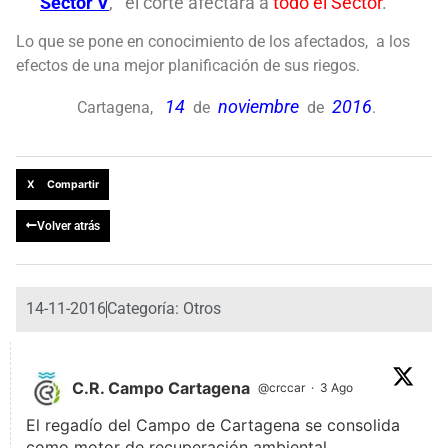
Sector V
, el corte afectará a
todo el Sector
.
Lo que se pone en conocimiento de los afectados, a los
efectos de una mejor planificación de sus riegos.
14
noviembre
2016
Cartagena,
de
de
.
X Compartir
Volver atrás
14-11-2016
Categoría:
Otros
C.R. Campo Cartagena
@crccar
·
3 Ago
El regadío del Campo de Cartagena se consolida
como motor de recuperación ambiental.