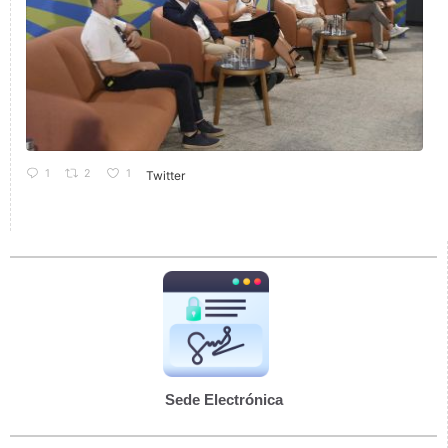
1
2
1
Twitter
Sede Electrónica