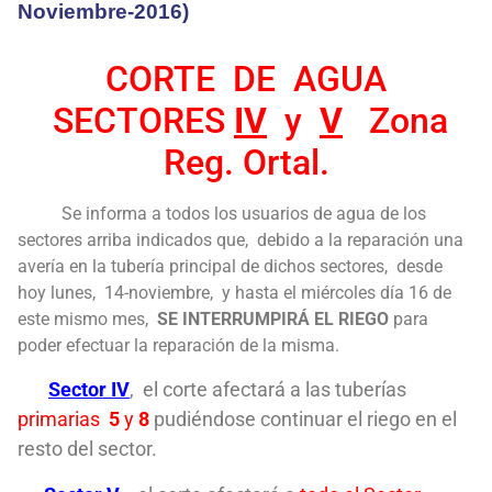
Noviembre-2016)
CORTE DE AGUA
SECTORES
IV
y
V
Zona
Reg. Ortal.
Se informa a todos los usuarios de agua de los
sectores arriba indicados que, debido a la reparación una
avería en la tubería principal de dichos sectores, desde
hoy lunes, 14-noviembre, y hasta el miércoles día 16 de
este mismo mes,
SE INTERRUMPIRÁ EL RIEGO
para
poder efectuar la reparación de la misma.
Sector IV
, el corte afectará a las tuberías
primarias
5
y
8
pudiéndose continuar el riego en el
resto del sector.