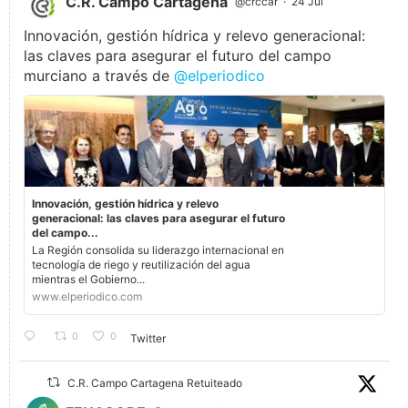
C.R. Campo Cartagena
@crccar
·
24 Jul
Innovación, gestión hídrica y relevo generacional:
las claves para asegurar el futuro del campo
murciano a través de
@elperiodico
Innovación, gestión hídrica y relevo
generacional: las claves para asegurar el futuro
del campo...
La Región consolida su liderazgo internacional en
tecnología de riego y reutilización del agua
mientras el Gobierno...
www.elperiodico.com
0
0
Twitter
C.R. Campo Cartagena Retuiteado