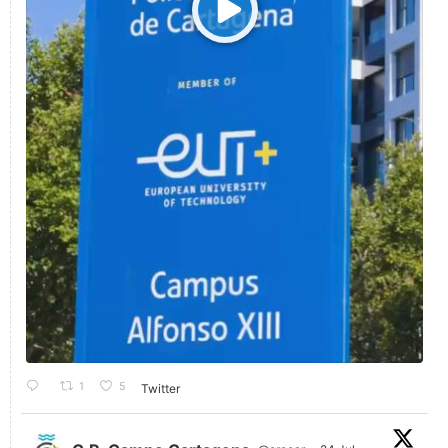
1
5
Twitter