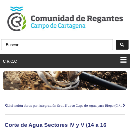
C.R.C.C
Licitación obras por integración Sector III-B (regantes de la EDAR de San Javier)
Nuevo Cupo de Agua para Riego (01/12/2016)
Corte de Agua Sectores IV y V (14 a 16