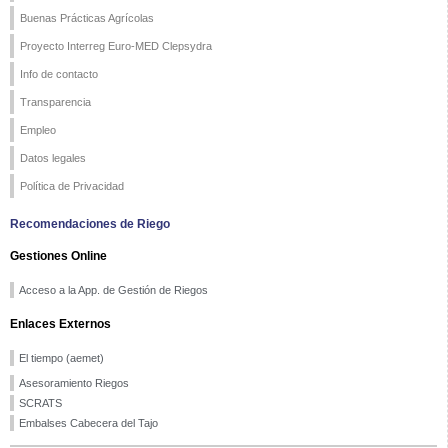
Buenas Prácticas Agrícolas
Proyecto Interreg Euro-MED Clepsydra
Info de contacto
Transparencia
Empleo
Datos legales
Política de Privacidad
Recomendaciones de Riego
Gestiones Online
Acceso a la App. de Gestión de Riegos
Enlaces Externos
El tiempo (aemet)
Asesoramiento Riegos
SCRATS
Embalses Cabecera del Tajo