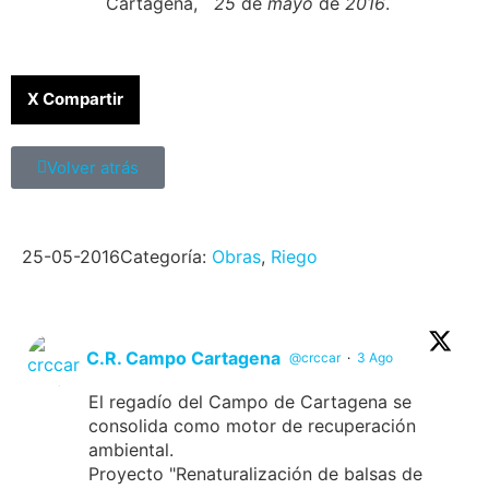
Cartagena,
25
de
mayo
de
2016
.
X Compartir
Volver atrás
25-05-2016
Categoría:
Obras
,
Riego
C.R. Campo Cartagena
@crccar
·
3 Ago
El regadío del Campo de Cartagena se
consolida como motor de recuperación
ambiental.
Proyecto "Renaturalización de balsas de