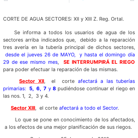
CORTE DE AGUA SECTORES: XII y XIII Z. Reg. Ortal.
Se informa a todos los usuarios de agua de los
sectores arriba indicados que, debido a la reparación
tres avería en la tubería principal de dichos sectores,
desde el jueves 26 de MAYO, y hasta el domingo día
29 de ese mismo mes
,
SE INTERRUMPIRÁ EL RIEGO
para poder efectuar la reparación de las mismas.
Sector XII
, el corte
afectará a las tuberías
primarias:
5, 6, 7
y
8
pudiéndose continuar el riego en
las nos. 1, 2, 3 y 4.
S
e
ctor XIII
, el corte
afectará a todo el Sector
.
Lo que se pone en conocimiento de los afectados,
a los efectos de una mejor planificación de sus riegos.