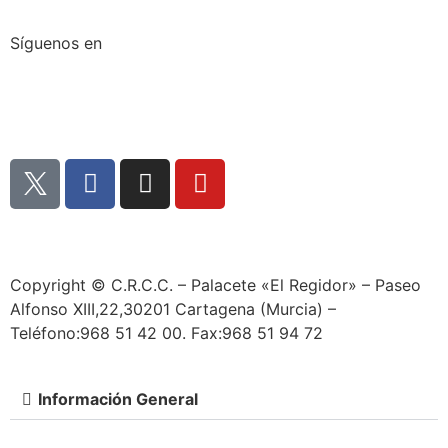
Síguenos en
Copyright © C.R.C.C. – Palacete «El Regidor» – Paseo
Alfonso XIII,22,30201 Cartagena (Murcia) –
Teléfono:968 51 42 00. Fax:968 51 94 72
Información General