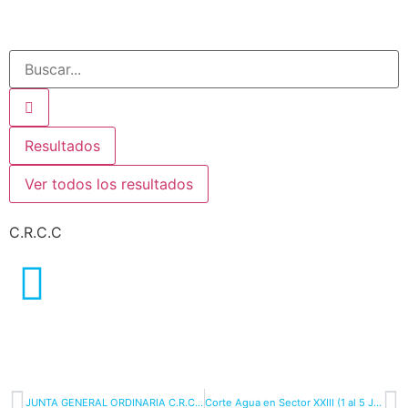
Resultados
Ver todos los resultados
C.R.C.C
JUNTA GENERAL ORDINARIA C.R.C.C. (31-Mayo-2016)
Corte Agua en Sector XXIII (1 al 5 Junio-2016)