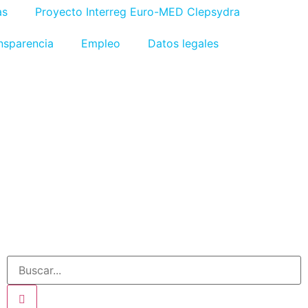
as
Proyecto Interreg Euro-MED Clepsydra
nsparencia
Empleo
Datos legales