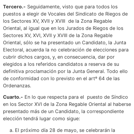
Tercero.-
Seguidamente, visto que para todos los
puestos a elegir de Vocales del Sindicato de Riegos de
los Sectores XV, XVII y XVIII de la Zona Regable
Oriental, al igual que en los Jurados de Riegos de los
Sectores XV, XVI, XVII y XVIII de la Zona Regable
Oriental, sólo se ha presentado un Candidato, la Junta
Electoral, acuerda la no celebración de elecciones para
cubrir dichos cargos, y, en consecuencia, dar por
elegidos a los referidos candidatos a reserva de su
definitiva proclamación por la Junta General. Todo ello
de conformidad con lo previsto en el artº 64 de las
Ordenanzas.
Cuarto.-
En lo que respecta para el puesto de Síndico
en los Sector XVI de la Zona Regable Oriental al haberse
presentado más de un Candidato, la correspondiente
elección tendrá lugar como sigue:
El próximo día 28 de mayo, se celebrarán la