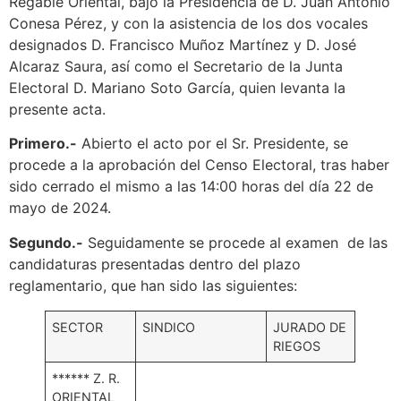
Regable Oriental, bajo la Presidencia de D. Juan Antonio
Conesa Pérez, y con la asistencia de los dos vocales
designados D. Francisco Muñoz Martínez y D. José
Alcaraz Saura, así como el Secretario de la Junta
Electoral D. Mariano Soto García, quien levanta la
presente acta.
Primero.-
Abierto el acto por el Sr. Presidente, se
procede a la aprobación del Censo Electoral, tras haber
sido cerrado el mismo a las 14:00 horas del día 22 de
mayo de 2024.
Segundo.-
Seguidamente se procede al examen de las
candidaturas presentadas dentro del plazo
reglamentario, que han sido las siguientes:
SECTOR
SINDICO
JURADO DE
RIEGOS
****** Z. R.
ORIENTAL