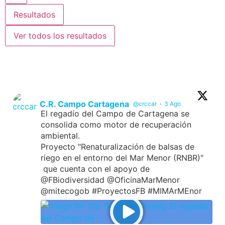
Resultados
Ver todos los resultados
C.R. Campo Cartagena
@crccar
·
3 Ago
El regadío del Campo de Cartagena se
consolida como motor de recuperación
ambiental.
Proyecto "Renaturalización de balsas de
riego en el entorno del Mar Menor (RNBR)"
que cuenta con el apoyo de
@FBiodiversidad @OficinaMarMenor
@mitecogob #ProyectosFB #MIMArMEnor