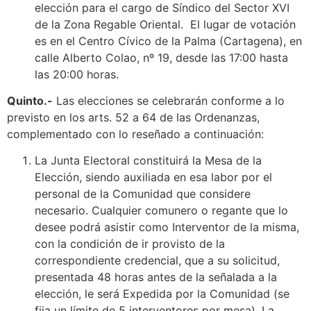
elección para el cargo de Síndico del Sector XVI
de la Zona Regable Oriental. El lugar de votación
es en el Centro Cívico de la Palma (Cartagena), en
calle Alberto Colao, nº 19, desde las 17:00 hasta
las 20:00 horas.
Quinto.-
Las elecciones se celebrarán conforme a lo
previsto en los arts. 52 a 64 de las Ordenanzas,
complementado con lo reseñado a continuación:
La Junta Electoral constituirá la Mesa de la
Elección, siendo auxiliada en esa labor por el
personal de la Comunidad que considere
necesario. Cualquier comunero o regante que lo
desee podrá asistir como Interventor de la misma,
con la condición de ir provisto de la
correspondiente credencial, que a su solicitud,
presentada 48 horas antes de la señalada a la
elección, le será Expedida por la Comunidad (se
fija un límite de 5 interventores por mesa). La