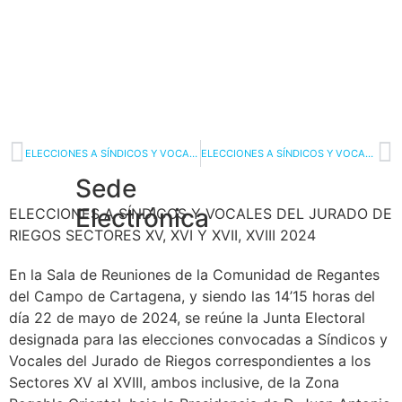
ELECCIONES A SÍNDICOS Y VOCALES DEL JURADO DE RIEGOS SECTORES XII, XIII Y XIV 2024
ELECCIONES A SÍNDICOS Y VOCALES DEL JURADO DE RIEGOS SECTORES XXI, XXII Y XXIII 2024
Sede
Electrónica
ELECCIONES A SÍNDICOS Y VOCALES DEL JURADO DE
RIEGOS SECTORES XV, XVI Y XVII, XVIII 2024
En la Sala de Reuniones de la Comunidad de Regantes
del Campo de Cartagena, y siendo las 14’15 horas del
día 22 de mayo de 2024, se reúne la Junta Electoral
designada para las elecciones convocadas a Síndicos y
Vocales del Jurado de Riegos correspondientes a los
Sectores XV al XVIII, ambos inclusive, de la Zona