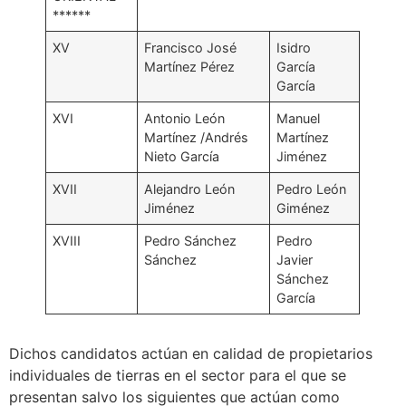
******
XV
Francisco José
Isidro
Martínez Pérez
García
García
XVI
Antonio León
Manuel
Martínez /Andrés
Martínez
Nieto García
Jiménez
XVII
Alejandro León
Pedro León
Jiménez
Giménez
XVIII
Pedro Sánchez
Pedro
Sánchez
Javier
Sánchez
García
Dichos candidatos actúan en calidad de propietarios
individuales de tierras en el sector para el que se
presentan salvo los siguientes que actúan como