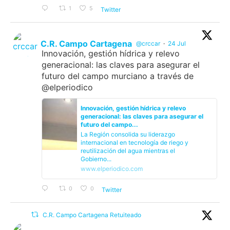
1
5
Twitter
C.R. Campo Cartagena
@crccar
·
24 Jul
Innovación, gestión hídrica y relevo
generacional: las claves para asegurar el
futuro del campo murciano a través de
@elperiodico
Innovación, gestión hídrica y relevo
generacional: las claves para asegurar el
futuro del campo...
La Región consolida su liderazgo
internacional en tecnología de riego y
reutilización del agua mientras el
Gobierno...
www.elperiodico.com
0
0
Twitter
C.R. Campo Cartagena Retuiteado