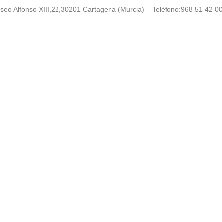
seo Alfonso XIII,22,30201 Cartagena (Murcia) – Teléfono:968 51 42 0