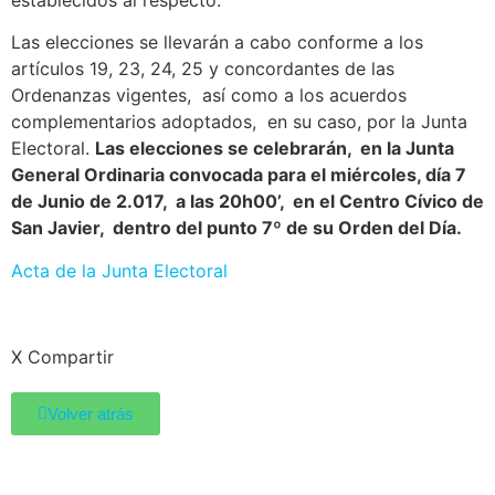
establecidos al respecto.
Las elecciones se llevarán a cabo conforme a los
artículos 19, 23, 24, 25 y concordantes de las
Ordenanzas vigentes, así como a los acuerdos
complementarios adoptados, en su caso, por la Junta
Electoral.
Las elecciones se celebrarán, en la Junta
General Ordinaria convocada para el miércoles, día 7
de Junio de 2.017, a las 20h00’, en el Centro Cívico de
San Javier, dentro del punto 7º de su Orden del Día.
Acta de la Junta Electoral
X Compartir
Volver atrás