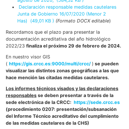
agosto de 2020, (584,32 KB )
Declaración responsable medidas cautelares
Junta de Gobierno 16/07/2020 (Menor 2
Has) (49,01 KB )
(Formato DOCX editable
)
Recordamos que el plazo para presentar la
documentación acreditativa del año hidrológico
2022/23
finaliza el próximo 29 de febrero de 2024.
En nuestro visor GIS
(
https://gis.crcc.es:9000/multi/crcc/
)
se pueden
visualizar las distintos zonas geográficas a las que
hace mención las citadas medidas cautelares.
Los informes técnicos visados y las declaraciones
responsables
se deben presentar a través de la
sede electrónica de la CRCC:
https://sede.crcc.es
(procedimiento 0207: presentación/subsanación
del Informe Técnico acreditativo del cumplimiento
de las medidas cautelares de la CHS)