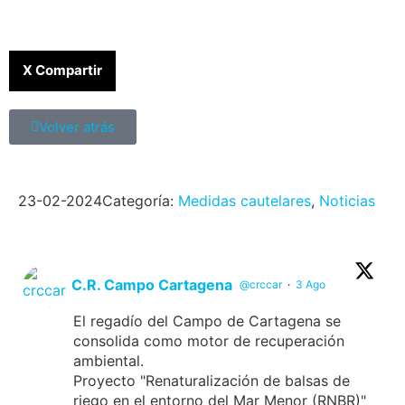
X Compartir
Volver atrás
23-02-2024
Categoría:
Medidas cautelares
,
Noticias
C.R. Campo Cartagena
@crccar
·
3 Ago
El regadío del Campo de Cartagena se
consolida como motor de recuperación
ambiental.
Proyecto "Renaturalización de balsas de
riego en el entorno del Mar Menor (RNBR)"