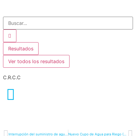
Resultados
Ver todos los resultados
C.R.C.C
Interrupción del suministro de agua por apoyo a las movilizaciones agrarias
Nuevo Cupo de Agua para Riego (01-marzo-2024)