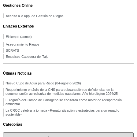
Gestiones Online
Acceso a la App. de Gestión de Riegos
Enlaces Externos
El tiempo (aemet)
Asesoramiento Riegos
SCRATS
Embalses Cabecera del Tajo
Últimas Noticias
Nuevo Cupo de Agua para Riego (04-agosto-2026)
Requerimiento en Julio de la CHS para subsanación de deficiencias en la
documentación acreditativa de medidas cautelares. Año hidrológico 2024/25
El regadío del Campo de Cartagena se consolida como motor de recuperación
ambiental
La CRCC celebra la jornada «Renaturalización y estrategias para un regadío
sostenible»
Categorías