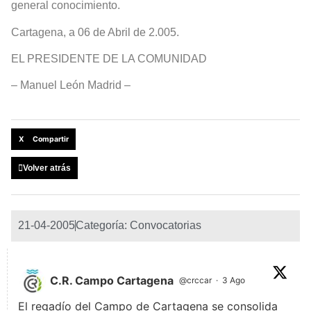
general conocimiento.
Cartagena, a 06 de Abril de 2.005.
EL PRESIDENTE DE LA COMUNIDAD
– Manuel León Madrid –
X Compartir
Volver atrás
21-04-2005
Categoría:
Convocatorias
C.R. Campo Cartagena
@crccar
·
3 Ago
El regadío del Campo de Cartagena se consolida