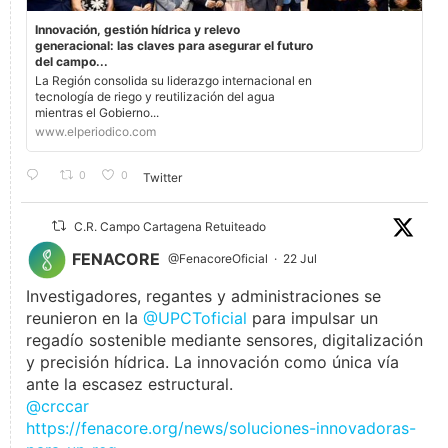
Innovación, gestión hídrica y relevo
generacional: las claves para asegurar el futuro
del campo...
La Región consolida su liderazgo internacional en
tecnología de riego y reutilización del agua
mientras el Gobierno...
www.elperiodico.com
0
0
Twitter
C.R. Campo Cartagena Retuiteado
FENACORE
@FenacoreOficial
·
22 Jul
Investigadores, regantes y administraciones se
reunieron en la
@UPCToficial
para impulsar un
regadío sostenible mediante sensores, digitalización
y precisión hídrica. La innovación como única vía
ante la escasez estructural.
@crccar
https://fenacore.org/news/soluciones-innovadoras-