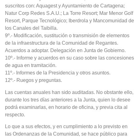
suscritos con: Aquagest y Ayuntamiento de Cartagena;
Natur Corp Redes S.A.U.; La Torre Resort; Mar Menor Golf
Resort, Parque Tecnológico; Iberdrola y Mancomunidad de
los Canales del Taibilla.
9º.- Modificación, sustitución o transmisión de elementos
de la infraestructura de la Comunidad de Regantes.
Acuerdos a adoptar. Delegación en Junta de Gobierno.
10º.- Informe y acuerdos en su caso sobre las concesiones
de agua en tramitación.
11º.- Informes de la Presidencia y otros asuntos.
12º.- Ruegos y preguntas.
Las cuentas anuales han sido auditadas. No obstante ello,
durante los tres días anteriores a la Junta, quien lo desee
podrá examinarlas, en horario de oficina, y previa cita al
respecto.
Lo que a sus efectos, y en cumplimiento a lo previsto en
las Ordenanzas de la Comunidad, se hace público para