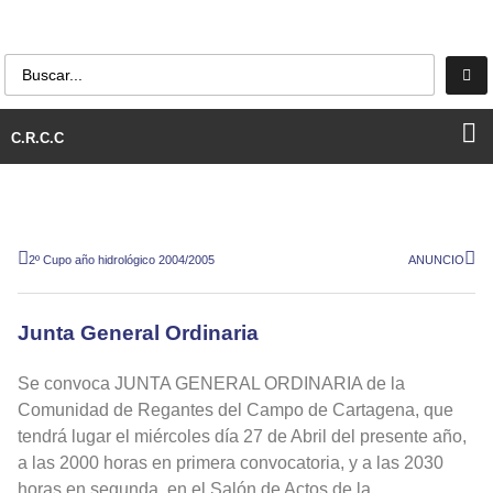
C.R.C.C
2º Cupo año hidrológico 2004/2005
ANUNCIO
Junta General Ordinaria
Se convoca JUNTA GENERAL ORDINARIA de la
Comunidad de Regantes del Campo de Cartagena, que
tendrá lugar el miércoles día 27 de Abril del presente año,
a las 2000 horas en primera convocatoria, y a las 2030
horas en segunda, en el Salón de Actos de la