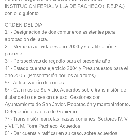
INSTITUCION FERIAL VILLA DE PACHECO (I.F.E.P.A.)
con el siguiente
ORDEN DEL DIA:
1º.- Designación de dos comuneros asistentes para
aprobación del acta.
2º.- Memoria actividades año-2004 y su ratificación si
procede.
3º.- Perspectivas de regadío para el presente año.
4º.- Estado cuentas ejercicio 2004 y Presupuestos para el
año 2005. (Presentación por los auditores).
5º.- Actualización de cuotas.
6º.- Caminos de Servicio. Acuerdos sobre transmisión de
titularidad o de cesión de uso. Gestiones con
Ayuntamiento de San Javier. Reparación y mantenimiento.
Delegación en Junta de Gobierno.
7º.- Transmisión parcelas masas comunes, Sectores IV, V
y VI, T. M. Torre Pacheco. Acuerdos
8º.- Dar cuenta y ratificar en su caso, sobre acuerdos