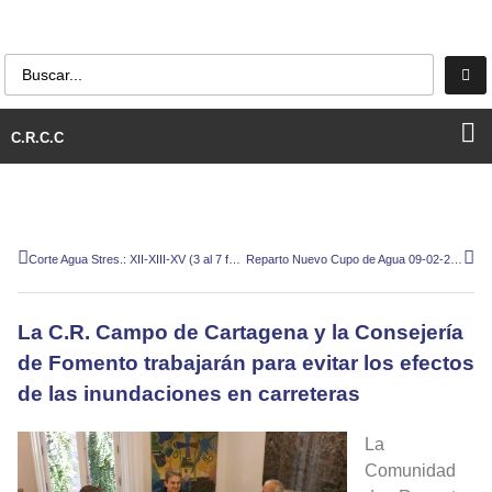
C.R.C.C
Corte Agua Stres.: XII-XIII-XV (3 al 7 febrero-2016)
Reparto Nuevo Cupo de Agua 09-02-2016
La C.R. Campo de Cartagena y la Consejería
de Fomento trabajarán para evitar los efectos
de las inundaciones en carreteras
La
Comunidad