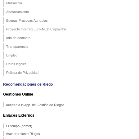
Multimedia
Asesoramiento
Buenas Prácticas Agrícolas
Proyecto Interreg Euro-MED Clepsydra
Info de contacto
Transparencia
Empleo
Datos legales
Política de Privacidad
Recomendaciones de Riego
Gestiones Online
Acceso a la App. de Gestión de Riegos
Enlaces Externos
El tiempo (aemet)
Asesoramiento Riegos