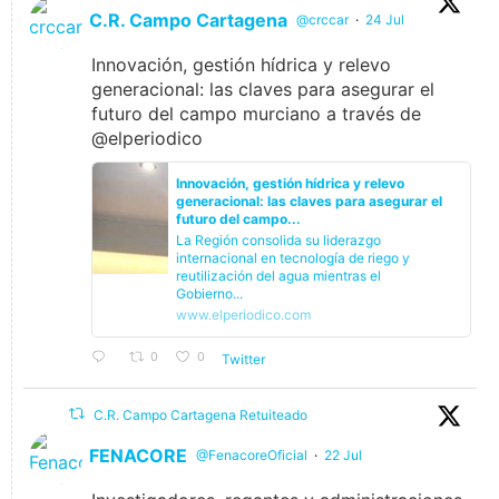
C.R. Campo Cartagena
@crccar
·
24 Jul
Innovación, gestión hídrica y relevo
generacional: las claves para asegurar el
futuro del campo murciano a través de
@elperiodico
Innovación, gestión hídrica y relevo
generacional: las claves para asegurar el
futuro del campo...
La Región consolida su liderazgo
internacional en tecnología de riego y
reutilización del agua mientras el
Gobierno...
www.elperiodico.com
0
0
Twitter
C.R. Campo Cartagena Retuiteado
FENACORE
@FenacoreOficial
·
22 Jul