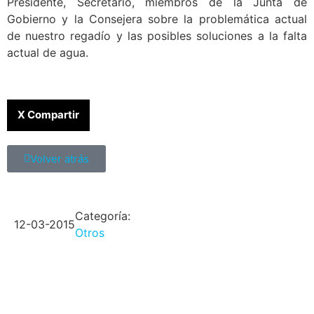
Presidente, Secretario, miembros de la Junta de
Gobierno y la Consejera sobre la problemática actual
de nuestro regadío y las posibles soluciones a la falta
actual de agua.
X Compartir
Volver atrás
Categoría:
12-03-2015
Otros