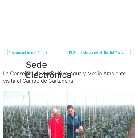
Reanudación del Riego
El 31 de Marzo es el día del Trasvase Tajo-Segura
Sede
Electrónica
La Consejera de Agricultura Agua y Medio Ambiente
visita el Campo de Cartagena