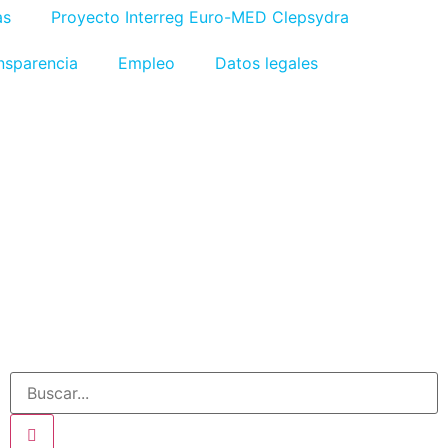
as
Proyecto Interreg Euro-MED Clepsydra
nsparencia
Empleo
Datos legales