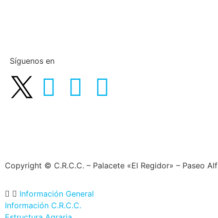
Síguenos en
Copyright © C.R.C.C. – Palacete «El Regidor» – Paseo Al
Información General
Información C.R.C.C.
Estructura Agraria