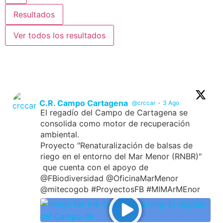
Resultados
Ver todos los resultados
C.R. Campo Cartagena
@crccar
·
3 Ago
El regadío del Campo de Cartagena se
consolida como motor de recuperación
ambiental.
Proyecto "Renaturalización de balsas de
riego en el entorno del Mar Menor (RNBR)"
que cuenta con el apoyo de
@FBiodiversidad @OficinaMarMenor
@mitecogob #ProyectosFB #MIMArMEnor