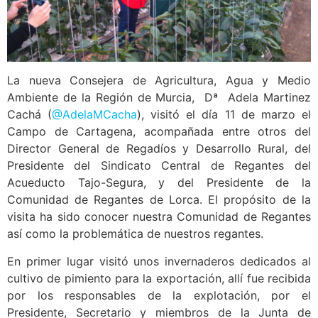
La nueva Consejera de Agricultura, Agua y Medio
Ambiente de la Región de Murcia, Dª Adela Martinez
Cachá (
@AdelaMCacha
), visitó el día 11 de marzo el
Campo de Cartagena, acompañada entre otros del
Director General de Regadíos y Desarrollo Rural, del
Presidente del Sindicato Central de Regantes del
Acueducto Tajo-Segura, y del Presidente de la
Comunidad de Regantes de Lorca. El propósito de la
visita ha sido conocer nuestra Comunidad de Regantes
así como la problemática de nuestros regantes.
En primer lugar visitó unos invernaderos dedicados al
cultivo de pimiento para la exportación, allí fue recibida
por los responsables de la explotación, por el
Presidente, Secretario y miembros de la Junta de