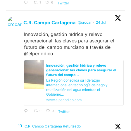
1
6
Twitter
C.R. Campo Cartagena
@crccar
·
24 Jul
Innovación, gestión hídrica y relevo
generacional: las claves para asegurar el
futuro del campo murciano a través de
@elperiodico
Innovación, gestión hídrica y relevo
generacional: las claves para asegurar el
futuro del campo...
La Región consolida su liderazgo
internacional en tecnología de riego y
reutilización del agua mientras el
Gobierno...
www.elperiodico.com
0
0
Twitter
C.R. Campo Cartagena Retuiteado