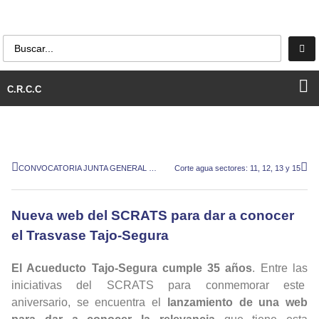
C.R.C.C
CONVOCATORIA JUNTA GENERAL C.R.C.C. 2013
Corte agua sectores: 11, 12, 13 y 15
Nueva web del SCRATS para dar a conocer
el Trasvase Tajo-Segura
El Acueducto Tajo-Segura cumple 35 años
. Entre las
iniciativas del SCRATS para conmemorar este
aniversario, se encuentra el
lanzamiento de una web