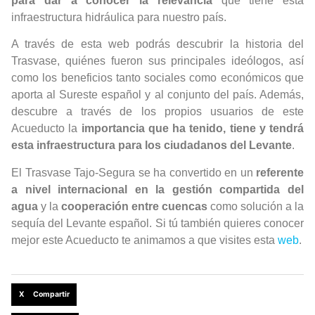
para dar a conocer la relevancia
que tiene esta
infraestructura hidráulica para nuestro país.
A través de esta web podrás descubrir la historia del
Trasvase, quiénes fueron sus principales ideólogos, así
como los beneficios tanto sociales como económicos que
aporta al Sureste español y al conjunto del país. Además,
descubre a través de los propios usuarios de este
Acueducto la
importancia que ha tenido, tiene y tendrá
esta infraestructura para los ciudadanos del Levante
.
El Trasvase Tajo-Segura se ha convertido en un
referente
a nivel internacional en la gestión compartida del
agua
y la
cooperación entre cuencas
como solución a la
sequía del Levante español. Si tú también quieres conocer
mejor este Acueducto te animamos a que visites esta
web
.
X Compartir