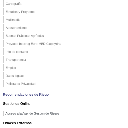
Cartografía
Estudios y Proyectos
Multimedia
Asesoramiento
Buenas Prácticas Agrícolas
Proyecto Interreg Euro-MED Clepsydra
Info de contacto
Transparencia
Empleo
Datos legales
Política de Privacidad
Recomendaciones de Riego
Gestiones Online
Acceso a la App. de Gestión de Riegos
Enlaces Externos