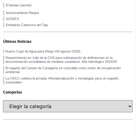
El tiempo (aemet)
Asesoramiento Riegos
SCRATS
Embalses Cabecera del Tajo
Últimas Noticias
Nuevo Cupo de Agua para Riego (04-agosto-2026)
Requerimiento en Julio de la CHS para subsanación de deficiencias en la
documentación acreditativa de medidas cautelares. Año hidrológico 2024/25
El regadío del Campo de Cartagena se consolida como motor de recuperación
ambiental
La CRCC celebra la jornada «Renaturalización y estrategias para un regadío
sostenible»
Categorías