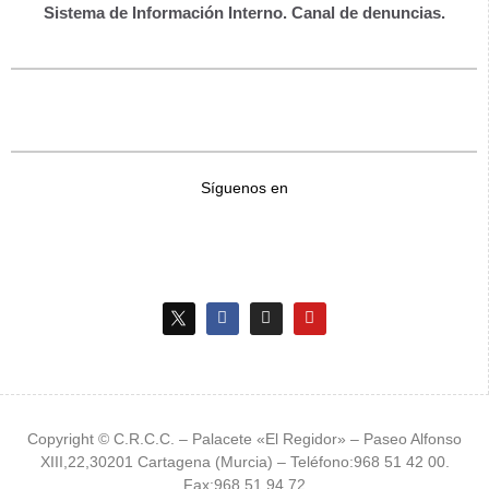
Sistema de Información Interno. Canal de denuncias.
Síguenos en
Copyright © C.R.C.C. – Palacete «El Regidor» – Paseo Alfonso
XIII,22,30201 Cartagena (Murcia) – Teléfono:968 51 42 00.
Fax:968 51 94 72