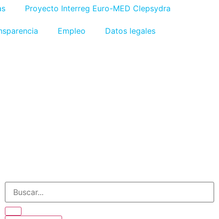
as
Proyecto Interreg Euro-MED Clepsydra
nsparencia
Empleo
Datos legales