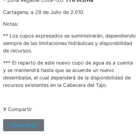
– Zona Regable Cota-120:
776 m3/Ha
Cartagena, a 29 de Julio de 2.010.
Notas:
** Los cupos expresados se suministrarán, dependiendo
siempre de las limitaciones hidráulicas y disponibilidad
de recursos.
*** El reparto de este nuevo cupo de agua es a cuenta
y se mantendrá hasta que se acuerde un nuevo
desembalse, el cual dependerá de la disponibilidad de
recursos existentes en la Cabecera del Tajo.
X Compartir
Volver atrás