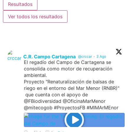
Resultados
Ver todos los resultados
C.R. Campo Cartagena
@crccar
·
3 Ago
El regadío del Campo de Cartagena se
consolida como motor de recuperación
ambiental.
Proyecto "Renaturalización de balsas de
riego en el entorno del Mar Menor (RNBR)"
que cuenta con el apoyo de
@FBiodiversidad @OficinaMarMenor
@mitecogob #ProyectosFB #MIMArMEnor