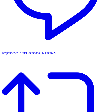
Responder en Twitter 2080585504743989722