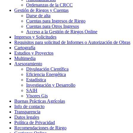
Ordenanzas de la CRCC
Gestión de Riegos y Cuentas
Darse de alta
Cuentas para Ingresos de Riego
Cuentas para Otros Ingresos
Acceso a la Gestión de Riegos Online
Impresos y Solicitudes
Requisitos para solicitud de Informes o Autorización de Obras
Cartografía
Estudios y Proyectos
Multimedia
Asesoramiento
Divulgación Científica
Eficiencia Energética
Estadística
Investigación y Desarrollo
SAIH
Visores Gis
Buenas Prácticas Agrícolas
Info de contacto
Transparencia
Datos legales
Política de Privacidad
Recomendaciones de Riego