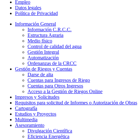
Empleo
Datos legales
Política de Privacidad
Información General
Información C.R.C.C.
Estructura Agraria
Medio físico
Control de calidad del agua
Gestión Integral
Automatización
Ordenanzas de la CRCC
Gestión de Riegos y Cuentas
Darse de alta
Cuentas para Ingresos de Riego
Cuentas para Otros Ingresos
Acceso a la Gestión de Riegos Online
Impresos y Solicitudes
Requisitos para solicitud de Informes o Autorización de Obras
Cartografía
Estudios y Proyectos
Multimedia
Asesoramiento
Divulgación Científica
Eficiencia Energética