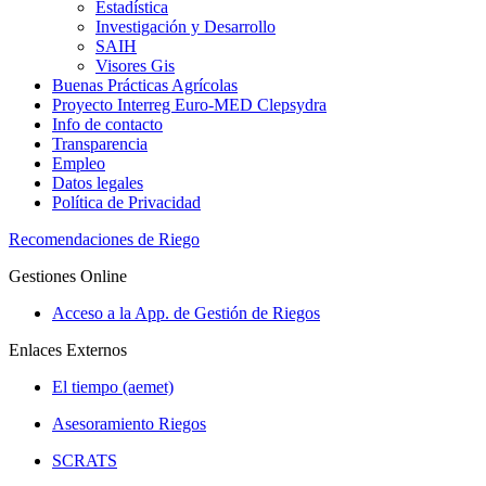
Estadística
Investigación y Desarrollo
SAIH
Visores Gis
Buenas Prácticas Agrícolas
Proyecto Interreg Euro-MED Clepsydra
Info de contacto
Transparencia
Empleo
Datos legales
Política de Privacidad
Recomendaciones de Riego
Gestiones Online
Acceso a la App. de Gestión de Riegos
Enlaces Externos
El tiempo (aemet)
Asesoramiento Riegos
SCRATS