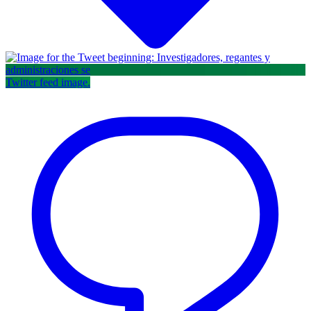
Twitter feed image.