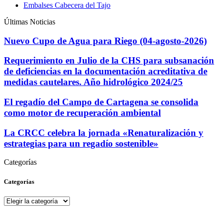
Embalses Cabecera del Tajo
Últimas Noticias
Nuevo Cupo de Agua para Riego (04-agosto-2026)
Requerimiento en Julio de la CHS para subsanación
de deficiencias en la documentación acreditativa de
medidas cautelares. Año hidrológico 2024/25
El regadío del Campo de Cartagena se consolida
como motor de recuperación ambiental
La CRCC celebra la jornada «Renaturalización y
estrategias para un regadío sostenible»
Categorías
Categorías
Categorías