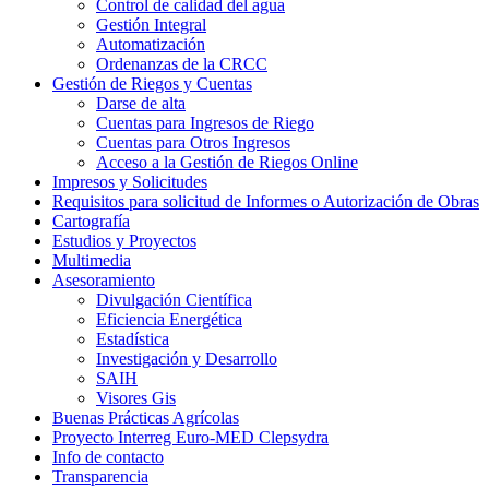
Control de calidad del agua
Gestión Integral
Automatización
Ordenanzas de la CRCC
Gestión de Riegos y Cuentas
Darse de alta
Cuentas para Ingresos de Riego
Cuentas para Otros Ingresos
Acceso a la Gestión de Riegos Online
Impresos y Solicitudes
Requisitos para solicitud de Informes o Autorización de Obras
Cartografía
Estudios y Proyectos
Multimedia
Asesoramiento
Divulgación Científica
Eficiencia Energética
Estadística
Investigación y Desarrollo
SAIH
Visores Gis
Buenas Prácticas Agrícolas
Proyecto Interreg Euro-MED Clepsydra
Info de contacto
Transparencia