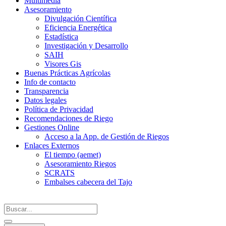
Multimedia
Asesoramiento
Divulgación Científica
Eficiencia Energética
Estadística
Investigación y Desarrollo
SAIH
Visores Gis
Buenas Prácticas Agrícolas
Info de contacto
Transparencia
Datos legales
Política de Privacidad
Recomendaciones de Riego
Gestiones Online
Acceso a la App. de Gestión de Riegos
Enlaces Externos
El tiempo (aemet)
Asesoramiento Riegos
SCRATS
Embalses cabecera del Tajo
Search
...