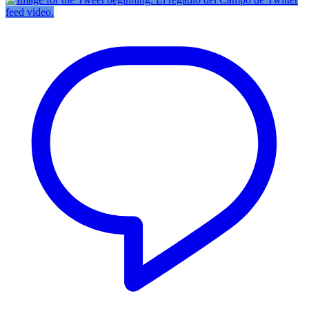
feed video.