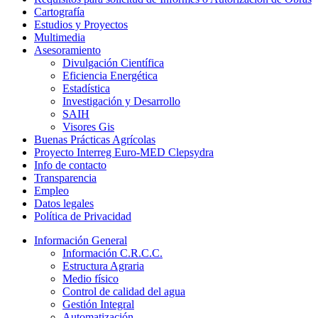
Cartografía
Estudios y Proyectos
Multimedia
Asesoramiento
Divulgación Científica
Eficiencia Energética
Estadística
Investigación y Desarrollo
SAIH
Visores Gis
Buenas Prácticas Agrícolas
Proyecto Interreg Euro-MED Clepsydra
Info de contacto
Transparencia
Empleo
Datos legales
Política de Privacidad
Información General
Información C.R.C.C.
Estructura Agraria
Medio físico
Control de calidad del agua
Gestión Integral
Automatización