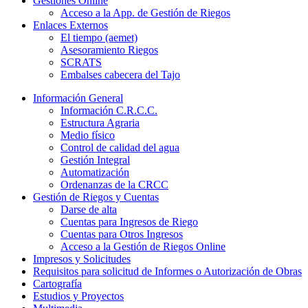
Gestiones Online
Acceso a la App. de Gestión de Riegos
Enlaces Externos
El tiempo (aemet)
Asesoramiento Riegos
SCRATS
Embalses cabecera del Tajo
Información General
Información C.R.C.C.
Estructura Agraria
Medio físico
Control de calidad del agua
Gestión Integral
Automatización
Ordenanzas de la CRCC
Gestión de Riegos y Cuentas
Darse de alta
Cuentas para Ingresos de Riego
Cuentas para Otros Ingresos
Acceso a la Gestión de Riegos Online
Impresos y Solicitudes
Requisitos para solicitud de Informes o Autorización de Obras
Cartografía
Estudios y Proyectos