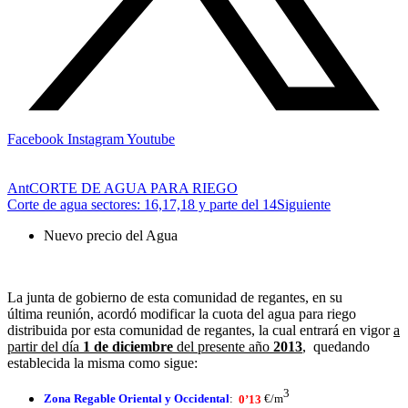
Facebook
Instagram
Youtube
Ant
CORTE DE AGUA PARA RIEGO
Corte de agua sectores: 16,17,18 y parte del 14
Siguiente
Nuevo precio del Agua
La junta de gobierno de esta comunidad de regantes, en su
última reunión, acordó modificar la cuota del agua para riego
distribuida por esta comunidad de regantes, la cual entrará en vigor
a
partir del día
1 de diciembre
del presente año
2013
, quedando
establecida la misma como sigue:
3
Zona Regable Oriental y Occidental
:
0’13
€/m