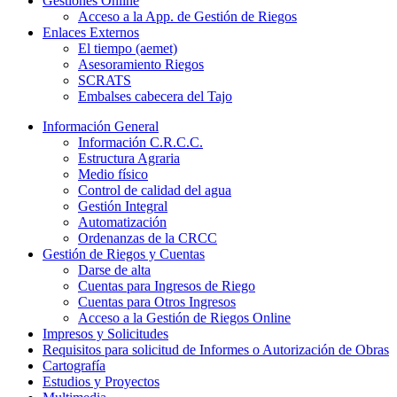
Gestiones Online
Acceso a la App. de Gestión de Riegos
Enlaces Externos
El tiempo (aemet)
Asesoramiento Riegos
SCRATS
Embalses cabecera del Tajo
Información General
Información C.R.C.C.
Estructura Agraria
Medio físico
Control de calidad del agua
Gestión Integral
Automatización
Ordenanzas de la CRCC
Gestión de Riegos y Cuentas
Darse de alta
Cuentas para Ingresos de Riego
Cuentas para Otros Ingresos
Acceso a la Gestión de Riegos Online
Impresos y Solicitudes
Requisitos para solicitud de Informes o Autorización de Obras
Cartografía
Estudios y Proyectos