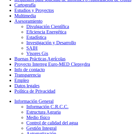
Cartografía
Estudios y Proyectos
Multimedia
Asesoramiento
Divulgación Científica
Eficiencia Energética
Estadística
Investigación y Desarrollo
SAIH
Visores Gis
Buenas Prácticas Agrícolas
Proyecto Interreg Euro-MED Clepsydra
Info de contacto
Transparencia
Empleo
Datos legales
Política de Privacidad
Información General
Información C.R.C.C.
Estructura Agraria
Medio físico
Control de calidad del agua
Gestión Integral
Automatización