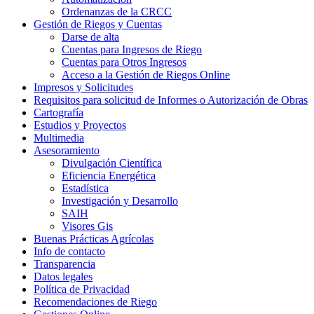
Ordenanzas de la CRCC
Gestión de Riegos y Cuentas
Darse de alta
Cuentas para Ingresos de Riego
Cuentas para Otros Ingresos
Acceso a la Gestión de Riegos Online
Impresos y Solicitudes
Requisitos para solicitud de Informes o Autorización de Obras
Cartografía
Estudios y Proyectos
Multimedia
Asesoramiento
Divulgación Científica
Eficiencia Energética
Estadística
Investigación y Desarrollo
SAIH
Visores Gis
Buenas Prácticas Agrícolas
Info de contacto
Transparencia
Datos legales
Política de Privacidad
Recomendaciones de Riego