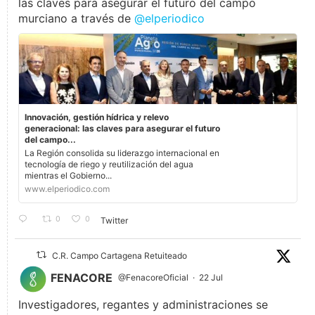
las claves para asegurar el futuro del campo
murciano a través de
@elperiodico
Innovación, gestión hídrica y relevo
generacional: las claves para asegurar el futuro
del campo...
La Región consolida su liderazgo internacional en
tecnología de riego y reutilización del agua
mientras el Gobierno...
www.elperiodico.com
0
0
Twitter
C.R. Campo Cartagena Retuiteado
FENACORE
@FenacoreOficial
·
22 Jul
Investigadores, regantes y administraciones se