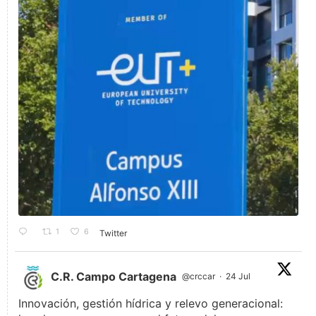
1
6
Twitter
C.R. Campo Cartagena
@crccar
·
24 Jul
Innovación, gestión hídrica y relevo generacional: