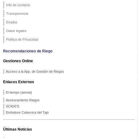
Info de contacto
Transparencia
Empleo
Datos legales
Política de Privacidad
Recomendaciones de Riego
Gestiones Online
Acceso a la App. de Gestión de Riegos
Enlaces Externos
El tiempo (aemet)
Asesoramiento Riegos
SCRATS
Embalses Cabecera del Tajo
Últimas Noticias