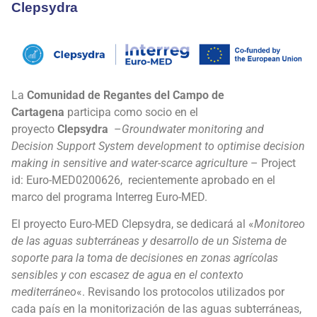
Clepsydra
La
Comunidad de Regantes del Campo de
Cartagena
participa como socio en el
proyecto
Clepsydra
–
Groundwater monitoring and
Decision Support System development to optimise decision
making in sensitive and water-scarce agriculture
– Project
id: Euro-MED0200626, recientemente aprobado en el
marco del programa Interreg Euro-MED.
El proyecto Euro-MED Clepsydra, se dedicará al «
Monitoreo
de las aguas subterráneas y desarrollo de un Sistema de
soporte para la toma de decisiones en zonas agrícolas
sensibles y con escasez de agua en el contexto
mediterráneo
«. Revisando los protocolos utilizados por
cada país en la monitorización de las aguas subterráneas,