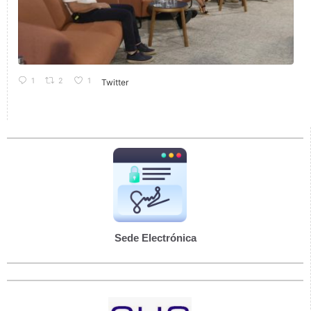
1
2
1
Twitter
Sede Electrónica