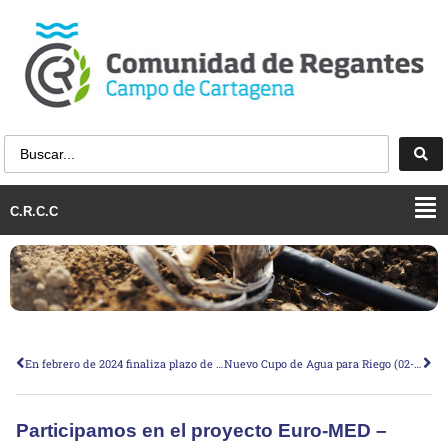
C.R.C.C
En febrero de 2024 finaliza plazo de presentación del Informe de Acreditación del cumplimiento de las medidas cautelares de la CHS del año 2022/23
Nuevo Cupo de Agua para Riego (02-febrero-2024)
Participamos en el proyecto Euro-MED –