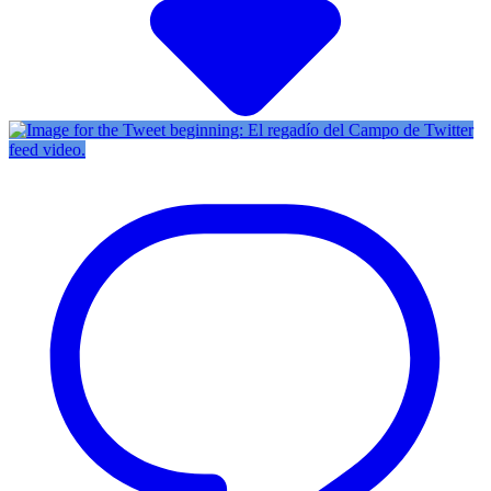
Twitter
feed video.