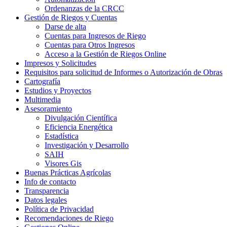
Ordenanzas de la CRCC
Gestión de Riegos y Cuentas
Darse de alta
Cuentas para Ingresos de Riego
Cuentas para Otros Ingresos
Acceso a la Gestión de Riegos Online
Impresos y Solicitudes
Requisitos para solicitud de Informes o Autorización de Obras
Cartografía
Estudios y Proyectos
Multimedia
Asesoramiento
Divulgación Científica
Eficiencia Energética
Estadística
Investigación y Desarrollo
SAIH
Visores Gis
Buenas Prácticas Agrícolas
Info de contacto
Transparencia
Datos legales
Política de Privacidad
Recomendaciones de Riego