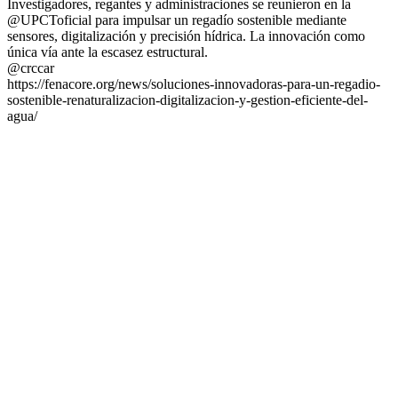
Investigadores, regantes y administraciones se reunieron en la
@UPCToficial para impulsar un regadío sostenible mediante
sensores, digitalización y precisión hídrica. La innovación como
única vía ante la escasez estructural.
@crccar
https://fenacore.org/news/soluciones-innovadoras-para-un-regadio-
sostenible-renaturalizacion-digitalizacion-y-gestion-eficiente-del-
agua/