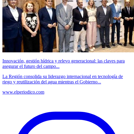
Innovación, gestión hídrica y relevo generacional: las claves para
asegurar el futuro del campo...
La Región consolida su liderazgo internacional en tecnología de
riego y reutilización del agua mientras el Gobierno...
www.elperiodico.com