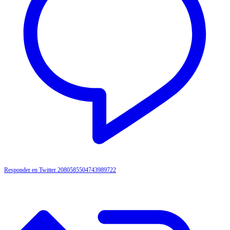
Responder en Twitter 2080585504743989722