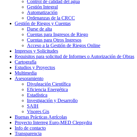
Control de calidad del agua
Gestión Integral
Automatización
Ordenanzas de la CRCC
Gestión de Riegos y Cuentas
Darse de alta
Cuentas para Ingresos de Riego
Cuentas para Otros Ingresos
Acceso a la Gestión de Riegos Online
Impresos y Solicitudes
Requisitos para solicitud de Informes o Autorización de Obras
Cartografía
Estudios y Proyectos
Multimedia
Asesoramiento
Divulgación Científica
Eficiencia Energética
Estadística
Investigación y Desarrollo
SAIH
Visores Gis
Buenas Prácticas Agrícolas
Proyecto Interreg Euro-MED Clepsydra
Info de contacto
Transparencia