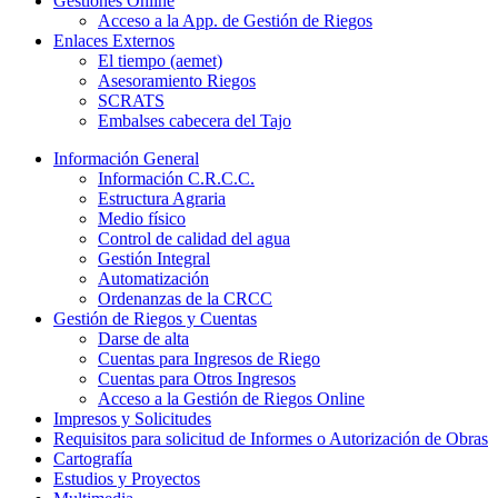
Gestiones Online
Acceso a la App. de Gestión de Riegos
Enlaces Externos
El tiempo (aemet)
Asesoramiento Riegos
SCRATS
Embalses cabecera del Tajo
Información General
Información C.R.C.C.
Estructura Agraria
Medio físico
Control de calidad del agua
Gestión Integral
Automatización
Ordenanzas de la CRCC
Gestión de Riegos y Cuentas
Darse de alta
Cuentas para Ingresos de Riego
Cuentas para Otros Ingresos
Acceso a la Gestión de Riegos Online
Impresos y Solicitudes
Requisitos para solicitud de Informes o Autorización de Obras
Cartografía
Estudios y Proyectos