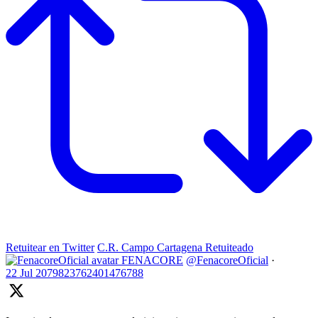
Retuitear en Twitter
C.R. Campo Cartagena Retuiteado
FENACORE
@FenacoreOficial
·
22 Jul
2079823762401476788