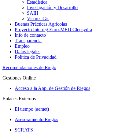
Estadística
Investigación y Desarrollo
SAIH
Visores Gis
Buenas Prácticas Agrícolas
Proyecto Interreg Euro-MED Clepsydra
Info de contacto
Transparencia
Empleo
Datos legales
Política de Privacidad
Recomendaciones de Riego
Gestiones Online
Acceso a la App. de Gestión de Riegos
Enlaces Externos
El tiempo (aemet)
Asesoramiento Riegos
SCRATS