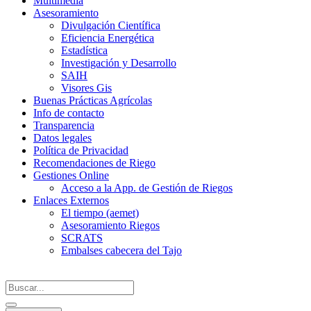
Multimedia
Asesoramiento
Divulgación Científica
Eficiencia Energética
Estadística
Investigación y Desarrollo
SAIH
Visores Gis
Buenas Prácticas Agrícolas
Info de contacto
Transparencia
Datos legales
Política de Privacidad
Recomendaciones de Riego
Gestiones Online
Acceso a la App. de Gestión de Riegos
Enlaces Externos
El tiempo (aemet)
Asesoramiento Riegos
SCRATS
Embalses cabecera del Tajo
Search
...