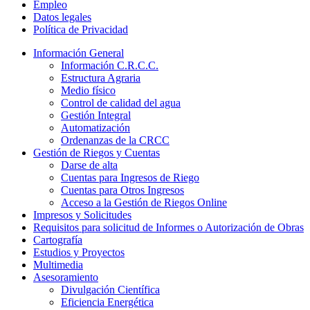
Empleo
Datos legales
Política de Privacidad
Información General
Información C.R.C.C.
Estructura Agraria
Medio físico
Control de calidad del agua
Gestión Integral
Automatización
Ordenanzas de la CRCC
Gestión de Riegos y Cuentas
Darse de alta
Cuentas para Ingresos de Riego
Cuentas para Otros Ingresos
Acceso a la Gestión de Riegos Online
Impresos y Solicitudes
Requisitos para solicitud de Informes o Autorización de Obras
Cartografía
Estudios y Proyectos
Multimedia
Asesoramiento
Divulgación Científica
Eficiencia Energética