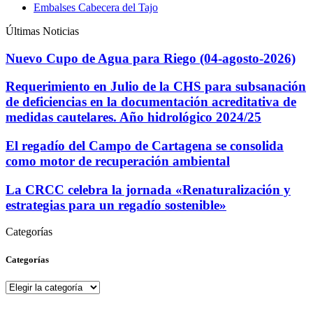
Embalses Cabecera del Tajo
Últimas Noticias
Nuevo Cupo de Agua para Riego (04-agosto-2026)
Requerimiento en Julio de la CHS para subsanación
de deficiencias en la documentación acreditativa de
medidas cautelares. Año hidrológico 2024/25
El regadío del Campo de Cartagena se consolida
como motor de recuperación ambiental
La CRCC celebra la jornada «Renaturalización y
estrategias para un regadío sostenible»
Categorías
Categorías
Categorías