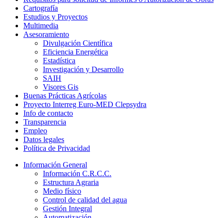
Cartografía
Estudios y Proyectos
Multimedia
Asesoramiento
Divulgación Científica
Eficiencia Energética
Estadística
Investigación y Desarrollo
SAIH
Visores Gis
Buenas Prácticas Agrícolas
Proyecto Interreg Euro-MED Clepsydra
Info de contacto
Transparencia
Empleo
Datos legales
Política de Privacidad
Información General
Información C.R.C.C.
Estructura Agraria
Medio físico
Control de calidad del agua
Gestión Integral
Automatización