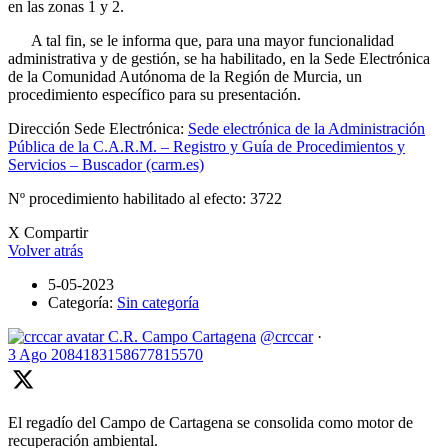
en las zonas 1 y 2.
A tal fin, se le informa que, para una mayor funcionalidad
administrativa y de gestión, se ha habilitado, en la Sede Electrónica
de la Comunidad Autónoma de la Región de Murcia, un
procedimiento específico para su presentación.
Dirección Sede Electrónica:
Sede electrónica de la Administración
Pública de la C.A.R.M. – Registro y Guía de Procedimientos y
Servicios – Buscador (carm.es)
Nº procedimiento habilitado al efecto: 3722
X Compartir
Volver atrás
5-05-2023
Categoría:
Sin categoría
C.R. Campo Cartagena
@crccar
·
3 Ago
2084183158677815570
El regadío del Campo de Cartagena se consolida como motor de
recuperación ambiental.