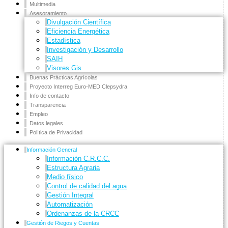
Multimedia
Asesoramiento
Divulgación Científica
Eficiencia Energética
Estadística
Investigación y Desarrollo
SAIH
Visores Gis
Buenas Prácticas Agrícolas
Proyecto Interreg Euro-MED Clepsydra
Info de contacto
Transparencia
Empleo
Datos legales
Política de Privacidad
Información General
Información C.R.C.C.
Estructura Agraria
Medio físico
Control de calidad del agua
Gestión Integral
Automatización
Ordenanzas de la CRCC
Gestión de Riegos y Cuentas