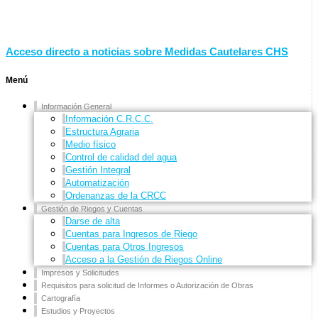
Acceso directo a noticias sobre Medidas Cautelares CHS
Menú
Información General
Información C.R.C.C.
Estructura Agraria
Medio físico
Control de calidad del agua
Gestión Integral
Automatización
Ordenanzas de la CRCC
Gestión de Riegos y Cuentas
Darse de alta
Cuentas para Ingresos de Riego
Cuentas para Otros Ingresos
Acceso a la Gestión de Riegos Online
Impresos y Solicitudes
Requisitos para solicitud de Informes o Autorización de Obras
Cartografía
Estudios y Proyectos