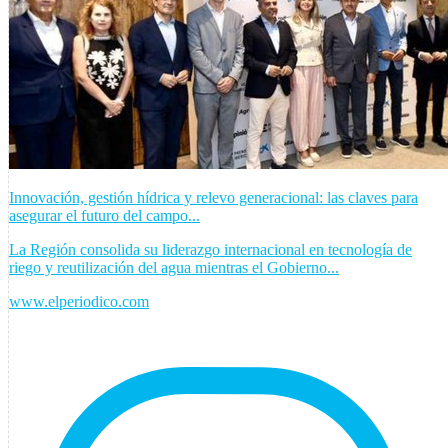
Innovación, gestión hídrica y relevo generacional: las claves para
asegurar el futuro del campo...
La Región consolida su liderazgo internacional en tecnología de
riego y reutilización del agua mientras el Gobierno...
www.elperiodico.com