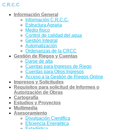
Ir
C.R.C.C
al
Información General
contenido
Información C.R.C.C.
Estructura Agraria
Medio físico
Control de calidad del agua
Gestión Integral
Automatización
Ordenanzas de la CRCC
Gestión de Riegos y Cuentas
Darse de alta
Cuentas para Ingresos de Riego
Cuentas para Otros Ingresos
Acceso a la Gestión de Riegos Online
Impresos y Solicitudes
Requisitos para solicitud de Informes o
Autorización de Obras
Cartografía
Estudios y Proyectos
Multimedia
Asesoramiento
Divulgación Científica
Eficiencia Energética
Estadística