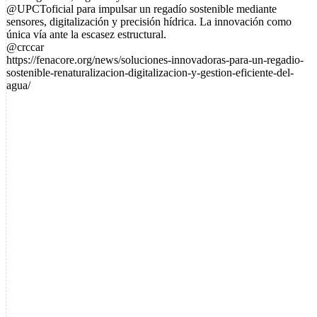
@UPCToficial para impulsar un regadío sostenible mediante
sensores, digitalización y precisión hídrica. La innovación como
única vía ante la escasez estructural.
@crccar
https://fenacore.org/news/soluciones-innovadoras-para-un-regadio-
sostenible-renaturalizacion-digitalizacion-y-gestion-eficiente-del-
agua/