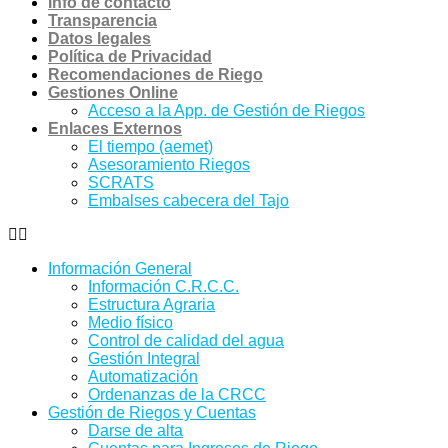
Info de contacto
Transparencia
Datos legales
Política de Privacidad
Recomendaciones de Riego
Gestiones Online
Acceso a la App. de Gestión de Riegos
Enlaces Externos
El tiempo (aemet)
Asesoramiento Riegos
SCRATS
Embalses cabecera del Tajo
Información General
Información C.R.C.C.
Estructura Agraria
Medio físico
Control de calidad del agua
Gestión Integral
Automatización
Ordenanzas de la CRCC
Gestión de Riegos y Cuentas
Darse de alta