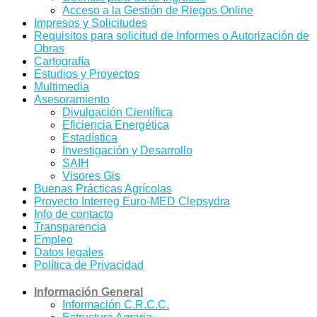
Acceso a la Gestión de Riegos Online
Impresos y Solicitudes
Requisitos para solicitud de Informes o Autorización de
Obras
Cartografía
Estudios y Proyectos
Multimedia
Asesoramiento
Divulgación Científica
Eficiencia Energética
Estadística
Investigación y Desarrollo
SAIH
Visores Gis
Buenas Prácticas Agrícolas
Proyecto Interreg Euro-MED Clepsydra
Info de contacto
Transparencia
Empleo
Datos legales
Política de Privacidad
Información General
Información C.R.C.C.