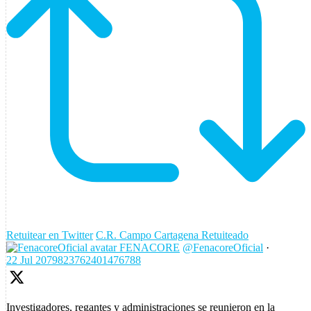
Retuitear en Twitter
C.R. Campo Cartagena Retuiteado
FENACORE
@FenacoreOficial
·
22 Jul
2079823762401476788
Investigadores, regantes y administraciones se reunieron en la