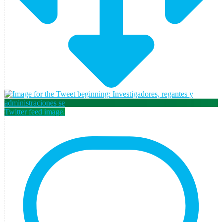
Twitter feed image.