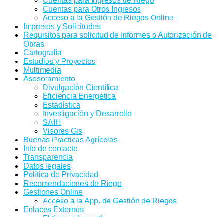
Cuentas para Ingresos de Riego
Cuentas para Otros Ingresos
Acceso a la Gestión de Riegos Online
Impresos y Solicitudes
Requisitos para solicitud de Informes o Autorización de
Obras
Cartografía
Estudios y Proyectos
Multimedia
Asesoramiento
Divulgación Científica
Eficiencia Energética
Estadística
Investigación y Desarrollo
SAIH
Visores Gis
Buenas Prácticas Agrícolas
Info de contacto
Transparencia
Datos legales
Política de Privacidad
Recomendaciones de Riego
Gestiones Online
Acceso a la App. de Gestión de Riegos
Enlaces Externos