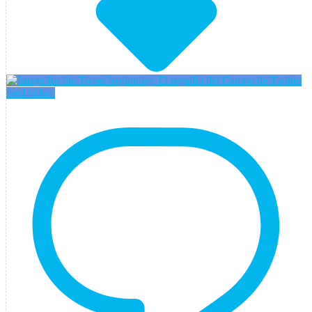
Twitter
feed video.