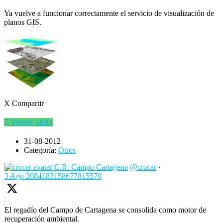
Ya vuelve a funcionar correctamente el servicio de visualización de
planos GIS.
X Compartir
Volver atrás
31-08-2012
Categoría:
Otros
C.R. Campo Cartagena
@crccar
·
3 Ago
2084183158677815570
El regadío del Campo de Cartagena se consolida como motor de
recuperación ambiental.