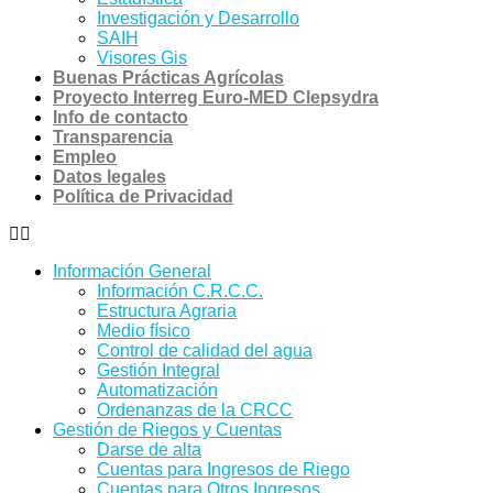
Investigación y Desarrollo
SAIH
Visores Gis
Buenas Prácticas Agrícolas
Proyecto Interreg Euro-MED Clepsydra
Info de contacto
Transparencia
Empleo
Datos legales
Política de Privacidad
Información General
Información C.R.C.C.
Estructura Agraria
Medio físico
Control de calidad del agua
Gestión Integral
Automatización
Ordenanzas de la CRCC
Gestión de Riegos y Cuentas
Darse de alta
Cuentas para Ingresos de Riego
Cuentas para Otros Ingresos