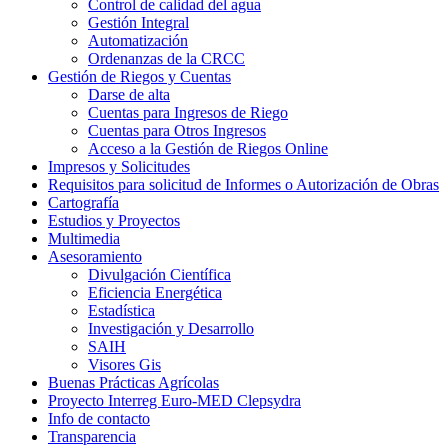
Control de calidad del agua
Gestión Integral
Automatización
Ordenanzas de la CRCC
Gestión de Riegos y Cuentas
Darse de alta
Cuentas para Ingresos de Riego
Cuentas para Otros Ingresos
Acceso a la Gestión de Riegos Online
Impresos y Solicitudes
Requisitos para solicitud de Informes o Autorización de Obras
Cartografía
Estudios y Proyectos
Multimedia
Asesoramiento
Divulgación Científica
Eficiencia Energética
Estadística
Investigación y Desarrollo
SAIH
Visores Gis
Buenas Prácticas Agrícolas
Proyecto Interreg Euro-MED Clepsydra
Info de contacto
Transparencia