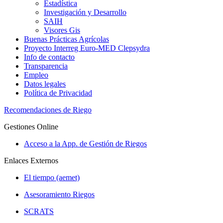
Estadística
Investigación y Desarrollo
SAIH
Visores Gis
Buenas Prácticas Agrícolas
Proyecto Interreg Euro-MED Clepsydra
Info de contacto
Transparencia
Empleo
Datos legales
Política de Privacidad
Recomendaciones de Riego
Gestiones Online
Acceso a la App. de Gestión de Riegos
Enlaces Externos
El tiempo (aemet)
Asesoramiento Riegos
SCRATS