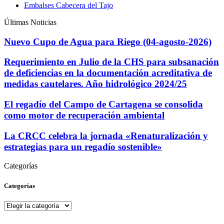
Embalses Cabecera del Tajo
Últimas Noticias
Nuevo Cupo de Agua para Riego (04-agosto-2026)
Requerimiento en Julio de la CHS para subsanación
de deficiencias en la documentación acreditativa de
medidas cautelares. Año hidrológico 2024/25
El regadío del Campo de Cartagena se consolida
como motor de recuperación ambiental
La CRCC celebra la jornada «Renaturalización y
estrategias para un regadío sostenible»
Categorías
Categorías
Categorías