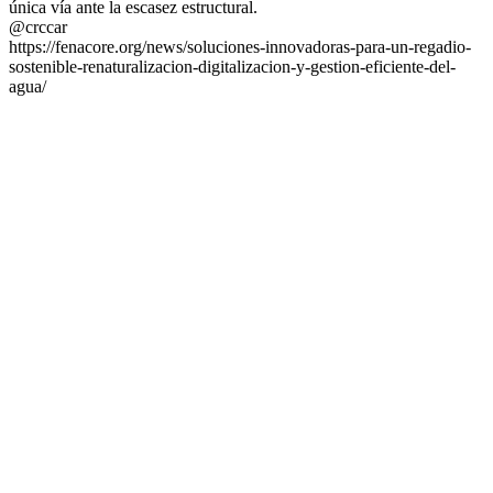
única vía ante la escasez estructural.
@crccar
https://fenacore.org/news/soluciones-innovadoras-para-un-regadio-
sostenible-renaturalizacion-digitalizacion-y-gestion-eficiente-del-
agua/