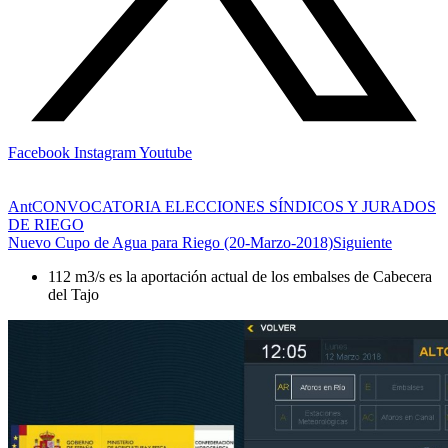
Facebook
Instagram
Youtube
Ant
CONVOCATORIA ELECCIONES SÍNDICOS Y JURADOS
DE RIEGO
Nuevo Cupo de Agua para Riego (20-Marzo-2018)
Siguiente
112 m3/s es la aportación actual de los embalses de Cabecera
del Tajo