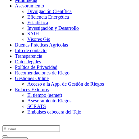
Multimedia
Asesoramiento
Divulgación Científica
Eficiencia Energética
Estadística
Investigación y Desarrollo
SAIH
Visores Gis
Buenas Prácticas Agrícolas
Info de contacto
Transparencia
Datos legales
Política de Privacidad
Recomendaciones de Riego
Gestiones Online
Acceso a la App. de Gestión de Riegos
Enlaces Externos
El tiempo (aemet)
Asesoramiento Riegos
SCRATS
Embalses cabecera del Tajo
Search
...