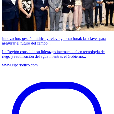
Innovación, gestión hídrica y relevo generacional: las claves para
asegurar el futuro del campo...
La Región consolida su liderazgo internacional en tecnología de
riego y reutilización del agua mientras el Gobierno...
www.elperiodico.com