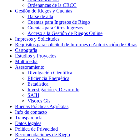
Ordenanzas de la CRCC
Gestión de Riegos y Cuentas
Darse de alta
Cuentas para Ingresos de Riego
Cuentas para Otros Ingresos
Acceso a la Gestión de Riegos Online
Impresos y Solicitudes
Requisitos para solicitud de Informes o Autorización de Obras
Cartografía
Estudios y Proyectos
Multimedia
Asesoramiento
Divulgación Científica
Eficiencia Energética
Estadística
Investigación y Desarrollo
SAIH
Visores Gis
Buenas Prácticas Agrícolas
Info de contacto
Transparencia
Datos legales
Política de Privacidad
Recomendaciones de Riego