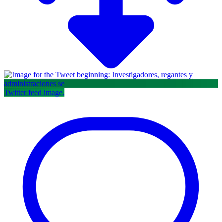
Twitter feed image.