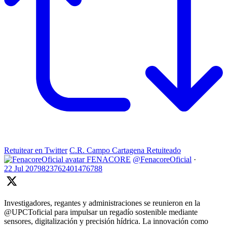
Retuitear en Twitter
C.R. Campo Cartagena Retuiteado
FENACORE
@FenacoreOficial
·
22 Jul
2079823762401476788
Investigadores, regantes y administraciones se reunieron en la
@UPCToficial para impulsar un regadío sostenible mediante
sensores, digitalización y precisión hídrica. La innovación como