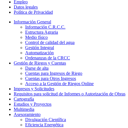
Empleo
Datos legales
Política de Privacidad
Información General
Información C.R.C.C.
Estructura Agraria
Medio físico
Control de calidad del agua
Gestión Integral
Automatización
Ordenanzas de la CRCC
Gestión de Riegos y Cuentas
Darse de alta
Cuentas para Ingresos de Riego
Cuentas para Otros Ingresos
Acceso a la Gestión de Riegos Online
Impresos y Solicitudes
Requisitos para solicitud de Informes o Autorización de Obras
Cartografía
Estudios y Proyectos
Multimedia
Asesoramiento
Divulgación Científica
Eficiencia Energética