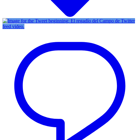
Twitter
feed video.