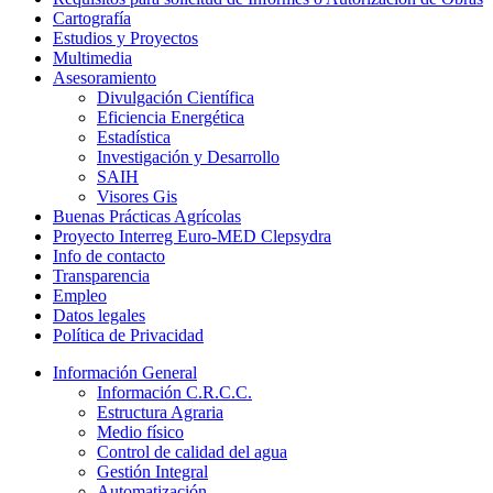
Cartografía
Estudios y Proyectos
Multimedia
Asesoramiento
Divulgación Científica
Eficiencia Energética
Estadística
Investigación y Desarrollo
SAIH
Visores Gis
Buenas Prácticas Agrícolas
Proyecto Interreg Euro-MED Clepsydra
Info de contacto
Transparencia
Empleo
Datos legales
Política de Privacidad
Información General
Información C.R.C.C.
Estructura Agraria
Medio físico
Control de calidad del agua
Gestión Integral
Automatización