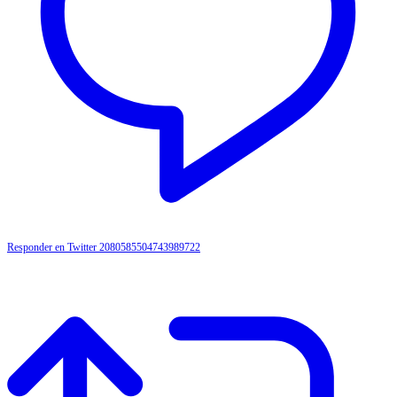
Responder en Twitter 2080585504743989722