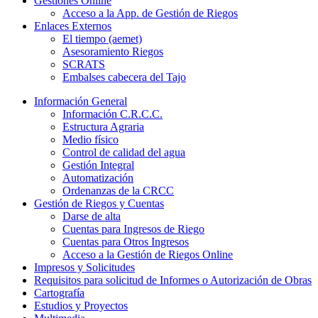
Gestiones Online
Acceso a la App. de Gestión de Riegos
Enlaces Externos
El tiempo (aemet)
Asesoramiento Riegos
SCRATS
Embalses cabecera del Tajo
Información General
Información C.R.C.C.
Estructura Agraria
Medio físico
Control de calidad del agua
Gestión Integral
Automatización
Ordenanzas de la CRCC
Gestión de Riegos y Cuentas
Darse de alta
Cuentas para Ingresos de Riego
Cuentas para Otros Ingresos
Acceso a la Gestión de Riegos Online
Impresos y Solicitudes
Requisitos para solicitud de Informes o Autorización de Obras
Cartografía
Estudios y Proyectos