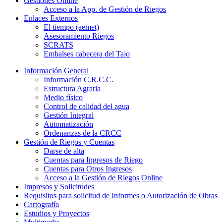
Gestiones Online
Acceso a la App. de Gestión de Riegos
Enlaces Externos
El tiempo (aemet)
Asesoramiento Riegos
SCRATS
Embalses cabecera del Tajo
Información General
Información C.R.C.C.
Estructura Agraria
Medio físico
Control de calidad del agua
Gestión Integral
Automatización
Ordenanzas de la CRCC
Gestión de Riegos y Cuentas
Darse de alta
Cuentas para Ingresos de Riego
Cuentas para Otros Ingresos
Acceso a la Gestión de Riegos Online
Impresos y Solicitudes
Requisitos para solicitud de Informes o Autorización de Obras
Cartografía
Estudios y Proyectos