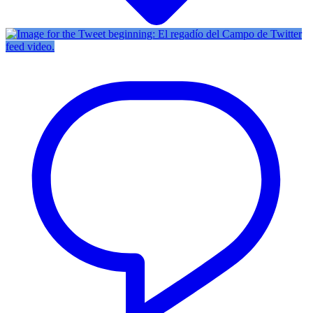
Twitter
feed video.