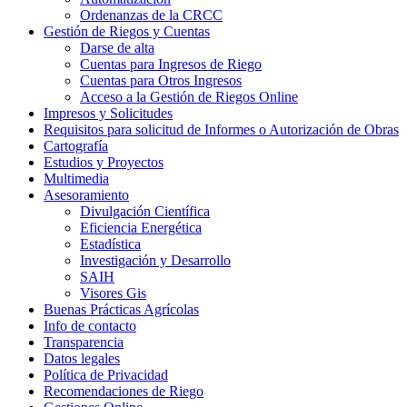
Ordenanzas de la CRCC
Gestión de Riegos y Cuentas
Darse de alta
Cuentas para Ingresos de Riego
Cuentas para Otros Ingresos
Acceso a la Gestión de Riegos Online
Impresos y Solicitudes
Requisitos para solicitud de Informes o Autorización de Obras
Cartografía
Estudios y Proyectos
Multimedia
Asesoramiento
Divulgación Científica
Eficiencia Energética
Estadística
Investigación y Desarrollo
SAIH
Visores Gis
Buenas Prácticas Agrícolas
Info de contacto
Transparencia
Datos legales
Política de Privacidad
Recomendaciones de Riego