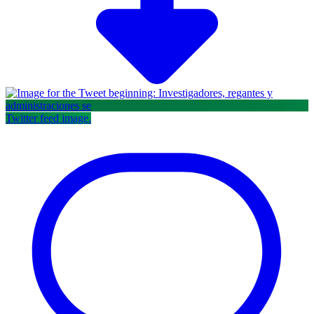
Twitter feed image.