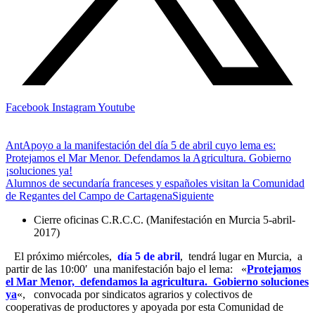
Facebook
Instagram
Youtube
Ant
Apoyo a la manifestación del día 5 de abril cuyo lema es:
Protejamos el Mar Menor. Defendamos la Agricultura. Gobierno
¡soluciones ya!
Alumnos de secundaría franceses y españoles visitan la Comunidad
de Regantes del Campo de Cartagena
Siguiente
Cierre oficinas C.R.C.C. (Manifestación en Murcia 5-abril-
2017)
El próximo miércoles,
día 5 de abril
, tendrá lugar en Murcia, a
partir de las 10:00′ una manifestación bajo el lema: «
Protejamos
el Mar Menor, defendamos la agricultura. Gobierno soluciones
ya
«, convocada por sindicatos agrarios y colectivos de
cooperativas de productores y apoyada por esta Comunidad de