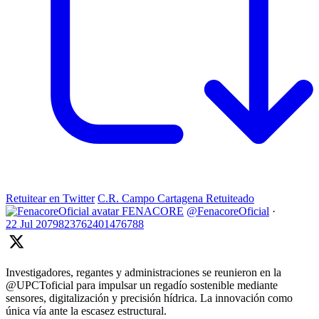
Retuitear en Twitter
C.R. Campo Cartagena Retuiteado
FENACORE
@FenacoreOficial
·
22 Jul
2079823762401476788
Investigadores, regantes y administraciones se reunieron en la
@UPCToficial para impulsar un regadío sostenible mediante
sensores, digitalización y precisión hídrica. La innovación como
única vía ante la escasez estructural.