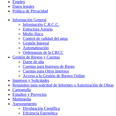
Empleo
Datos legales
Política de Privacidad
Información General
Información C.R.C.C.
Estructura Agraria
Medio físico
Control de calidad del agua
Gestión Integral
Automatización
Ordenanzas de la CRCC
Gestión de Riegos y Cuentas
Darse de alta
Cuentas para Ingresos de Riego
Cuentas para Otros Ingresos
Acceso a la Gestión de Riegos Online
Impresos y Solicitudes
Requisitos para solicitud de Informes o Autorización de Obras
Cartografía
Estudios y Proyectos
Multimedia
Asesoramiento
Divulgación Científica
Eficiencia Energética