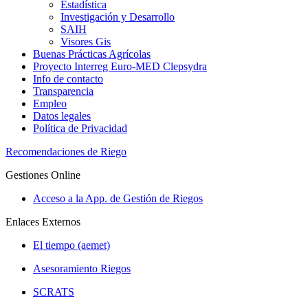
Estadística
Investigación y Desarrollo
SAIH
Visores Gis
Buenas Prácticas Agrícolas
Proyecto Interreg Euro-MED Clepsydra
Info de contacto
Transparencia
Empleo
Datos legales
Política de Privacidad
Recomendaciones de Riego
Gestiones Online
Acceso a la App. de Gestión de Riegos
Enlaces Externos
El tiempo (aemet)
Asesoramiento Riegos
SCRATS