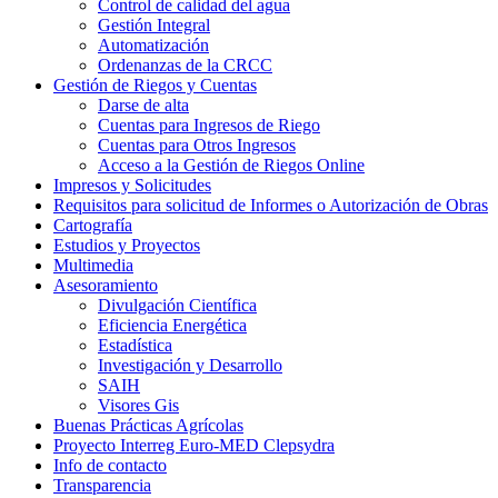
Control de calidad del agua
Gestión Integral
Automatización
Ordenanzas de la CRCC
Gestión de Riegos y Cuentas
Darse de alta
Cuentas para Ingresos de Riego
Cuentas para Otros Ingresos
Acceso a la Gestión de Riegos Online
Impresos y Solicitudes
Requisitos para solicitud de Informes o Autorización de Obras
Cartografía
Estudios y Proyectos
Multimedia
Asesoramiento
Divulgación Científica
Eficiencia Energética
Estadística
Investigación y Desarrollo
SAIH
Visores Gis
Buenas Prácticas Agrícolas
Proyecto Interreg Euro-MED Clepsydra
Info de contacto
Transparencia