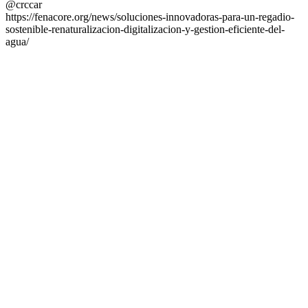
@crccar
https://fenacore.org/news/soluciones-innovadoras-para-un-regadio-
sostenible-renaturalizacion-digitalizacion-y-gestion-eficiente-del-
agua/