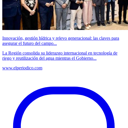
Innovación, gestión hídrica y relevo generacional: las claves para
asegurar el futuro del campo...
La Región consolida su liderazgo internacional en tecnología de
riego y reutilización del agua mientras el Gobierno...
www.elperiodico.com