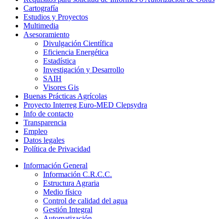
Cartografía
Estudios y Proyectos
Multimedia
Asesoramiento
Divulgación Científica
Eficiencia Energética
Estadística
Investigación y Desarrollo
SAIH
Visores Gis
Buenas Prácticas Agrícolas
Proyecto Interreg Euro-MED Clepsydra
Info de contacto
Transparencia
Empleo
Datos legales
Política de Privacidad
Información General
Información C.R.C.C.
Estructura Agraria
Medio físico
Control de calidad del agua
Gestión Integral
Automatización