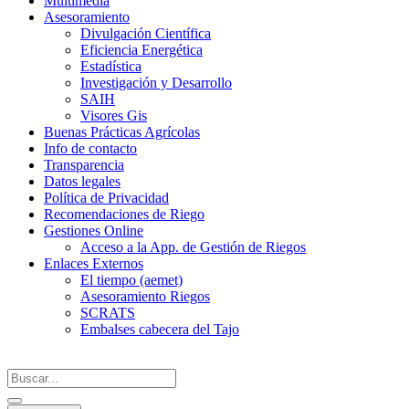
Multimedia
Asesoramiento
Divulgación Científica
Eficiencia Energética
Estadística
Investigación y Desarrollo
SAIH
Visores Gis
Buenas Prácticas Agrícolas
Info de contacto
Transparencia
Datos legales
Política de Privacidad
Recomendaciones de Riego
Gestiones Online
Acceso a la App. de Gestión de Riegos
Enlaces Externos
El tiempo (aemet)
Asesoramiento Riegos
SCRATS
Embalses cabecera del Tajo
Search
...