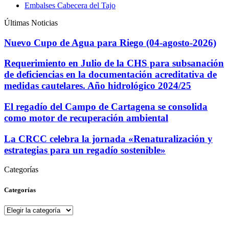
Embalses Cabecera del Tajo
Últimas Noticias
Nuevo Cupo de Agua para Riego (04-agosto-2026)
Requerimiento en Julio de la CHS para subsanación
de deficiencias en la documentación acreditativa de
medidas cautelares. Año hidrológico 2024/25
El regadío del Campo de Cartagena se consolida
como motor de recuperación ambiental
La CRCC celebra la jornada «Renaturalización y
estrategias para un regadío sostenible»
Categorías
Categorías
Categorías