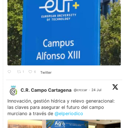
1
6
Twitter
C.R. Campo Cartagena
@crccar
·
24 Jul
Innovación, gestión hídrica y relevo generacional:
las claves para asegurar el futuro del campo
murciano a través de
@elperiodico