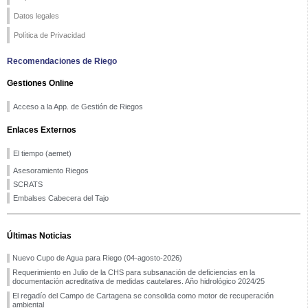
Datos legales
Política de Privacidad
Recomendaciones de Riego
Gestiones Online
Acceso a la App. de Gestión de Riegos
Enlaces Externos
El tiempo (aemet)
Asesoramiento Riegos
SCRATS
Embalses Cabecera del Tajo
Últimas Noticias
Nuevo Cupo de Agua para Riego (04-agosto-2026)
Requerimiento en Julio de la CHS para subsanación de deficiencias en la
documentación acreditativa de medidas cautelares. Año hidrológico 2024/25
El regadío del Campo de Cartagena se consolida como motor de recuperación
ambiental