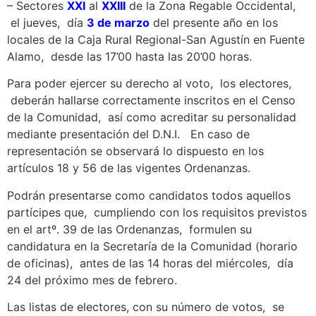
– Sectores
XXI
al
XXIII
de la Zona Regable Occidental,
el jueves, día
3 de marzo
del presente año en los
locales de la Caja Rural Regional-San Agustín en Fuente
Alamo, desde las 17’00 hasta las 20’00 horas.
Para poder ejercer su derecho al voto, los electores,
deberán hallarse correctamente inscritos en el Censo
de la Comunidad, así como acreditar su personalidad
mediante presentación del D.N.I. En caso de
representación se observará lo dispuesto en los
artículos 18 y 56 de las vigentes Ordenanzas.
Podrán presentarse como candidatos todos aquellos
partícipes que, cumpliendo con los requisitos previstos
en el artº. 39 de las Ordenanzas, formulen su
candidatura en la Secretaría de la Comunidad (horario
de oficinas), antes de las 14 horas del miércoles, día
24 del próximo mes de febrero.
Las listas de electores, con su número de votos, se