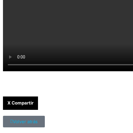
X Compartir
Volver atrás