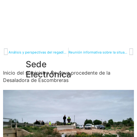
Análisis y perspectivas del regadío del Campo de Cartagena
Reunión informativa sobre la situación y perspectivas del regadío del Campo de Cartagena
Sede
Electrónica
Inicio del suministro de agua procedente de la
Desaladora de Escombreras