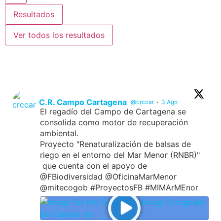
Resultados
Ver todos los resultados
C.R. Campo Cartagena
@crccar
·
3 Ago
El regadío del Campo de Cartagena se
consolida como motor de recuperación
ambiental.
Proyecto "Renaturalización de balsas de
riego en el entorno del Mar Menor (RNBR)"
que cuenta con el apoyo de
@FBiodiversidad @OficinaMarMenor
@mitecogob #ProyectosFB #MIMArMEnor