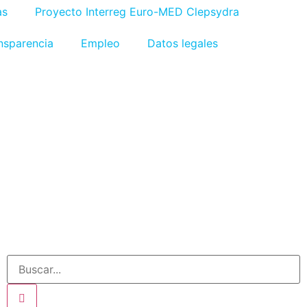
as
Proyecto Interreg Euro-MED Clepsydra
nsparencia
Empleo
Datos legales