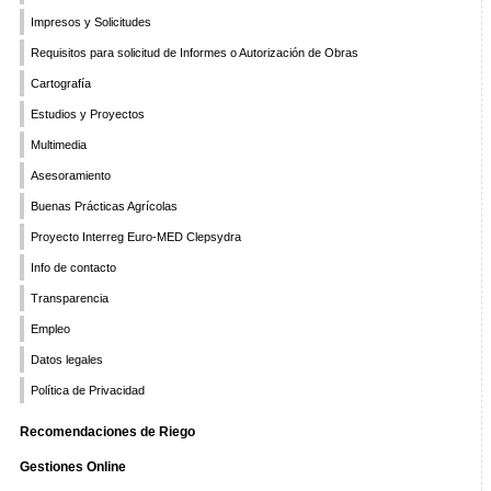
Impresos y Solicitudes
Requisitos para solicitud de Informes o Autorización de Obras
Cartografía
Estudios y Proyectos
Multimedia
Asesoramiento
Buenas Prácticas Agrícolas
Proyecto Interreg Euro-MED Clepsydra
Info de contacto
Transparencia
Empleo
Datos legales
Política de Privacidad
Recomendaciones de Riego
Gestiones Online