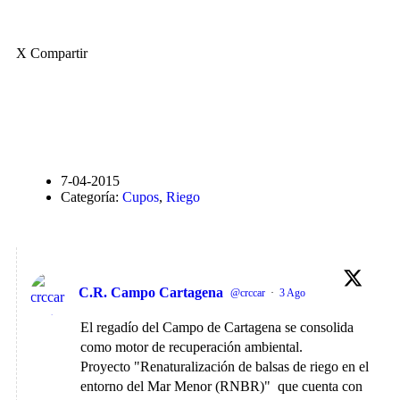
X Compartir
Volver atrás
7-04-2015
Categoría:
Cupos
,
Riego
C.R. Campo Cartagena
@crccar
·
3 Ago
El regadío del Campo de Cartagena se consolida
como motor de recuperación ambiental.
Proyecto "Renaturalización de balsas de riego en el
entorno del Mar Menor (RNBR)" que cuenta con