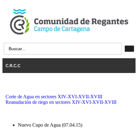
C.R.C.C
Corte de Agua en sectores XIV-XVI-XVII-XVIII
Reanudación de riego en sectores XIV-XVI-XVII-XVIII
Nuevo Cupo de Agua (07.04.15)