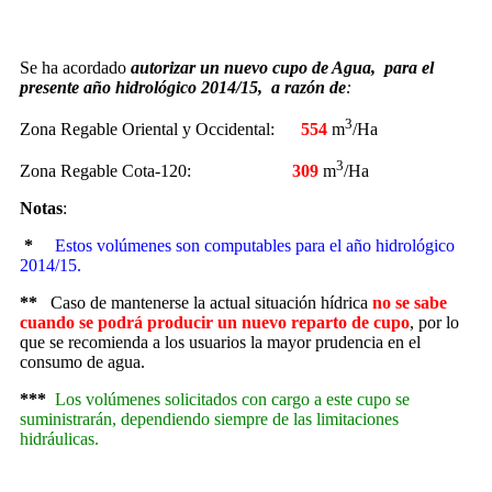
Se ha acordado
autorizar un nuevo cupo de Agua, para el
presente año hidrológico 2014/15, a razón de
:
3
Zona Regable Oriental y Occidental:
554
m
/Ha
3
Zona Regable Cota-120:
309
m
/Ha
Notas
:
*
Estos volúmenes son computables para el año hidrológico
2014/15.
**
Caso de mantenerse la actual situación hídrica
no se sabe
cuando se podrá producir un nuevo reparto de cupo
, por lo
que se recomienda a los usuarios la mayor prudencia en el
consumo de agua.
***
Los volúmenes solicitados con cargo a este cupo
se
suministrarán, dependiendo siempre de las limitaciones
hidráulicas.