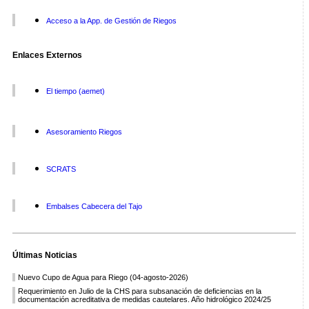
Acceso a la App. de Gestión de Riegos
Enlaces Externos
El tiempo (aemet)
Asesoramiento Riegos
SCRATS
Embalses Cabecera del Tajo
Últimas Noticias
Nuevo Cupo de Agua para Riego (04-agosto-2026)
Requerimiento en Julio de la CHS para subsanación de deficiencias en la
documentación acreditativa de medidas cautelares. Año hidrológico 2024/25