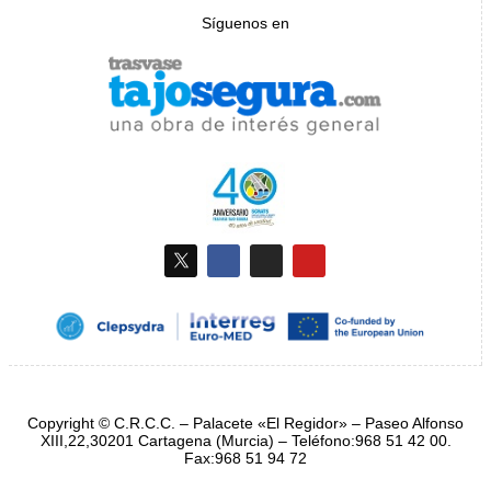
Síguenos en
Copyright © C.R.C.C. – Palacete «El Regidor» – Paseo Alfonso
XIII,22,30201 Cartagena (Murcia) – Teléfono:968 51 42 00.
Fax:968 51 94 72