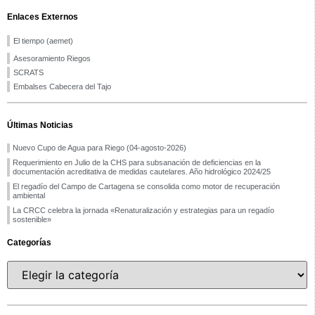
Enlaces Externos
El tiempo (aemet)
Asesoramiento Riegos
SCRATS
Embalses Cabecera del Tajo
Últimas Noticias
Nuevo Cupo de Agua para Riego (04-agosto-2026)
Requerimiento en Julio de la CHS para subsanación de deficiencias en la
documentación acreditativa de medidas cautelares. Año hidrológico 2024/25
El regadío del Campo de Cartagena se consolida como motor de recuperación
ambiental
La CRCC celebra la jornada «Renaturalización y estrategias para un regadío
sostenible»
Categorías