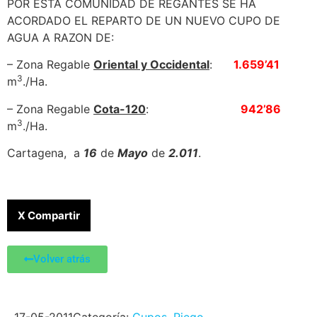
POR ESTA COMUNIDAD DE REGANTES SE HA
ACORDADO EL REPARTO DE UN NUEVO CUPO DE
AGUA A RAZON DE:
– Zona Regable
Oriental y Occidental
:
1.659’41
3
m
./Ha.
– Zona Regable
Cota-120
:
942’86
3
m
./Ha.
Cartagena, a
16
de
Mayo
de
2.011
.
X Compartir
Volver atrás