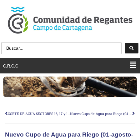
C.R.C.C
CORTE DE AGUA SECTORES 16, 17 y 18 DE LA Z. R. ORIENTAL
Nuevo Cupo de Agua para Riego (04-septiembre-2023)
Nuevo Cupo de Agua para Riego (01-agosto-