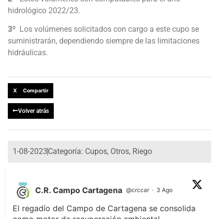
hidrológico 2022/23.
3º
Los volúmenes solicitados con cargo a este cupo se
suministrarán, dependiendo siempre de las limitaciones
hidráulicas.
X Compartir
Volver atrás
1-08-2023
Categoría:
Cupos
,
Otros
,
Riego
C.R. Campo Cartagena
@crccar
·
3 Ago
El regadío del Campo de Cartagena se consolida