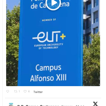
1
6
Twitter