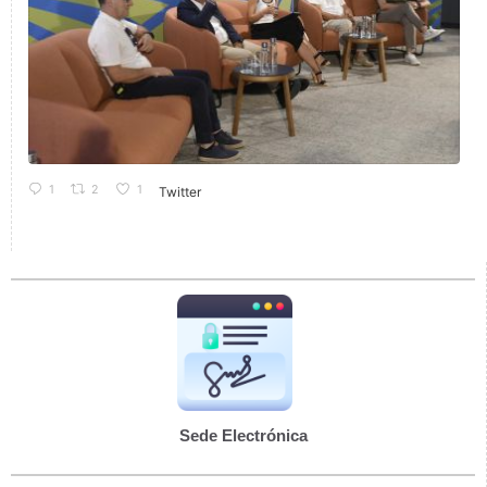
1
2
1
Twitter
Sede Electrónica