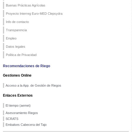
Buenas Prácticas Agrícolas
Proyecto Interreg Euro-MED Clepsydra
Info de contacto
Transparencia
Empleo
Datos legales
Política de Privacidad
Recomendaciones de Riego
Gestiones Online
Acceso a la App. de Gestión de Riegos
Enlaces Externos
El tiempo (aemet)
Asesoramiento Riegos
SCRATS
Embalses Cabecera del Tajo