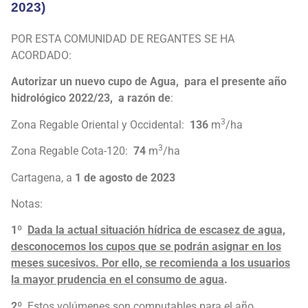
2023)
POR ESTA COMUNIDAD DE REGANTES SE HA
ACORDADO:
Autorizar un nuevo cupo de Agua, para el presente año
hidrológico 2022/23, a razón de
:
3
Zona Regable Oriental y Occidental:
136
m
/ha
3
Zona Regable Cota-120:
74
m
/ha
Cartagena, a
1 de agosto de 2023
Notas:
1º
Dada la actual situación hídrica de escasez de agua,
desconocemos los cupos que se podrán asignar en los
meses sucesivos. Por ello, se recomienda a los usuarios
la mayor prudencia en el consumo de agua
.
2º
Estos volúmenes son computables para el año