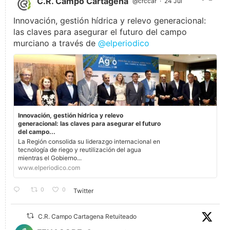
C.R. Campo Cartagena
@crccar
·
24 Jul
Innovación, gestión hídrica y relevo generacional:
las claves para asegurar el futuro del campo
murciano a través de
@elperiodico
Innovación, gestión hídrica y relevo
generacional: las claves para asegurar el futuro
del campo...
La Región consolida su liderazgo internacional en
tecnología de riego y reutilización del agua
mientras el Gobierno...
www.elperiodico.com
0
0
Twitter
C.R. Campo Cartagena Retuiteado