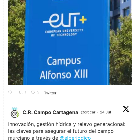
1
5
Twitter
C.R. Campo Cartagena
@crccar
·
24 Jul
Innovación, gestión hídrica y relevo generacional:
las claves para asegurar el futuro del campo
murciano a través de
@elperiodico