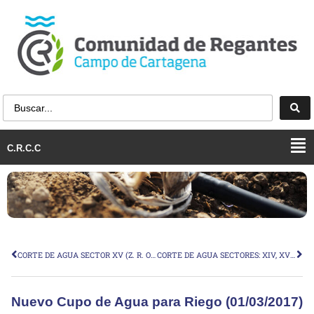
C.R.C.C
CORTE DE AGUA SECTOR XV (Z. R. Oriental)
CORTE DE AGUA SECTORES: XIV, XVI, XVII y XVIII
Nuevo Cupo de Agua para Riego (01/03/2017)