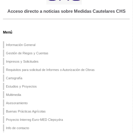
Acceso directo a noticias sobre Medidas Cautelares CHS
Menú
Información General
Gestión de Riegos y Cuentas
Impresos y Solicitudes
Requisitos para solicitud de Informes o Autorización de Obras
Cartografía
Estudios y Proyectos
Multimedia
Asesoramiento
Buenas Prácticas Agrícolas
Proyecto Interreg Euro-MED Clepsydra
Info de contacto