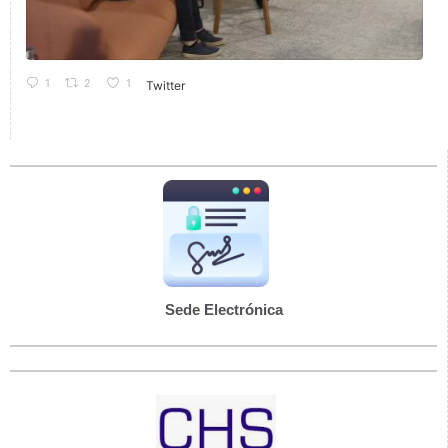
1
2
1
Twitter
Sede Electrónica