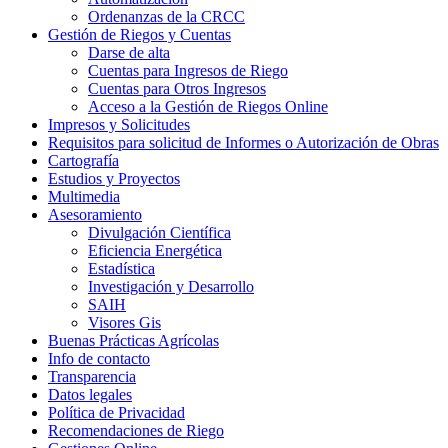
Ordenanzas de la CRCC
Gestión de Riegos y Cuentas
Darse de alta
Cuentas para Ingresos de Riego
Cuentas para Otros Ingresos
Acceso a la Gestión de Riegos Online
Impresos y Solicitudes
Requisitos para solicitud de Informes o Autorización de Obras
Cartografía
Estudios y Proyectos
Multimedia
Asesoramiento
Divulgación Científica
Eficiencia Energética
Estadística
Investigación y Desarrollo
SAIH
Visores Gis
Buenas Prácticas Agrícolas
Info de contacto
Transparencia
Datos legales
Política de Privacidad
Recomendaciones de Riego