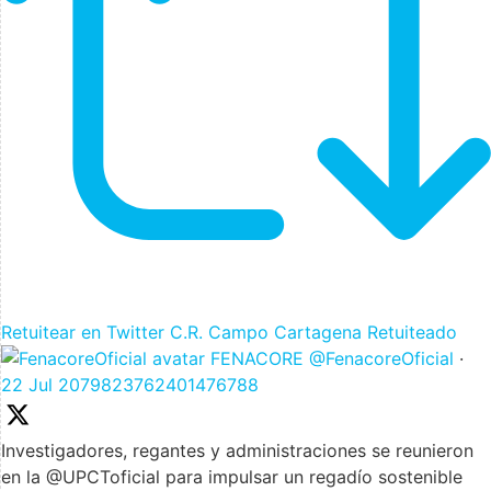
Retuitear en Twitter
C.R. Campo Cartagena Retuiteado
FENACORE
@FenacoreOficial
·
22 Jul
2079823762401476788
Investigadores, regantes y administraciones se reunieron
en la @UPCToficial para impulsar un regadío sostenible