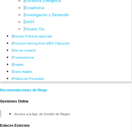
Eficiencia Energética
Estadística
Investigación y Desarrollo
SAIH
Visores Gis
Buenas Prácticas Agrícolas
Proyecto Interreg Euro-MED Clepsydra
Info de contacto
Transparencia
Empleo
Datos legales
Política de Privacidad
Recomendaciones de Riego
Gestiones Online
Acceso a la App. de Gestión de Riegos
Enlaces Externos