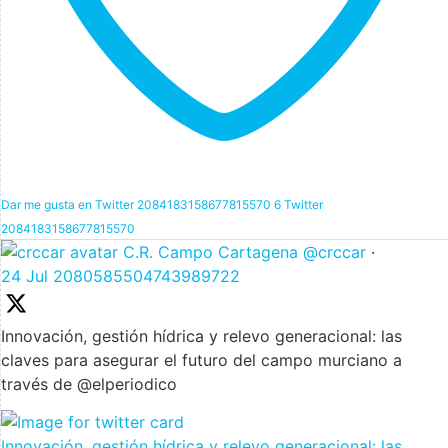
Dar me gusta en Twitter 2084183158677815570
6
Twitter
2084183158677815570
C.R. Campo Cartagena
@crccar
·
24 Jul
2080585504743989722
Innovación, gestión hídrica y relevo generacional: las
claves para asegurar el futuro del campo murciano a
través de @elperiodico
Innovación, gestión hídrica y relevo generacional: las