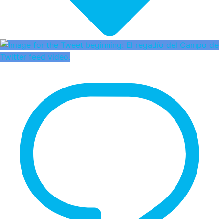
Twitter feed video.