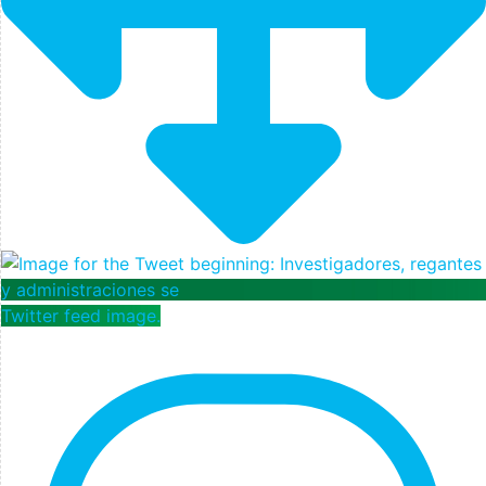
Twitter feed image.