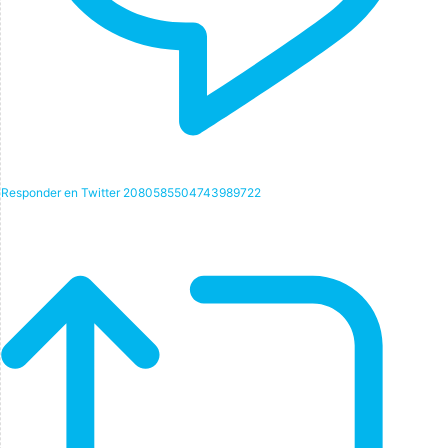
Responder en Twitter 2080585504743989722