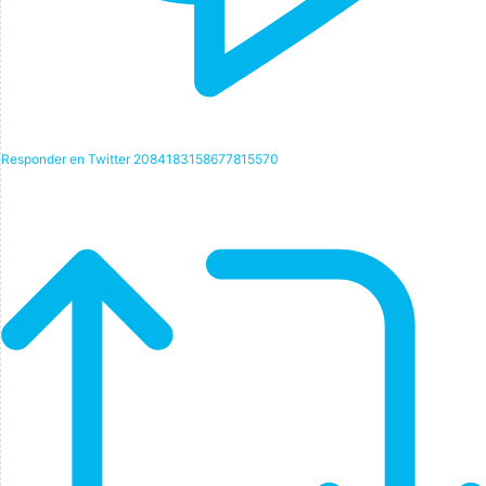
Responder en Twitter 2084183158677815570