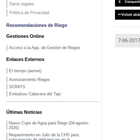
X Comparti
Datos legales
Política de Privacidad
Volver atrá
Recomendaciones de Riego
Gestiones Online
7-06-201
Acceso a la App. de Gestión de Riegos
Enlaces Externos
El tiempo (aemet)
Asesoramiento Riegos
SCRATS
Embalses Cabecera del Tajo
Últimas Noticias
Nuevo Cupo de Agua para Riego (04-agosto-
2026)
Requerimiento en Julio de la CHS para
subsanación de deficiencias en la