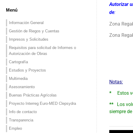
Autorizar 
Menú
de
:
Información General
Zona Regab
Gestión de Riegos y Cuentas
Zona R
Impresos y Solicitudes
Requisitos para solicitud de Informes o
Autorización de Obras
Cartografía
Estudios y Proyectos
Multimedia
Notas:
Asesoramiento
*
Estos vol
Buenas Prácticas Agrícolas
Proyecto Interreg Euro-MED Clepsydra
**
Los volú
siempre de 
Info de contacto
Transparencia
Empleo