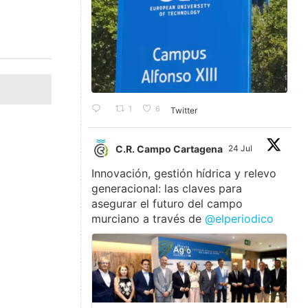
1
6
Twitter
C.R. Campo Cartagena
24 Jul
Innovación, gestión hídrica y relevo
generacional: las claves para
asegurar el futuro del campo
murciano a través de
@elperiodico