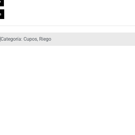
r
s
7
Categoría:
Cupos
,
Riego