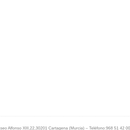
seo Alfonso XIII,22,30201 Cartagena (Murcia) – Teléfono:968 51 42 0