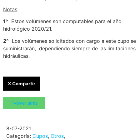
Notas
:
1º
Estos volúmenes son computables para el año
hidrológico 2020/21.
2º
Los volúmenes solicitados con cargo a este cupo
se
suministrarán, dependiendo siempre de las limitaciones
hidráulicas.
X Compartir
Volver atrás
8-07-2021
Categoría:
Cupos
,
Otros
,