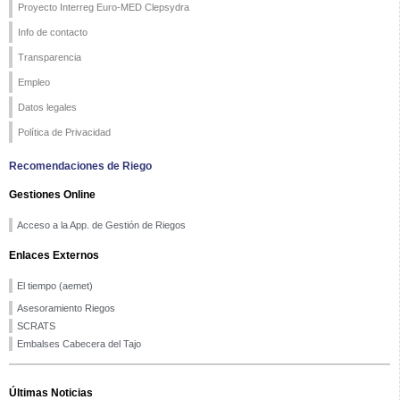
Proyecto Interreg Euro-MED Clepsydra
Info de contacto
Transparencia
Empleo
Datos legales
Política de Privacidad
Recomendaciones de Riego
Gestiones Online
Acceso a la App. de Gestión de Riegos
Enlaces Externos
El tiempo (aemet)
Asesoramiento Riegos
SCRATS
Embalses Cabecera del Tajo
Últimas Noticias