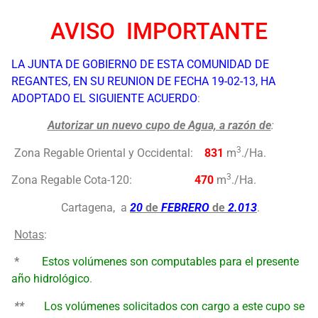
AVISO IMPORTANTE
LA JUNTA DE GOBIERNO DE ESTA COMUNIDAD DE
REGANTES, EN SU REUNION DE FECHA 19-02-13, HA
ADOPTADO EL SIGUIENTE ACUERDO
:
Autorizar un nuevo cupo de Agua, a razón de
:
3
Zona Regable Oriental y Occidental:
831
m
./Ha.
3
Zona Regable Cota-120:
470
m
./Ha.
Cartagena, a
20
de
FEBRERO
de
2.013
.
Notas
:
*
Estos volúmenes son computables para el presente
año hidrológico
.
**
Los volúmenes solicitados con cargo a este cupo
se