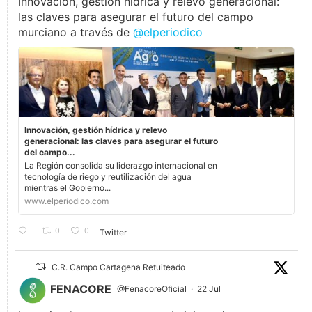
Innovación, gestión hídrica y relevo generacional:
las claves para asegurar el futuro del campo
murciano a través de
@elperiodico
Innovación, gestión hídrica y relevo
generacional: las claves para asegurar el futuro
del campo...
La Región consolida su liderazgo internacional en
tecnología de riego y reutilización del agua
mientras el Gobierno...
www.elperiodico.com
0
0
Twitter
C.R. Campo Cartagena Retuiteado
FENACORE
@FenacoreOficial
·
22 Jul