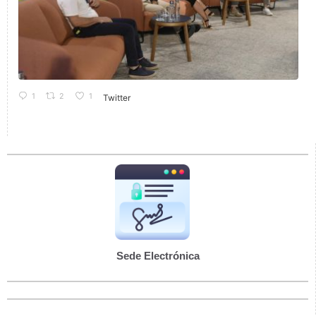
1
2
1
Twitter
Sede Electrónica