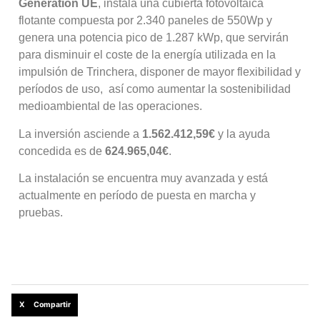
Generation UE
, instala una cubierta fotovoltaica
flotante compuesta por 2.340 paneles de 550Wp y
genera una potencia pico de 1.287 kWp, que servirán
para disminuir el coste de la energía utilizada en la
impulsión de Trinchera, disponer de mayor flexibilidad y
períodos de uso, así como aumentar la sostenibilidad
medioambiental de las operaciones.
La inversión asciende a
1.562.412,59€
y la ayuda
concedida es de
624.965,04€
.
La instalación se encuentra muy avanzada y está
actualmente en período de puesta en marcha y
pruebas.
X Compartir