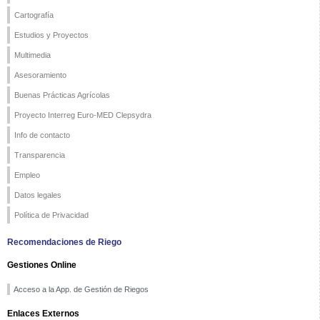
Cartografía
Estudios y Proyectos
Multimedia
Asesoramiento
Buenas Prácticas Agrícolas
Proyecto Interreg Euro-MED Clepsydra
Info de contacto
Transparencia
Empleo
Datos legales
Política de Privacidad
Recomendaciones de Riego
Gestiones Online
Acceso a la App. de Gestión de Riegos
Enlaces Externos