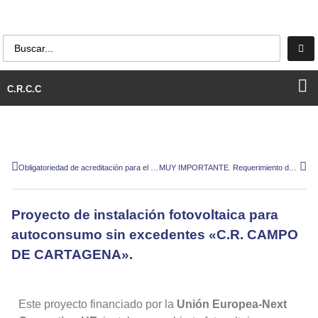
C.R.C.C
Obligatoriedad de acreditación para el año 2023/24 del cumplimiento de las medidas cautelares
MUY IMPORTANTE. Requerimiento de documentación de la CHS. Acreditación medidas cautelares.
Proyecto de instalación fotovoltaica para
autoconsumo sin excedentes «C.R. CAMPO
DE CARTAGENA».
Este proyecto financiado por la
Unión Europea-Next