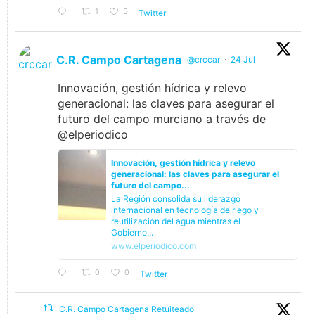
1
5
Twitter
C.R. Campo Cartagena
@crccar
·
24 Jul
Innovación, gestión hídrica y relevo
generacional: las claves para asegurar el
futuro del campo murciano a través de
@elperiodico
Innovación, gestión hídrica y relevo
generacional: las claves para asegurar el
futuro del campo...
La Región consolida su liderazgo
internacional en tecnología de riego y
reutilización del agua mientras el
Gobierno...
www.elperiodico.com
0
0
Twitter
C.R. Campo Cartagena Retuiteado