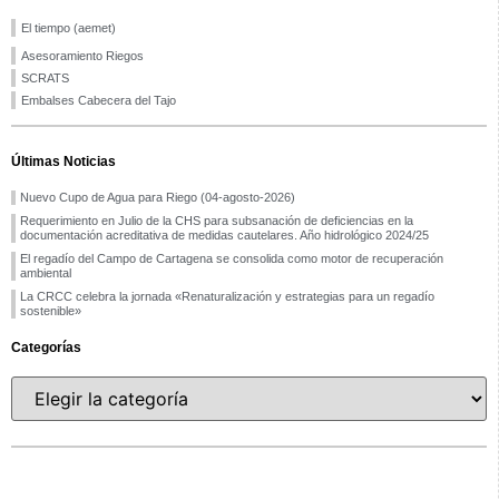
El tiempo (aemet)
Asesoramiento Riegos
SCRATS
Embalses Cabecera del Tajo
Últimas Noticias
Nuevo Cupo de Agua para Riego (04-agosto-2026)
Requerimiento en Julio de la CHS para subsanación de deficiencias en la
documentación acreditativa de medidas cautelares. Año hidrológico 2024/25
El regadío del Campo de Cartagena se consolida como motor de recuperación
ambiental
La CRCC celebra la jornada «Renaturalización y estrategias para un regadío
sostenible»
Categorías