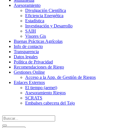
Multimedia
Asesoramiento
Divulgación Científica
Eficiencia Energética
Estadística
Investigación y Desarrollo
SAIH
Visores Gis
Buenas Prácticas Agrícolas
Info de contacto
Transparencia
Datos legales
Política de Privacidad
Recomendaciones de Riego
Gestiones Online
Acceso a la App. de Gestión de Riegos
Enlaces Externos
El tiempo (aemet)
Asesoramiento Riegos
SCRATS
Embalses cabecera del Tajo
Search
...