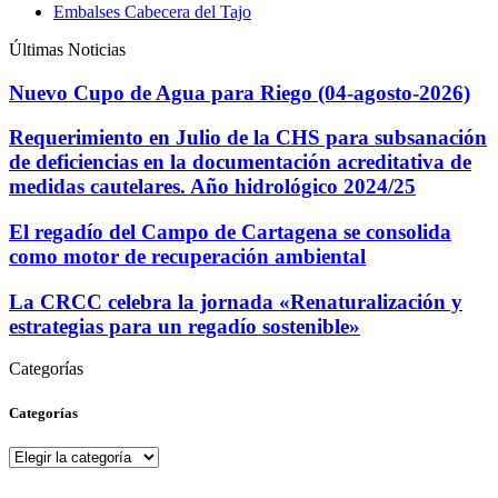
Embalses Cabecera del Tajo
Últimas Noticias
Nuevo Cupo de Agua para Riego (04-agosto-2026)
Requerimiento en Julio de la CHS para subsanación
de deficiencias en la documentación acreditativa de
medidas cautelares. Año hidrológico 2024/25
El regadío del Campo de Cartagena se consolida
como motor de recuperación ambiental
La CRCC celebra la jornada «Renaturalización y
estrategias para un regadío sostenible»
Categorías
Categorías
Categorías