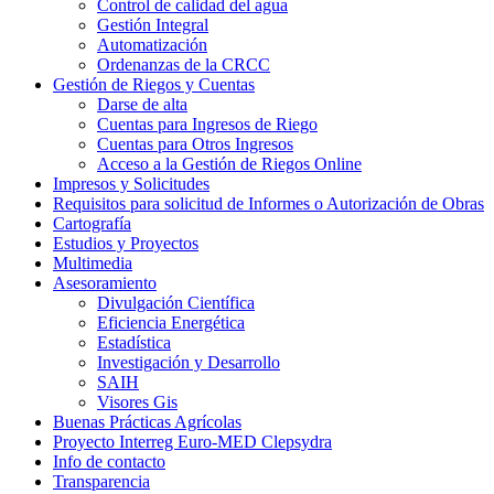
Control de calidad del agua
Gestión Integral
Automatización
Ordenanzas de la CRCC
Gestión de Riegos y Cuentas
Darse de alta
Cuentas para Ingresos de Riego
Cuentas para Otros Ingresos
Acceso a la Gestión de Riegos Online
Impresos y Solicitudes
Requisitos para solicitud de Informes o Autorización de Obras
Cartografía
Estudios y Proyectos
Multimedia
Asesoramiento
Divulgación Científica
Eficiencia Energética
Estadística
Investigación y Desarrollo
SAIH
Visores Gis
Buenas Prácticas Agrícolas
Proyecto Interreg Euro-MED Clepsydra
Info de contacto
Transparencia