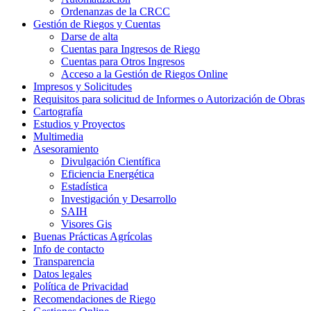
Ordenanzas de la CRCC
Gestión de Riegos y Cuentas
Darse de alta
Cuentas para Ingresos de Riego
Cuentas para Otros Ingresos
Acceso a la Gestión de Riegos Online
Impresos y Solicitudes
Requisitos para solicitud de Informes o Autorización de Obras
Cartografía
Estudios y Proyectos
Multimedia
Asesoramiento
Divulgación Científica
Eficiencia Energética
Estadística
Investigación y Desarrollo
SAIH
Visores Gis
Buenas Prácticas Agrícolas
Info de contacto
Transparencia
Datos legales
Política de Privacidad
Recomendaciones de Riego