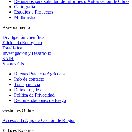
Requisitos para solicitud de Informes o Autorización de Obras
Cartografía
Estudios y Proyectos
Multimedia
Asesoramiento
Divulgación Científica
Eficiencia Energética
Estadística
Investigación y Desarrollo
SAIH
Visores Gis
Buenas Prácticas Agrícolas
Info de contacto
Transparencia
Datos Legales
Política de Privacidad
Recomendaciones de Riego
Gestiones Online
Acceso a la App. de Gestión de Riegos
Enlaces Externos