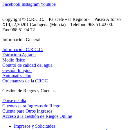
Facebook
Instagram
Youtube
Copyright © C.R.C.C. – Palacete «El Regidor» – Paseo Alfonso
XIII,22,30201 Cartagena (Murcia) – Teléfono:968 51 42 00.
Fax:968 51 94 72
Información General
Información C.R.C.C.
Estructura Agraria
Medio físico
Control de calidad del agua
Gestión Integral
Automatización
Ordenanzas de la CRCC
Gestión de Riegos y Cuentas
Darse de alta
Cuentas para Ingresos de Riego
Cuenta para Otros Ingresos
Acceso a la Gestión de Riegos Online
Impresos y Solicitudes