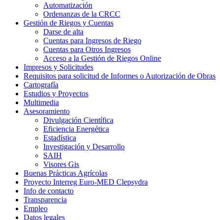
Automatización
Ordenanzas de la CRCC
Gestión de Riegos y Cuentas
Darse de alta
Cuentas para Ingresos de Riego
Cuentas para Otros Ingresos
Acceso a la Gestión de Riegos Online
Impresos y Solicitudes
Requisitos para solicitud de Informes o Autorización de Obras
Cartografía
Estudios y Proyectos
Multimedia
Asesoramiento
Divulgación Científica
Eficiencia Energética
Estadística
Investigación y Desarrollo
SAIH
Visores Gis
Buenas Prácticas Agrícolas
Proyecto Interreg Euro-MED Clepsydra
Info de contacto
Transparencia
Empleo
Datos legales