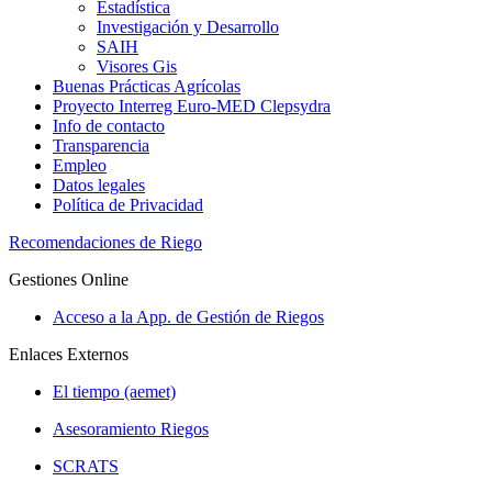
Estadística
Investigación y Desarrollo
SAIH
Visores Gis
Buenas Prácticas Agrícolas
Proyecto Interreg Euro-MED Clepsydra
Info de contacto
Transparencia
Empleo
Datos legales
Política de Privacidad
Recomendaciones de Riego
Gestiones Online
Acceso a la App. de Gestión de Riegos
Enlaces Externos
El tiempo (aemet)
Asesoramiento Riegos
SCRATS