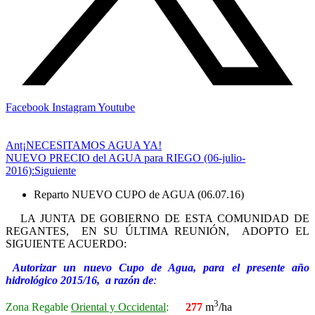
Facebook
Instagram
Youtube
Ant
¡NECESITAMOS AGUA YA!
NUEVO PRECIO del AGUA para RIEGO (06-julio-
2016):
Siguiente
Reparto NUEVO CUPO de AGUA (06.07.16)
LA JUNTA DE GOBIERNO DE ESTA COMUNIDAD DE
REGANTES, EN SU ÚLTIMA REUNIÓN, ADOPTO EL
SIGUIENTE ACUERDO:
Autorizar un nuevo Cupo de Agua, para el presente año
hidrológico
2015/16
, a razón de
:
3
Zona Regable
Oriental y Occidental
:
277
m
/ha