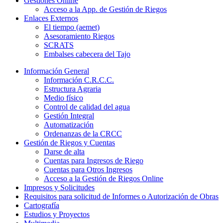
Gestiones Online
Acceso a la App. de Gestión de Riegos
Enlaces Externos
El tiempo (aemet)
Asesoramiento Riegos
SCRATS
Embalses cabecera del Tajo
Información General
Información C.R.C.C.
Estructura Agraria
Medio físico
Control de calidad del agua
Gestión Integral
Automatización
Ordenanzas de la CRCC
Gestión de Riegos y Cuentas
Darse de alta
Cuentas para Ingresos de Riego
Cuentas para Otros Ingresos
Acceso a la Gestión de Riegos Online
Impresos y Solicitudes
Requisitos para solicitud de Informes o Autorización de Obras
Cartografía
Estudios y Proyectos