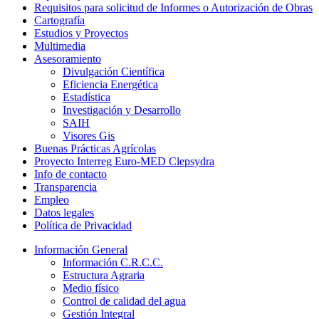
Requisitos para solicitud de Informes o Autorización de Obras
Cartografía
Estudios y Proyectos
Multimedia
Asesoramiento
Divulgación Científica
Eficiencia Energética
Estadística
Investigación y Desarrollo
SAIH
Visores Gis
Buenas Prácticas Agrícolas
Proyecto Interreg Euro-MED Clepsydra
Info de contacto
Transparencia
Empleo
Datos legales
Política de Privacidad
Información General
Información C.R.C.C.
Estructura Agraria
Medio físico
Control de calidad del agua
Gestión Integral