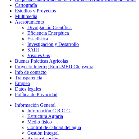
Cartografía
Estudios y Proyectos
Multimedia
Asesoramiento
Divulgación Científica
Eficiencia Energética
Estadística
Investigación y Desarrollo
SAIH
Visores Gis
Buenas Prácticas Agrícolas
Proyecto Interreg Euro-MED Clepsydra
Info de contacto
Transparencia
Empleo
Datos legales
Política de Privacidad
Información General
Información C.R.C.C.
Estructura Agraria
Medio físico
Control de calidad del agua
Gestión Integral
Automatización