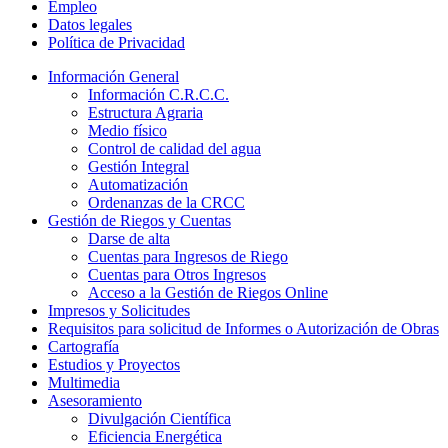
Empleo
Datos legales
Política de Privacidad
Información General
Información C.R.C.C.
Estructura Agraria
Medio físico
Control de calidad del agua
Gestión Integral
Automatización
Ordenanzas de la CRCC
Gestión de Riegos y Cuentas
Darse de alta
Cuentas para Ingresos de Riego
Cuentas para Otros Ingresos
Acceso a la Gestión de Riegos Online
Impresos y Solicitudes
Requisitos para solicitud de Informes o Autorización de Obras
Cartografía
Estudios y Proyectos
Multimedia
Asesoramiento
Divulgación Científica
Eficiencia Energética