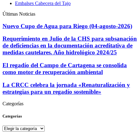
Embalses Cabecera del Tajo
Últimas Noticias
Nuevo Cupo de Agua para Riego (04-agosto-2026)
Requerimiento en Julio de la CHS para subsanación
de deficiencias en la documentación acreditativa de
medidas cautelares. Año hidrológico 2024/25
El regadío del Campo de Cartagena se consolida
como motor de recuperación ambiental
La CRCC celebra la jornada «Renaturalización y
estrategias para un regadío sostenible»
Categorías
Categorías
Categorías