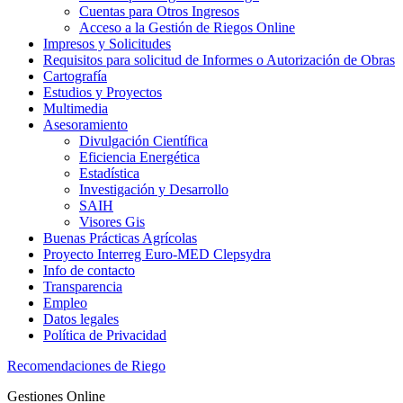
Cuentas para Otros Ingresos
Acceso a la Gestión de Riegos Online
Impresos y Solicitudes
Requisitos para solicitud de Informes o Autorización de Obras
Cartografía
Estudios y Proyectos
Multimedia
Asesoramiento
Divulgación Científica
Eficiencia Energética
Estadística
Investigación y Desarrollo
SAIH
Visores Gis
Buenas Prácticas Agrícolas
Proyecto Interreg Euro-MED Clepsydra
Info de contacto
Transparencia
Empleo
Datos legales
Política de Privacidad
Recomendaciones de Riego
Gestiones Online