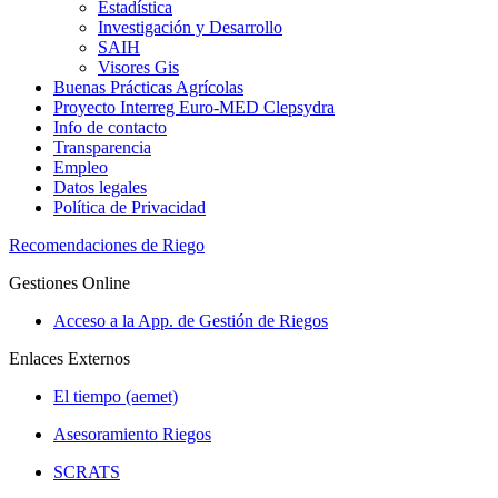
Estadística
Investigación y Desarrollo
SAIH
Visores Gis
Buenas Prácticas Agrícolas
Proyecto Interreg Euro-MED Clepsydra
Info de contacto
Transparencia
Empleo
Datos legales
Política de Privacidad
Recomendaciones de Riego
Gestiones Online
Acceso a la App. de Gestión de Riegos
Enlaces Externos
El tiempo (aemet)
Asesoramiento Riegos
SCRATS