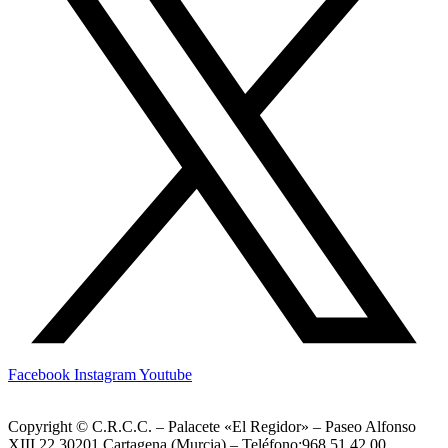
Facebook
Instagram
Youtube
Copyright © C.R.C.C. – Palacete «El Regidor» – Paseo Alfonso
XIII,22,30201 Cartagena (Murcia) – Teléfono:968 51 42 00.