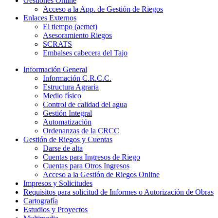
Gestiones Online
Acceso a la App. de Gestión de Riegos
Enlaces Externos
El tiempo (aemet)
Asesoramiento Riegos
SCRATS
Embalses cabecera del Tajo
Información General
Información C.R.C.C.
Estructura Agraria
Medio físico
Control de calidad del agua
Gestión Integral
Automatización
Ordenanzas de la CRCC
Gestión de Riegos y Cuentas
Darse de alta
Cuentas para Ingresos de Riego
Cuentas para Otros Ingresos
Acceso a la Gestión de Riegos Online
Impresos y Solicitudes
Requisitos para solicitud de Informes o Autorización de Obras
Cartografía
Estudios y Proyectos