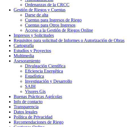
Ordenanzas de la CRCC
Gestión de Riegos y Cuentas
Darse de alta
Cuentas para Ingresos de Riego
Cuentas para Otros Ingresos
Acceso a la Gestión de Riegos Online
Impresos y Solicitudes
Requisitos para solicitud de Informes o Autorización de Obras
Cartografía
Estudios y Proyectos
Multimedia
Asesoramiento
Divulgación Científica
Eficiencia Energética
Estadística
Investigación y Desarrollo
SAIH
Visores Gis
Buenas Prácticas Agrícolas
Info de contacto
Transparencia
Datos legales
Política de Privacidad
Recomendaciones de Riego