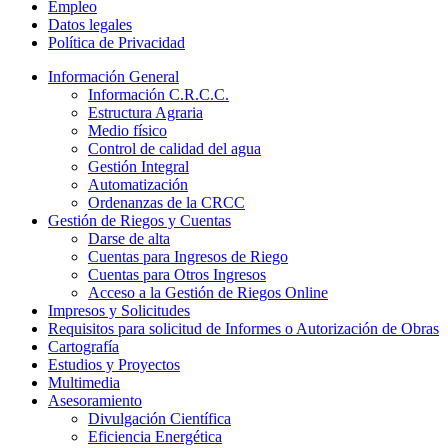
Empleo
Datos legales
Política de Privacidad
Información General
Información C.R.C.C.
Estructura Agraria
Medio físico
Control de calidad del agua
Gestión Integral
Automatización
Ordenanzas de la CRCC
Gestión de Riegos y Cuentas
Darse de alta
Cuentas para Ingresos de Riego
Cuentas para Otros Ingresos
Acceso a la Gestión de Riegos Online
Impresos y Solicitudes
Requisitos para solicitud de Informes o Autorización de Obras
Cartografía
Estudios y Proyectos
Multimedia
Asesoramiento
Divulgación Científica
Eficiencia Energética