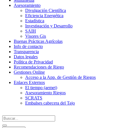
Multimedia
Asesoramiento
Divulgación Científica
Eficiencia Energética
Estadística
Investigación y Desarrollo
SAIH
Visores Gis
Buenas Prácticas Agrícolas
Info de contacto
Transparencia
Datos legales
Política de Privacidad
Recomendaciones de Riego
Gestiones Online
Acceso a la App. de Gestión de Riegos
Enlaces Externos
El tiempo (aemet)
Asesoramiento Riegos
SCRATS
Embalses cabecera del Tajo
Search
...