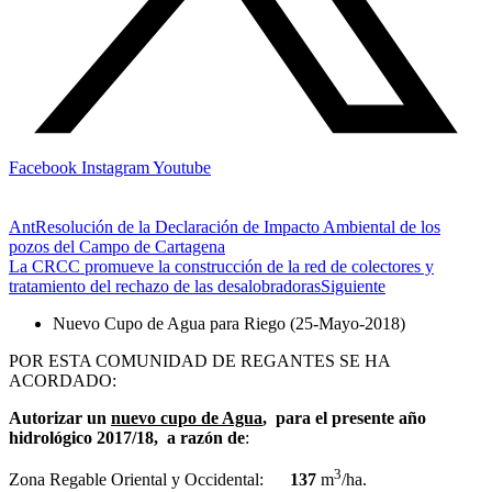
Facebook
Instagram
Youtube
Ant
Resolución de la Declaración de Impacto Ambiental de los
pozos del Campo de Cartagena
La CRCC promueve la construcción de la red de colectores y
tratamiento del rechazo de las desalobradoras
Siguiente
Nuevo Cupo de Agua para Riego (25-Mayo-2018)
POR ESTA COMUNIDAD DE REGANTES SE HA
ACORDADO:
Autorizar un
nuevo cupo de Agua
, para el presente año
hidrológico 2017/18, a razón de
:
3
Zona Regable Oriental y Occidental:
137
m
/ha.