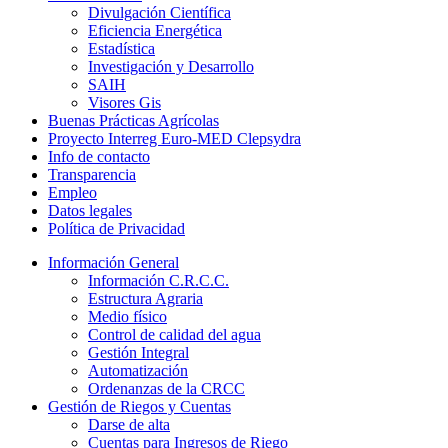
Divulgación Científica
Eficiencia Energética
Estadística
Investigación y Desarrollo
SAIH
Visores Gis
Buenas Prácticas Agrícolas
Proyecto Interreg Euro-MED Clepsydra
Info de contacto
Transparencia
Empleo
Datos legales
Política de Privacidad
Información General
Información C.R.C.C.
Estructura Agraria
Medio físico
Control de calidad del agua
Gestión Integral
Automatización
Ordenanzas de la CRCC
Gestión de Riegos y Cuentas
Darse de alta
Cuentas para Ingresos de Riego