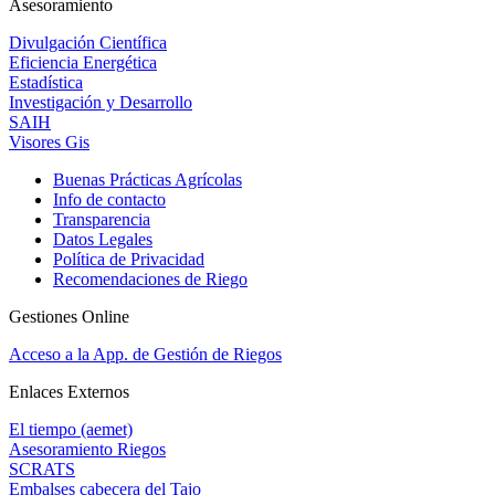
Asesoramiento
Divulgación Científica
Eficiencia Energética
Estadística
Investigación y Desarrollo
SAIH
Visores Gis
Buenas Prácticas Agrícolas
Info de contacto
Transparencia
Datos Legales
Política de Privacidad
Recomendaciones de Riego
Gestiones Online
Acceso a la App. de Gestión de Riegos
Enlaces Externos
El tiempo (aemet)
Asesoramiento Riegos
SCRATS
Embalses cabecera del Tajo