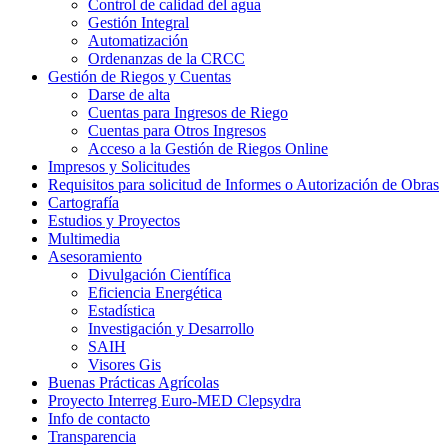
Control de calidad del agua
Gestión Integral
Automatización
Ordenanzas de la CRCC
Gestión de Riegos y Cuentas
Darse de alta
Cuentas para Ingresos de Riego
Cuentas para Otros Ingresos
Acceso a la Gestión de Riegos Online
Impresos y Solicitudes
Requisitos para solicitud de Informes o Autorización de Obras
Cartografía
Estudios y Proyectos
Multimedia
Asesoramiento
Divulgación Científica
Eficiencia Energética
Estadística
Investigación y Desarrollo
SAIH
Visores Gis
Buenas Prácticas Agrícolas
Proyecto Interreg Euro-MED Clepsydra
Info de contacto
Transparencia