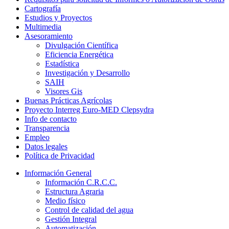
Cartografía
Estudios y Proyectos
Multimedia
Asesoramiento
Divulgación Científica
Eficiencia Energética
Estadística
Investigación y Desarrollo
SAIH
Visores Gis
Buenas Prácticas Agrícolas
Proyecto Interreg Euro-MED Clepsydra
Info de contacto
Transparencia
Empleo
Datos legales
Política de Privacidad
Información General
Información C.R.C.C.
Estructura Agraria
Medio físico
Control de calidad del agua
Gestión Integral
Automatización